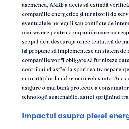
asemenea, ANRE a decis să extindă verifică
companiile energetice și furnizorii de servi
eventualele nereguli sau conflicte de inter
mai severe pentru companiile care nu resp
scopul de a descuraja orice tentativă de ma
își propune să implementeze un sistem de 
companiile vor fi obligate să furnizeze date
contribuind astfel la sporirea transparenței
autorităților la informații relevante. Aces
asigure o mai bună protecție a consumatoril
tehnologii sustenabile, astfel sprijinind tr
impactul asupra pieței ener