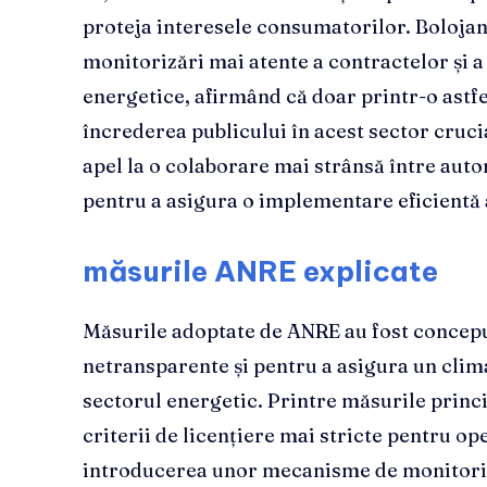
proteja interesele consumatorilor. Bolojan
monitorizări mai atente a contractelor și 
energetice, afirmând că doar printr-o astfe
încrederea publicului în acest sector crucia
apel la o colaborare mai strânsă între auto
pentru a asigura o implementare eficientă 
măsurile ANRE explicate
Măsurile adoptate de ANRE au fost concepu
netransparente și pentru a asigura un clim
sectorul energetic. Printre măsurile prin
criterii de licențiere mai stricte pentru o
introducerea unor mecanisme de monitoriz