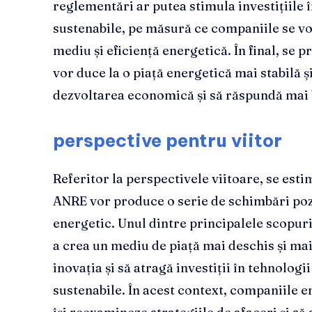
reglementări ar putea stimula investițiile 
sustenabile, pe măsură ce companiile se vor
mediu și eficiență energetică. În final, se
vor duce la o piață energetică mai stabilă și
dezvoltarea economică și să răspundă mai 
perspective pentru viitor
Referitor la perspectivele viitoare, se es
ANRE vor produce o serie de schimbări poz
energetic. Unul dintre principalele scopur
a crea un mediu de piață mai deschis și mai
inovația și să atragă investiții în tehnologi
sustenabile. În acest context, companiile en