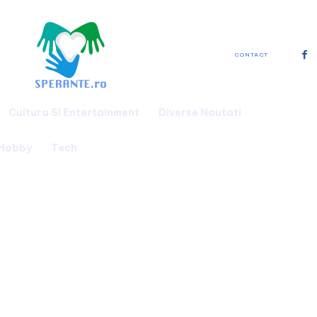
CONTACT
Cultura Si Entertainment
Diverse Noutati
 Hobby
Tech