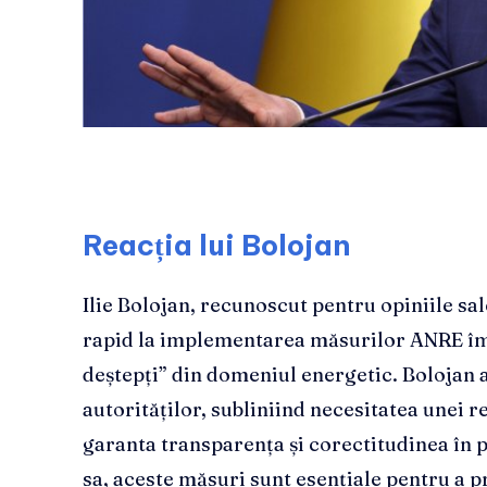
Reacția lui Bolojan
Ilie Bolojan, recunoscut pentru opiniile sal
rapid la implementarea măsurilor ANRE împ
deștepți” din domeniul energetic. Bolojan 
autorităților, subliniind necesitatea unei 
garanta transparența și corectitudinea în 
sa, aceste măsuri sunt esențiale pentru a p