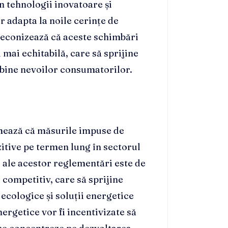
în tehnologii inovatoare și
 adapta la noile cerințe de
 preconizează că aceste schimbări
 mai echitabilă, care să sprijine
bine nevoilor consumatorilor.
timează că măsurile impuse de
itive pe termen lung în sectorul
i ale acestor reglementări este de
 competitiv, care să sprijine
i ecologice și soluții energetice
ergetice vor fi incentivizate să