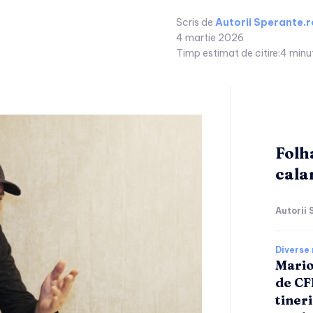
Scris de
Autorii Sperante.r
4 martie 2026
Timp estimat de citire:
4
minu
Folh
cala
Autorii 
Diverse 
Mario
de CF
tineri