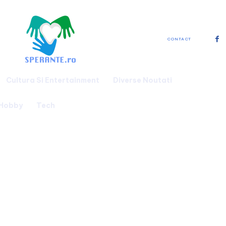
CONTACT
Cultura Si Entertainment
Diverse Noutati
 Hobby
Tech