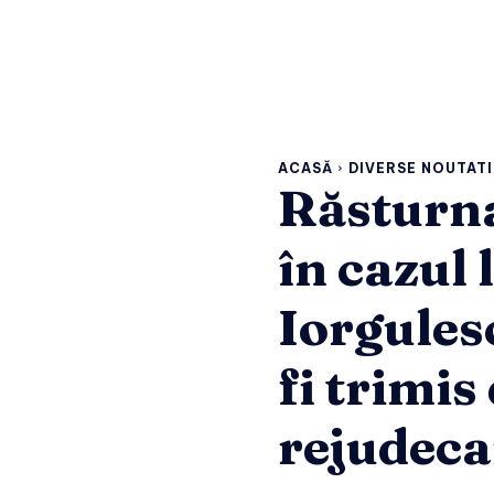
ACASĂ
DIVERSE NOUTATI
Răsturna
în cazul 
Iorgules
fi trimis
rejudeca