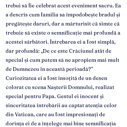
trebui să fie celebrat acest eveniment sacru. Ea
a descris cum familia sa împodobește bradul și
pregătește daruri, dar a mărturisit că simte că
trebuie să existe o semnificație mai profundă a
acestei sărbători. Întrebarea ei a fost simplă,
dar profundă: „De ce este Crăciunul atât de
special și cum putem să ne apropiem mai mult
de Dumnezeu în această perioadă?”
Curiozitatea ei a fost însoțită de un desen
colorat cu scena Nașterii Domnului, realizat
special pentru Papa. Gestul ei inocent și
sinceritatea întrebării au captat atenția celor
din Vatican, care au fost impresionați de
dorința ei de a înțelege mai bine semnificația