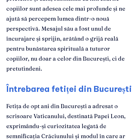
copiilor sunt adesea cele mai profunde și ne
ajută să percepem lumea dintr-o nouă
perspectivă. Mesajul său a fost unul de
încurajare și sprijin, arătând o grijă reală
pentru bunăstarea spirituală a tuturor
copiilor, nu doar a celor din București, ci de
pretutindeni.
Întrebarea fetiței din București
Fetița de opt ani din București a adresat o
scrisoare Vaticanului, destinată Papei Leon,
exprimându-și curiozitatea legată de
semnificația Crăciunului și modul în care ar