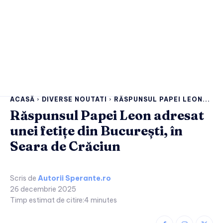
ACASĂ
DIVERSE NOUTATI
RĂSPUNSUL PAPEI LEON...
Răspunsul Papei Leon adresat
unei fetițe din București, în
Seara de Crăciun
Scris de
Autorii Sperante.ro
26 decembrie 2025
Timp estimat de citire:
4
minutes