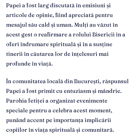
Papei a fost larg discutată în emisiuni și
articole de opinie, fiind apreciată pentru
mesajul său cald și uman. Mulți au văzut în
acest gest o reafirmare a rolului Bisericii în a
oferi îndrumare spirituală și în a susține
tinerii în căutarea lor de înțelesuri mai
profunde în viață.
În comunitatea locală din București, răspunsul
Papei a fost primit cu entuziasm și mândrie.
Parohia fetiței a organizat evenimente
speciale pentru a celebra acest moment,
punând accent pe importanța implicării
copiilor în viața spirituală și comunitară.