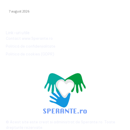
păstrat grație contribuțiilor instituțiilor, populației și sectorului
privat”
7 august 2026
Link-uri utile
Contact www.Sperante.ro
Politică de confidențialitate
Politica de cookies (GDPR)
© Acest site este creat si administrat de
Sperante.ro
. Toate
drepturile rezervate.