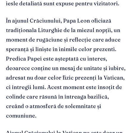
iesle detaliată sunt expuse pentru vizitatori.
În ajunul Crăciunului, Papa Leon oficiază
tradiționala Liturghie de la miezul nopții, un
moment de rugăciune și reflecție care aduce
speranță și liniște în inimile celor prezenti.
Predica Papei este așteptată cu interes,
deoarece conține un mesaj de unitate și iubire,
adresat nu doar celor fizic prezenți la Vatican,
ci întregii lumi. Acest moment este însoțit de
colinde care răsună în întreaga bazilică,
creând o atmosferă de solemnitate și
comuniune.
Ajunul Crăciunului la Vatican nu este doar un