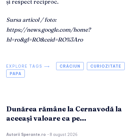
și respect reciproc.
Sursa articol / foto:
https://news.google.com/home?
hl=ro&gl=RO&ceid=RO%3Aro
EXPLORE TAGS ⟶
CRĂCIUN
CURIOZITATE
PAPA
Dunărea rămâne la Cernavodă la
aceeași valoare ca pe...
Autorii Sperante.ro
-
8 august 2026