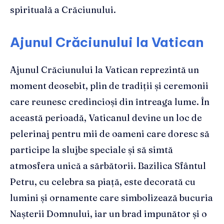
spirituală a Crăciunului.
Ajunul Crăciunului la Vatican
Ajunul Crăciunului la Vatican reprezintă un
moment deosebit, plin de tradiții și ceremonii
care reunesc credincioși din întreaga lume. În
această perioadă, Vaticanul devine un loc de
pelerinaj pentru mii de oameni care doresc să
participe la slujbe speciale și să simtă
atmosfera unică a sărbătorii. Bazilica Sfântul
Petru, cu celebra sa piață, este decorată cu
lumini și ornamente care simbolizează bucuria
Nașterii Domnului, iar un brad impunător și o