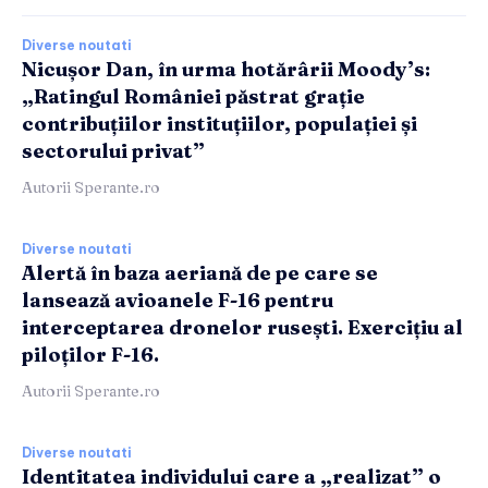
Diverse noutati
Nicușor Dan, în urma hotărârii Moody’s:
„Ratingul României păstrat grație
contribuțiilor instituțiilor, populației și
sectorului privat”
Autorii Sperante.ro
Diverse noutati
Alertă în baza aeriană de pe care se
lansează avioanele F-16 pentru
interceptarea dronelor rusești. Exercițiu al
piloților F-16.
Autorii Sperante.ro
Diverse noutati
Identitatea individului care a „realizat” o