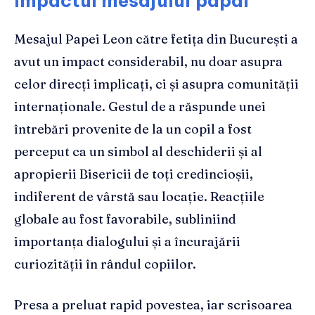
Impactul mesajului papal
Mesajul Papei Leon către fetița din București a
avut un impact considerabil, nu doar asupra
celor direcți implicați, ci și asupra comunității
internaționale. Gestul de a răspunde unei
întrebări provenite de la un copil a fost
perceput ca un simbol al deschiderii și al
apropierii Bisericii de toți credincioșii,
indiferent de vârstă sau locație. Reacțiile
globale au fost favorabile, subliniind
importanța dialogului și a încurajării
curiozității în rândul copiilor.
Presa a preluat rapid povestea, iar scrisoarea