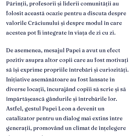
Părinții, profesorii și liderii comunității au
folosit această ocazie pentru a discuta despre
valorile Crăciunului și despre modul în care
acestea pot fi integrate în viața de zi cu zi.
De asemenea, mesajul Papei a avut un efect
pozitiv asupra altor copii care au fost motivați
să își exprime propriile întrebări și curiozități.
Inițiative asemănătoare au fost lansate în
diverse locații, încurajând copiii să scrie și să
împărtășească gândurile și întrebările lor.
Astfel, gestul Papei Leon a devenit un
catalizator pentru un dialog mai extins între
generații, promovând un climat de înțelegere