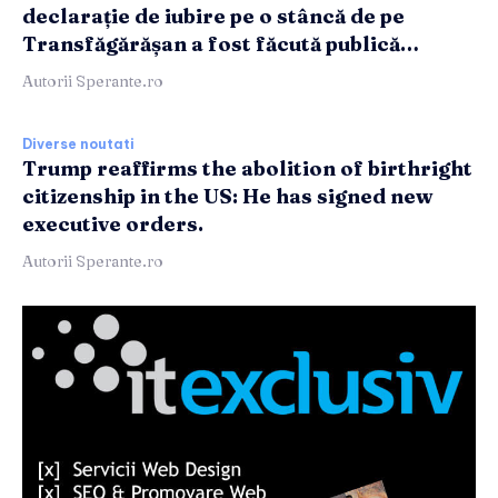
declarație de iubire pe o stâncă de pe
Transfăgărășan a fost făcută publică…
Autorii Sperante.ro
Diverse noutati
Trump reaffirms the abolition of birthright
citizenship in the US: He has signed new
executive orders.
Autorii Sperante.ro