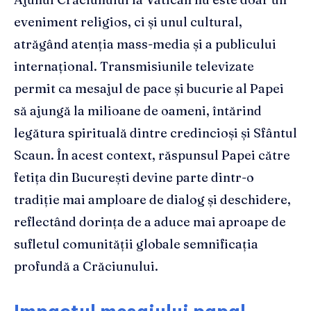
eveniment religios, ci și unul cultural,
atrăgând atenția mass-media și a publicului
internațional. Transmisiunile televizate
permit ca mesajul de pace și bucurie al Papei
să ajungă la milioane de oameni, întărind
legătura spirituală dintre credincioși și Sfântul
Scaun. În acest context, răspunsul Papei către
fetița din București devine parte dintr-o
tradiție mai amploare de dialog și deschidere,
reflectând dorința de a aduce mai aproape de
sufletul comunității globale semnificația
profundă a Crăciunului.