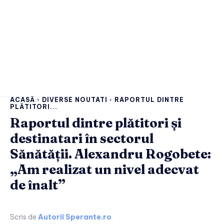
ACASĂ
DIVERSE NOUTATI
RAPORTUL DINTRE
PLĂTITORI...
Raportul dintre plătitori și
destinatari în sectorul
Sănătății. Alexandru Rogobete:
„Am realizat un nivel adecvat
de înalt”
Scris de
Autorii Sperante.ro