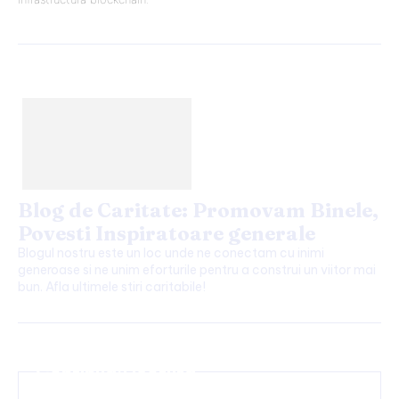
Blog de Caritate: Promovam Binele,
Povesti Inspiratoare generale
Blogul nostru este un loc unde ne conectam cu inimi
generoase si ne unim eforturile pentru a construi un viitor mai
bun. Afla ultimele stiri caritabile!
Continuați lectura