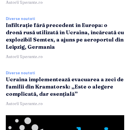
Autorii Sperante.ro
Diverse noutati
Infiltrație fără precedent în Europa: o
dronă rusă utilizată în Ucraina, încărcată cu
explozibil Semtex, a ajuns pe aeroportul din
Leipzig, Germania
Autorii Sperante.ro
Diverse noutati
Ucraina implementează evacuarea a zeci de
familii din Kramatorsk: „Este o alegere
complicată, dar esențială”
Autorii Sperante.ro