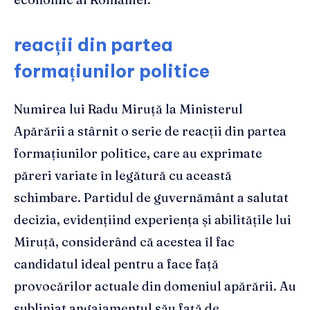
reacții din partea
formațiunilor politice
Numirea lui Radu Miruță la Ministerul
Apărării a stârnit o serie de reacții din partea
formațiunilor politice, care au exprimate
păreri variate în legătură cu această
schimbare. Partidul de guvernământ a salutat
decizia, evidențiind experiența și abilitățile lui
Miruță, considerând că acestea îl fac
candidatul ideal pentru a face față
provocărilor actuale din domeniul apărării. Au
subliniat angajamentul său față de