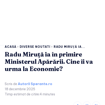
ACASĂ
DIVERSE NOUTATI
RADU MIRUȚĂ IA...
Radu Miruță ia în primire
Ministerul Apărării. Cine îi va
urma la Economie?
Scris de
Autorii Sperante.ro
18 decembrie 2025
Timp estimat de citire:
4
minutes