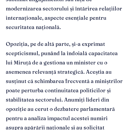
modernizarea sectorului și întărirea relațiilor
internaționale, aspecte esențiale pentru
securitatea națională.
Opoziția, pe de altă parte, și-a exprimat
scepticismul, punând la îndoială capacitatea
lui Miruță de a gestiona un minister cu o
asemenea relevanță strategică. Aceștia au
susținut că schimbarea frecventă a miniștrilor
poate perturba continuitatea politicilor și
stabilitatea sectorului. Anumiți lideri din
opoziție au cerut o dezbatere parlamentară
pentru a analiza impactul acestei numiri
asupra apărării naționale și au solicitat