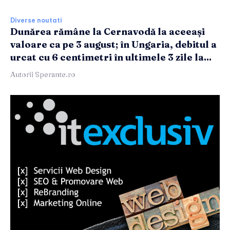
Diverse noutati
Dunărea rămâne la Cernavodă la aceeași
valoare ca pe 3 august; în Ungaria, debitul a
urcat cu 6 centimetri în ultimele 3 zile la...
Autorii Sperante.ro