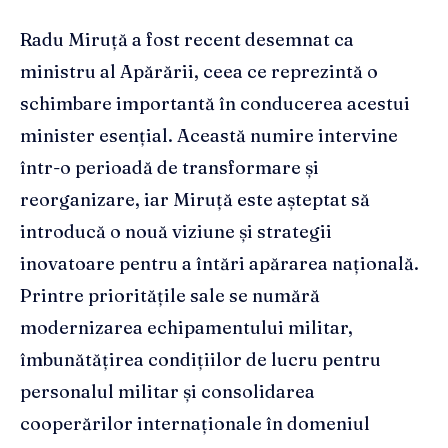
Radu Miruță a fost recent desemnat ca
ministru al Apărării, ceea ce reprezintă o
schimbare importantă în conducerea acestui
minister esențial. Această numire intervine
într-o perioadă de transformare și
reorganizare, iar Miruță este așteptat să
introducă o nouă viziune și strategii
inovatoare pentru a întări apărarea națională.
Printre prioritățile sale se numără
modernizarea echipamentului militar,
îmbunătățirea condițiilor de lucru pentru
personalul militar și consolidarea
cooperărilor internaționale în domeniul