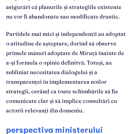
asigurări că planurile și strategiile existente
nu vor fi abandonate sau modificate drastic.
Partidele mai mici și independenții au adoptat
o atitudine de așteptare, dorind să observe
primele măsuri adoptate de Miruță înainte de
a-și formula o opinie definitvă. Totuși, au
subliniat necesitatea dialogului și a
transparenței în implementarea noilor
strategii, cerând ca toate schimbările să fie
comunicate clar și să implice consultări cu
actorii relevanți din domeniu.
perspectiva ministerului