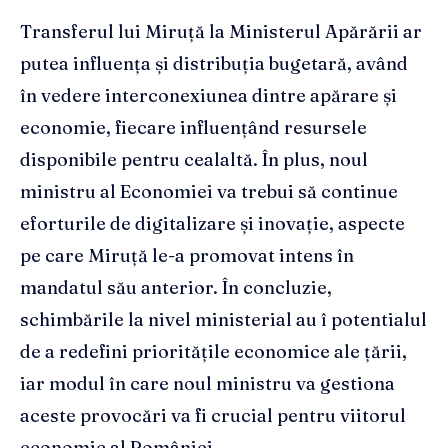
Transferul lui Miruță la Ministerul Apărării ar
putea influența și distribuția bugetară, având
în vedere interconexiunea dintre apărare și
economie, fiecare influențând resursele
disponibile pentru cealaltă. În plus, noul
ministru al Economiei va trebui să continue
eforturile de digitalizare și inovație, aspecte
pe care Miruță le-a promovat intens în
mandatul său anterior. În concluzie,
schimbările la nivel ministerial au î potentialul
de a redefini prioritățile economice ale țării,
iar modul în care noul ministru va gestiona
aceste provocări va fi crucial pentru viitorul
economic al României.