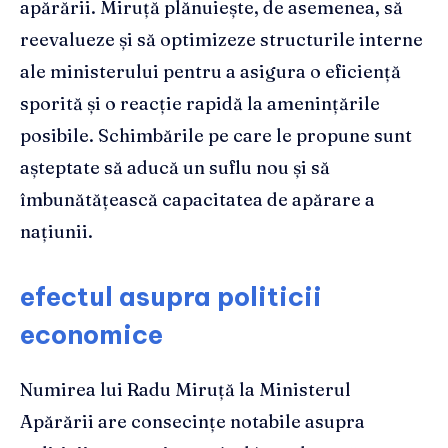
apărării. Miruță plănuiește, de asemenea, să
reevalueze și să optimizeze structurile interne
ale ministerului pentru a asigura o eficiență
sporită și o reacție rapidă la amenințările
posibile. Schimbările pe care le propune sunt
așteptate să aducă un suflu nou și să
îmbunătățească capacitatea de apărare a
națiunii.
efectul asupra politicii
economice
Numirea lui Radu Miruță la Ministerul
Apărării are consecințe notabile asupra