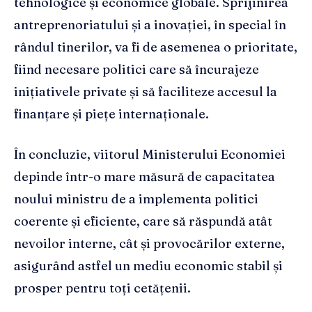
tehnologice și economice globale. Sprijinirea
antreprenoriatului și a inovației, în special în
rândul tinerilor, va fi de asemenea o prioritate,
fiind necesare politici care să încurajeze
inițiativele private și să faciliteze accesul la
finanțare și piețe internaționale.
În concluzie, viitorul Ministerului Economiei
depinde într-o mare măsură de capacitatea
noului ministru de a implementa politici
coerente și eficiente, care să răspundă atât
nevoilor interne, cât și provocărilor externe,
asigurând astfel un mediu economic stabil și
prosper pentru toți cetățenii.