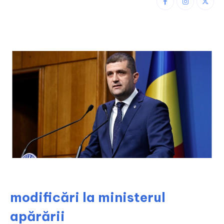
modificări la ministerul
apărării