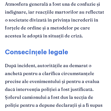
Atmosfera generală a fost una de confuzie și
indignare, iar reacțiile martorilor au reflectat
o societate divizată în privința încrederii în
forțele de ordine și a metodelor pe care
acestea le adoptă în situații de criză.
Consecințele legale
După incident, autoritățile au demarat o
anchetă pentru a clarifica circumstanțele
precise ale evenimentului și pentru a evalua
dacă intervenția poliției a fost justificată.
Șoferul camionului a fost dus la secția de
poliție pentru a depune declarații și a fi supus