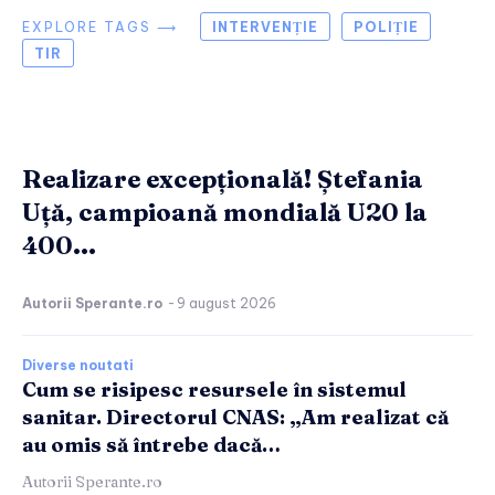
EXPLORE TAGS ⟶
INTERVENȚIE
POLIȚIE
TIR
Realizare excepțională! Ștefania
Uță, campioană mondială U20 la
400...
Autorii Sperante.ro
-
9 august 2026
Diverse noutati
Cum se risipesc resursele în sistemul
sanitar. Directorul CNAS: „Am realizat că
au omis să întrebe dacă…
Autorii Sperante.ro