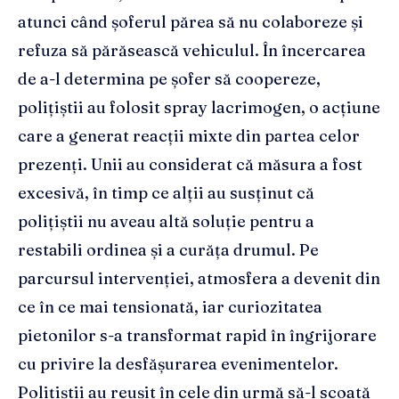
atunci când șoferul părea să nu colaboreze și
refuza să părăsească vehiculul. În încercarea
de a-l determina pe șofer să coopereze,
polițiștii au folosit spray lacrimogen, o acțiune
care a generat reacții mixte din partea celor
prezenți. Unii au considerat că măsura a fost
excesivă, în timp ce alții au susținut că
polițiștii nu aveau altă soluție pentru a
restabili ordinea și a curăța drumul. Pe
parcursul intervenției, atmosfera a devenit din
ce în ce mai tensionată, iar curiozitatea
pietonilor s-a transformat rapid în îngrijorare
cu privire la desfășurarea evenimentelor.
Polițiștii au reușit în cele din urmă să-l scoată