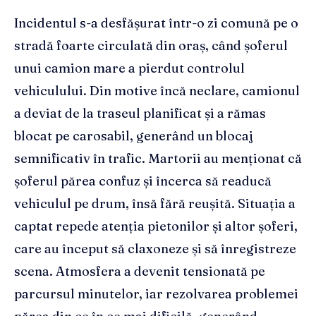
Incidentul s-a desfășurat într-o zi comună pe o
stradă foarte circulată din oraș, când șoferul
unui camion mare a pierdut controlul
vehiculului. Din motive încă neclare, camionul
a deviat de la traseul planificat și a rămas
blocat pe carosabil, generând un blocaj
semnificativ în trafic. Martorii au menționat că
șoferul părea confuz și încerca să readucă
vehiculul pe drum, însă fără reușită. Situația a
captat repede atenția pietonilor și altor șoferi,
care au început să claxoneze și să înregistreze
scena. Atmosfera a devenit tensionată pe
parcursul minutelor, iar rezolvarea problemei