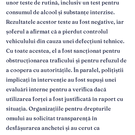
unor teste de rutină, inclusiv un test pentru
consumul de alcool și substanțe interzise.
Rezultatele acestor teste au fost negative, iar
șoferul a afirmat că a pierdut controlul
vehiculului din cauza unei defecțiuni tehnice.
Cu toate acestea, el a fost sancționat pentru
obstrucționarea traficului și pentru refuzul de
a coopera cu autoritățile. În paralel, polițiștii
implicați în intervenție au fost supuși unei
evaluări interne pentru a verifica dacă
utilizarea forței a fost justificată în raport cu
situația. Organizațiile pentru drepturile
omului au solicitat transparență în
desfășurarea anchetei și au cerut ca