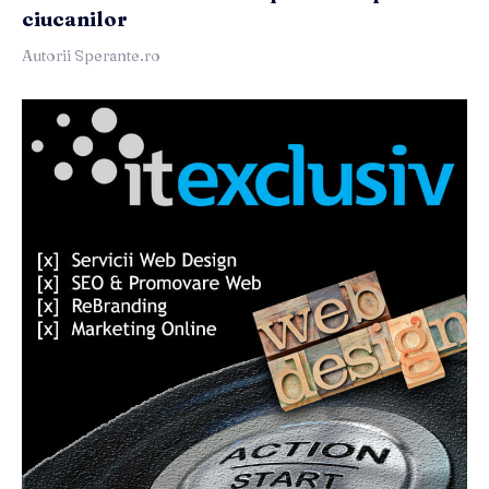
ciucanilor
Autorii Sperante.ro