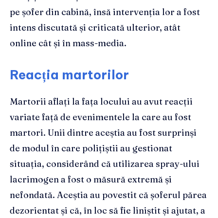
pe șofer din cabină, însă intervenția lor a fost
intens discutată și criticată ulterior, atât
online cât și în mass-media.
Reacția martorilor
Martorii aflați la fața locului au avut reacții
variate față de evenimentele la care au fost
martori. Unii dintre aceștia au fost surprinși
de modul în care polițiștii au gestionat
situația, considerând că utilizarea spray-ului
lacrimogen a fost o măsură extremă și
nefondată. Aceștia au povestit că șoferul părea
dezorientat și că, în loc să fie liniștit și ajutat, a