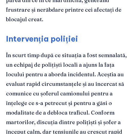
părea din ce în ce mai dificilă, generând
frustrare și nerăbdare printre cei afectați de
blocajul creat.
Intervenția poliției
În scurt timp după ce situația a fost semnalată,
un echipaj de polițiști locali a ajuns la fața
locului pentru a aborda incidentul. Aceștia au
evaluat rapid circumstanțele și au încercat să
comunice cu șoferul camionului pentru a
înțelege ce s-a petrecut și pentru a găsi o
modalitate de a debloca traficul. Conform
martorilor, discuția dintre polițiști și șofer a
început calm, dar tensiunile au crescut rapid