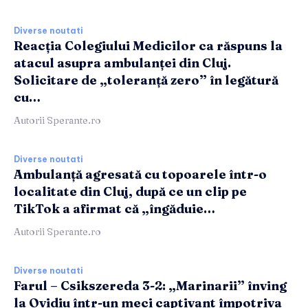
Diverse noutati
Reacția Colegiului Medicilor ca răspuns la
atacul asupra ambulanței din Cluj.
Solicitare de „toleranță zero” în legătură
cu…
Autorii Sperante.ro
Diverse noutati
Ambulanță agresată cu topoarele într-o
localitate din Cluj, după ce un clip pe
TikTok a afirmat că „îngăduie…
Autorii Sperante.ro
Diverse noutati
Farul – Csikszereda 3-2: „Marinarii” înving
la Ovidiu într-un meci captivant împotriva