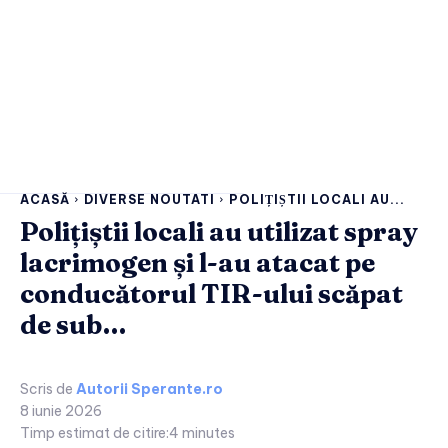
ACASĂ
DIVERSE NOUTATI
POLIȚIȘTII LOCALI AU...
Polițiștii locali au utilizat spray
lacrimogen și l-au atacat pe
conducătorul TIR-ului scăpat
de sub…
Scris de
Autorii Sperante.ro
8 iunie 2026
Timp estimat de citire:
4
minutes