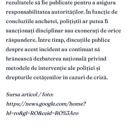
rezultatele să fie publicate pentru a asigura
responsabilitatea autorităților. În funcție de
concluziile anchetei, polițiștii ar putea fi
sancționați disciplinar sau exonerați de orice
răspundere. Între timp, discuțiile publice
despre acest incident au continuat să
hrănească dezbaterea națională privind
metodele de intervenție ale poliției și
drepturile cetățenilor în cazuri de criză.
Sursa articol / foto:
https://news.google.com/home?
hl=ro&gl=RO&ceid=RO%3Aro