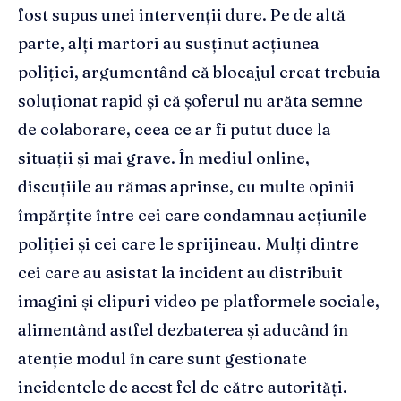
fost supus unei intervenții dure. Pe de altă
parte, alți martori au susținut acțiunea
poliției, argumentând că blocajul creat trebuia
soluționat rapid și că șoferul nu arăta semne
de colaborare, ceea ce ar fi putut duce la
situații și mai grave. În mediul online,
discuțiile au rămas aprinse, cu multe opinii
împărțite între cei care condamnau acțiunile
poliției și cei care le sprijineau. Mulți dintre
cei care au asistat la incident au distribuit
imagini și clipuri video pe platformele sociale,
alimentând astfel dezbaterea și aducând în
atenție modul în care sunt gestionate
incidentele de acest fel de către autorități.