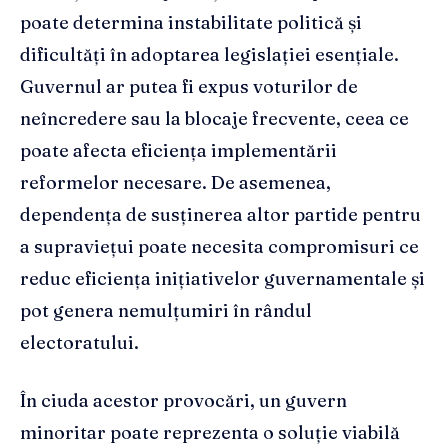
poate determina instabilitate politică și
dificultăți în adoptarea legislației esențiale.
Guvernul ar putea fi expus voturilor de
neîncredere sau la blocaje frecvente, ceea ce
poate afecta eficiența implementării
reformelor necesare. De asemenea,
dependența de susținerea altor partide pentru
a supraviețui poate necesita compromisuri ce
reduc eficiența inițiativelor guvernamentale și
pot genera nemulțumiri în rândul
electoratului.
În ciuda acestor provocări, un guvern
minoritar poate reprezenta o soluție viabilă