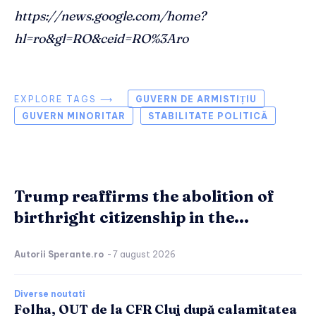
https://news.google.com/home?
hl=ro&gl=RO&ceid=RO%3Aro
EXPLORE TAGS ⟶
GUVERN DE ARMISTIȚIU
GUVERN MINORITAR
STABILITATE POLITICĂ
Trump reaffirms the abolition of
birthright citizenship in the...
Autorii Sperante.ro
-
7 august 2026
Diverse noutati
Folha, OUT de la CFR Cluj după calamitatea