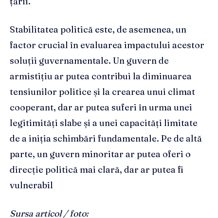
țării.
Stabilitatea politică este, de asemenea, un
factor crucial în evaluarea impactului acestor
soluții guvernamentale. Un guvern de
armistițiu ar putea contribui la diminuarea
tensiunilor politice și la crearea unui climat
cooperant, dar ar putea suferi în urma unei
legitimități slabe și a unei capacități limitate
de a iniția schimbări fundamentale. Pe de altă
parte, un guvern minoritar ar putea oferi o
direcție politică mai clară, dar ar putea fi
vulnerabil
Sursa articol / foto: