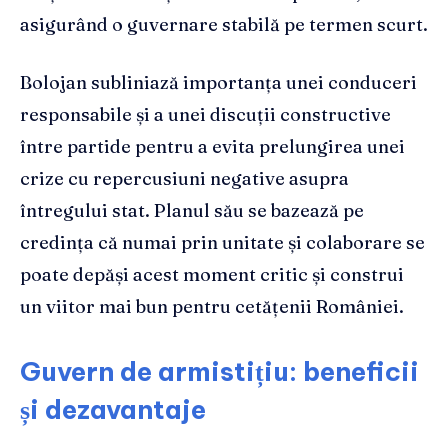
asigurând o guvernare stabilă pe termen scurt.
Bolojan subliniază importanța unei conduceri
responsabile și a unei discuții constructive
între partide pentru a evita prelungirea unei
crize cu repercusiuni negative asupra
întregului stat. Planul său se bazează pe
credința că numai prin unitate și colaborare se
poate depăși acest moment critic și construi
un viitor mai bun pentru cetățenii României.
Guvern de armistițiu: beneficii
și dezavantaje