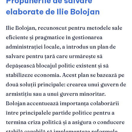
Propunerile de salvare
elaborate de Ilie Bolojan
Ilie Bolojan, recunoscut pentru metodele sale
eficiente și pragmatice în gestionarea
administrației locale, a introdus un plan de
salvare pentru țară care urmărește să
depășească blocajul politic existent și să
stabilizeze economia. Acest plan se bazează pe
două soluții principale: crearea unui guvern de
armistițiu sau a unui guvern minoritar.
Bolojan accentuează importanța colaborării
între principalele partide politice pentru a
termina criza politică și a asigura o conducere
stabilă capabilă să implementeze reformele