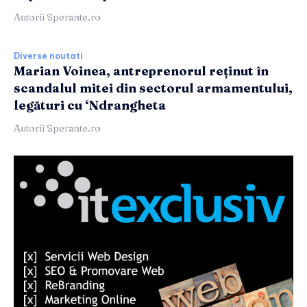
Autorii Sperante.ro
Diverse noutati
Marian Voinea, antreprenorul reținut în
scandalul mitei din sectorul armamentului,
legături cu ‘Ndrangheta
Autorii Sperante.ro