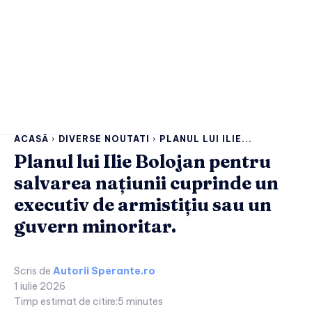
ACASĂ
DIVERSE NOUTATI
PLANUL LUI ILIE...
Planul lui Ilie Bolojan pentru
salvarea națiunii cuprinde un
executiv de armistițiu sau un
guvern minoritar.
Scris de
Autorii Sperante.ro
1 iulie 2026
Timp estimat de citire:
5
minutes