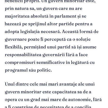
beneficii proprii. Un guvern minoritar este,
prin natura sa, un guvern care nu are
majoritatea absolută în parlament și se
bazează pe sprijinul altor partide pentru a
adopta legislația necesară. Această formă de
guvernare poate fi percepută ca o soluție
flexibilă, permițând unui partid să își asume
responsabilitatea guvernării fără a face
compromisuri semnificative în legătură cu
programul său politic.
Unul dintre cele mai mari avantaje ale unui
guvern minoritar este capacitatea sa de a
opera cu un grad mai mare de autonomie, fără
a fi constrâns de necesitatea de a concilia