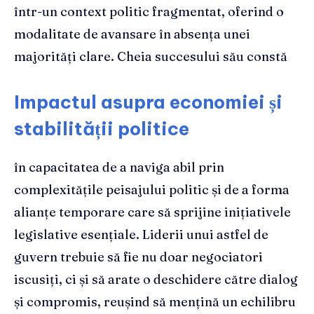
într-un context politic fragmentat, oferind o
modalitate de avansare în absența unei
majorități clare. Cheia succesului său constă
Impactul asupra economiei și
stabilității politice
în capacitatea de a naviga abil prin
complexitățile peisajului politic și de a forma
alianțe temporare care să sprijine inițiativele
legislative esențiale. Liderii unui astfel de
guvern trebuie să fie nu doar negociatori
iscusiți, ci și să arate o deschidere către dialog
și compromis, reușind să mențină un echilibru