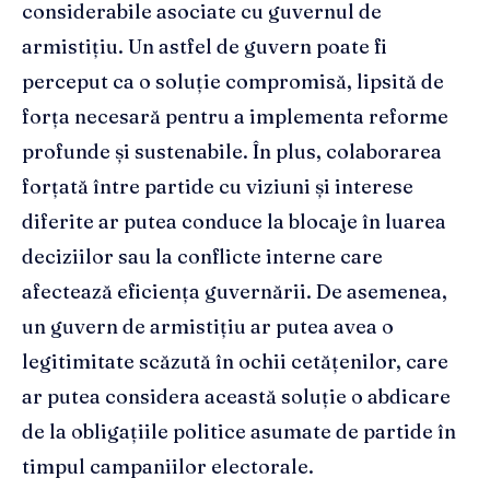
considerabile asociate cu guvernul de
armistițiu. Un astfel de guvern poate fi
perceput ca o soluție compromisă, lipsită de
forța necesară pentru a implementa reforme
profunde și sustenabile. În plus, colaborarea
forțată între partide cu viziuni și interese
diferite ar putea conduce la blocaje în luarea
deciziilor sau la conflicte interne care
afectează eficiența guvernării. De asemenea,
un guvern de armistițiu ar putea avea o
legitimitate scăzută în ochii cetățenilor, care
ar putea considera această soluție o abdicare
de la obligațiile politice asumate de partide în
timpul campaniilor electorale.