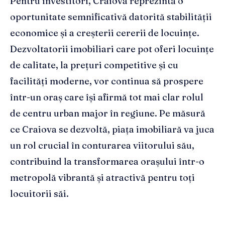
Pentru investitori, Craiova reprezintă o
oportunitate semnificativă datorită stabilității
economice și a creșterii cererii de locuințe.
Dezvoltatorii imobiliari care pot oferi locuințe
de calitate, la prețuri competitive și cu
facilități moderne, vor continua să prospere
într-un oraș care își afirmă tot mai clar rolul
de centru urban major în regiune. Pe măsură
ce Craiova se dezvoltă, piața imobiliară va juca
un rol crucial în conturarea viitorului său,
contribuind la transformarea orașului într-o
metropolă vibrantă și atractivă pentru toți
locuitorii săi.