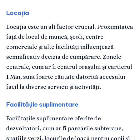
Locația
Locația este un alt factor crucial. Proximitatea
față de locul de muncă, școli, centre
comerciale și alte facilități influențează
semnificativ decizia de cumpărare. Zonele
centrale, cum ar fi centrul orașului și cartierul
1 Mai, sunt foarte căutate datorită accesului
facil la diverse servicii și activități.
Facilitățile suplimentare
Facilitățile suplimentare oferite de
dezvoltatori, cum ar fi parcările subterane,
spațiile verzi, locurile de joacă pentru copii și