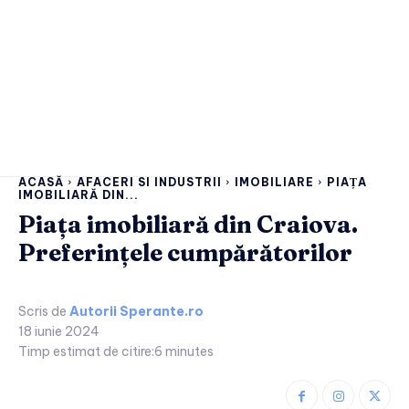
ACASĂ
AFACERI SI INDUSTRII
IMOBILIARE
PIAȚA
IMOBILIARĂ DIN...
Piața imobiliară din Craiova.
Preferințele cumpărătorilor
Scris de
Autorii Sperante.ro
18 iunie 2024
Timp estimat de citire:
6
minutes