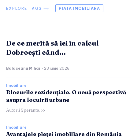
EXPLORE TAGS ⟶
PIATA IMOBILIARA
De ce merită să iei în calcul
Dobroești când...
Balaceanu Mihai
-
23 iunie 2026
Imobiliare
Blocurile rezidențiale. O nouă perspectivă
asupra locuirii urbane
Autorii Sperante.ro
Imobiliare
Avantajele pieței imobiliare din România