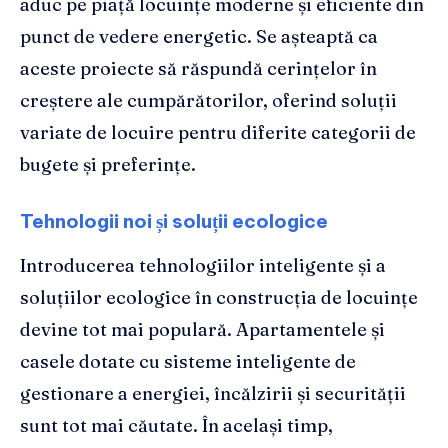
aduc pe piață locuințe moderne și eficiente din
punct de vedere energetic. Se așteaptă ca
aceste proiecte să răspundă cerințelor în
creștere ale cumpărătorilor, oferind soluții
variate de locuire pentru diferite categorii de
bugete și preferințe.
Tehnologii noi și soluții ecologice
Introducerea tehnologiilor inteligente și a
soluțiilor ecologice în construcția de locuințe
devine tot mai populară. Apartamentele și
casele dotate cu sisteme inteligente de
gestionare a energiei, încălzirii și securității
sunt tot mai căutate. În același timp,