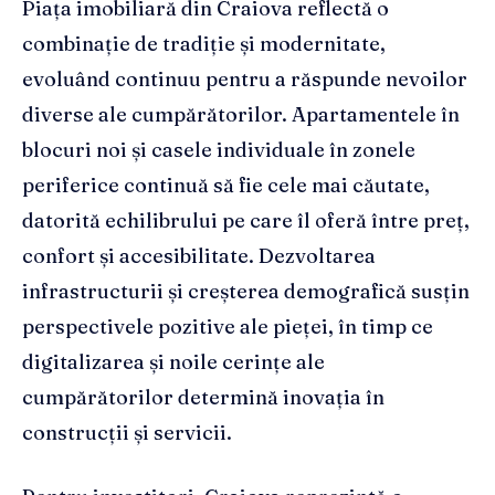
Piața imobiliară din Craiova reflectă o
combinație de tradiție și modernitate,
evoluând continuu pentru a răspunde nevoilor
diverse ale cumpărătorilor. Apartamentele în
blocuri noi și casele individuale în zonele
periferice continuă să fie cele mai căutate,
datorită echilibrului pe care îl oferă între preț,
confort și accesibilitate. Dezvoltarea
infrastructurii și creșterea demografică susțin
perspectivele pozitive ale pieței, în timp ce
digitalizarea și noile cerințe ale
cumpărătorilor determină inovația în
construcții și servicii.