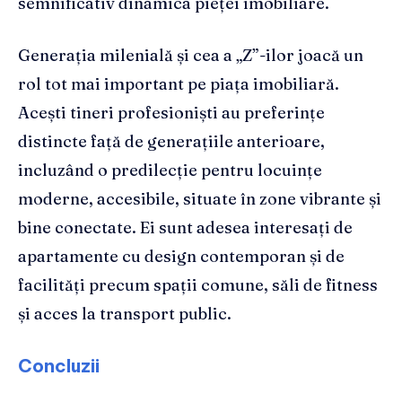
semnificativ dinamica pieței imobiliare.
Generația milenială și cea a „Z”-ilor joacă un
rol tot mai important pe piața imobiliară.
Acești tineri profesioniști au preferințe
distincte față de generațiile anterioare,
incluzând o predilecție pentru locuințe
moderne, accesibile, situate în zone vibrante și
bine conectate. Ei sunt adesea interesați de
apartamente cu design contemporan și de
facilități precum spații comune, săli de fitness
și acces la transport public.
Concluzii