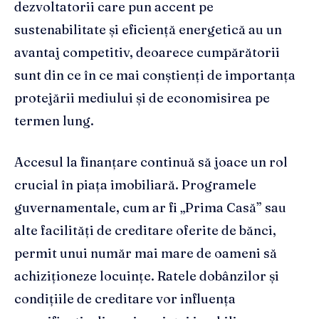
dezvoltatorii care pun accent pe
sustenabilitate și eficiență energetică au un
avantaj competitiv, deoarece cumpărătorii
sunt din ce în ce mai conștienți de importanța
protejării mediului și de economisirea pe
termen lung.
Accesul la finanțare continuă să joace un rol
crucial în piața imobiliară. Programele
guvernamentale, cum ar fi „Prima Casă” sau
alte facilități de creditare oferite de bănci,
permit unui număr mai mare de oameni să
achiziționeze locuințe. Ratele dobânzilor și
condițiile de creditare vor influența