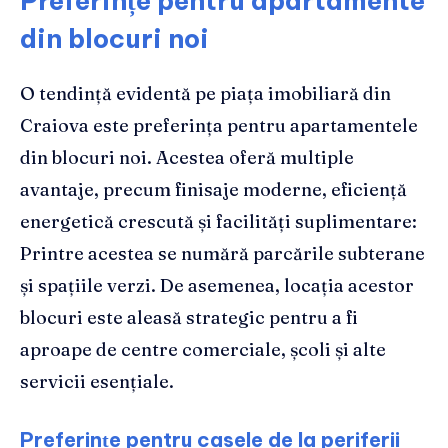
Preferințe pentru apartamente
din blocuri noi
O tendință evidentă pe piața imobiliară din
Craiova este preferința pentru apartamentele
din blocuri noi. Acestea oferă multiple
avantaje, precum finisaje moderne, eficiență
energetică crescută și facilități suplimentare:
Printre acestea se numără parcările subterane
și spațiile verzi. De asemenea, locația acestor
blocuri este aleasă strategic pentru a fi
aproape de centre comerciale, școli și alte
servicii esențiale.
Preferințe pentru casele de la periferii