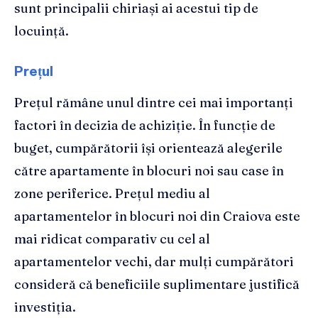
sunt principalii chiriași ai acestui tip de
locuință.
Prețul
Prețul rămâne unul dintre cei mai importanți
factori în decizia de achiziție. În funcție de
buget, cumpărătorii își orientează alegerile
către apartamente în blocuri noi sau case în
zone periferice. Prețul mediu al
apartamentelor în blocuri noi din Craiova este
mai ridicat comparativ cu cel al
apartamentelor vechi, dar mulți cumpărători
consideră că beneficiile suplimentare justifică
investiția.