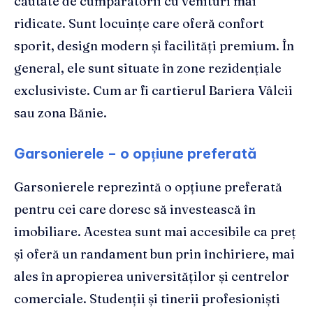
căutate de cumpărătorii cu venituri mai
ridicate. Sunt locuințe care oferă confort
sporit, design modern și facilități premium. În
general, ele sunt situate în zone rezidențiale
exclusiviste. Cum ar fi cartierul Bariera Vâlcii
sau zona Bănie.
Garsonierele – o opțiune preferată
Garsonierele reprezintă o opțiune preferată
pentru cei care doresc să investească în
imobiliare. Acestea sunt mai accesibile ca preț
și oferă un randament bun prin închiriere, mai
ales în apropierea universităților și centrelor
comerciale. Studenții și tinerii profesioniști