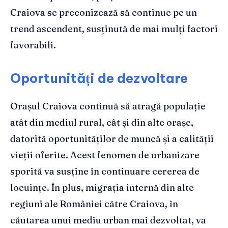
Craiova se preconizează să continue pe un
trend ascendent, susținută de mai mulți factori
favorabili.
Oportunități de dezvoltare
Orașul Craiova continuă să atragă populație
atât din mediul rural, cât și din alte orașe,
datorită oportunităților de muncă și a calității
vieții oferite. Acest fenomen de urbanizare
sporită va susține în continuare cererea de
locuințe. În plus, migrația internă din alte
regiuni ale României către Craiova, în
căutarea unui mediu urban mai dezvoltat, va