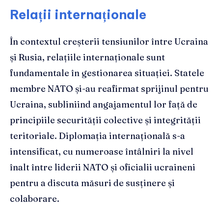
Relații internaționale
În contextul creșterii tensiunilor între Ucraina
și Rusia, relațiile internaționale sunt
fundamentale în gestionarea situației. Statele
membre NATO și-au reafirmat sprijinul pentru
Ucraina, subliniind angajamentul lor față de
principiile securității colective și integrității
teritoriale. Diplomația internațională s-a
intensificat, cu numeroase întâlniri la nivel
înalt între liderii NATO și oficialii ucraineni
pentru a discuta măsuri de susținere și
colaborare.