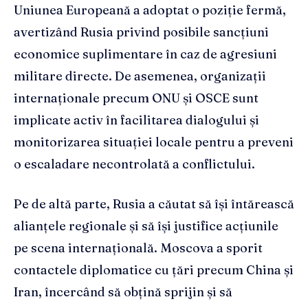
Uniunea Europeană a adoptat o poziție fermă,
avertizând Rusia privind posibile sancțiuni
economice suplimentare în caz de agresiuni
militare directe. De asemenea, organizații
internaționale precum ONU și OSCE sunt
implicate activ în facilitarea dialogului și
monitorizarea situației locale pentru a preveni
o escaladare necontrolată a conflictului.
Pe de altă parte, Rusia a căutat să își întărească
alianțele regionale și să își justifice acțiunile
pe scena internațională. Moscova a sporit
contactele diplomatice cu țări precum China și
Iran, încercând să obțină sprijin și să