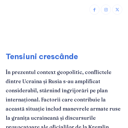
Tensiuni crescânde
În prezentul context geopolitic, conflictele
dintre Ucraina și Rusia s-au amplificat
considerabil, stârnind îngrijorări pe plan
internațional. Factorii care contribuie la
această situație includ manevrele armate ruse
la granița ucraineană și discursurile
provocatoare ale oficialilor de la Kremlin.