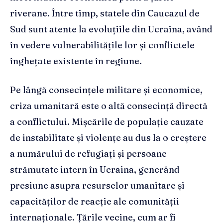
riverane. Între timp, statele din Caucazul de
Sud sunt atente la evoluțiile din Ucraina, având
în vedere vulnerabilitățile lor și conflictele
înghețate existente în regiune.
Pe lângă consecințele militare și economice,
criza umanitară este o altă consecință directă
a conflictului. Mișcările de populație cauzate
de instabilitate și violențe au dus la o creștere
a numărului de refugiați și persoane
strămutate intern în Ucraina, generând
presiune asupra resurselor umanitare și
capacităților de reacție ale comunității
internaționale. Țările vecine, cum ar fi