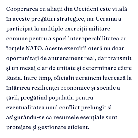
Cooperarea cu aliații din Occident este vitală
în aceste pregătiri strategice, iar Ucraina a
participat la multiple exerciții militare
comune pentru a spori interoperabilitatea cu
forțele NATO. Aceste exerciții oferă nu doar
oportunități de antrenament real, dar transmit
și un mesaj clar de unitate și determinare către
Rusia. Între timp, oficialii ucraineni lucrează la
întărirea rezilienței economice și sociale a
țării, pregătind populația pentru
eventualitatea unui conflict prelungit și
asigurându-se că resursele esențiale sunt
protejate și gestionate eficient.