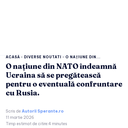
ACASĂ
DIVERSE NOUTATI
O NAȚIUNE DIN...
O națiune din NATO îndeamnă
Ucraina să se pregătească
pentru o eventuală confruntare
cu Rusia.
Scris de
Autorii Sperante.ro
11 martie 2026
Timp estimat de citire:
4
minutes