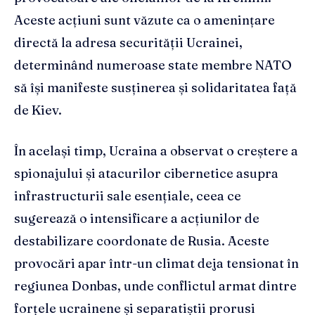
Aceste acțiuni sunt văzute ca o amenințare
directă la adresa securității Ucrainei,
determinând numeroase state membre NATO
să își manifeste susținerea și solidaritatea față
de Kiev.
În același timp, Ucraina a observat o creștere a
spionajului și atacurilor cibernetice asupra
infrastructurii sale esențiale, ceea ce
sugerează o intensificare a acțiunilor de
destabilizare coordonate de Rusia. Aceste
provocări apar într-un climat deja tensionat în
regiunea Donbas, unde conflictul armat dintre
forțele ucrainene și separatiștii prorusi