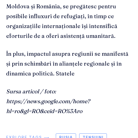
Moldova și România, se pregătesc pentru
posibile influxuri de refugiați, în timp ce
organizațiile internaționale își intensifică
eforturile de a oferi asistență umanitară.
În plus, impactul asupra regiunii se manifestă
și prin schimbări în alianțele regionale și în
dinamica politică. Statele
Sursa articol / foto:
https://news.google.com/home?
hl=ro&gl=RO&ceid=RO%3Aro
EXPLORE TAGS ⟶
RUSIA
TENSIUNI