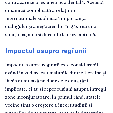
contracareze presiunea occidentală. Această
dinamică complicată a relațiilor
internaționale subliniază importanța
dialogului și a negocierilor în găsirea unor
soluții pașnice și durabile la criza actuală.
Impactul asupra regiunii
Impactul asupra regiunii este considerabil,
având în vedere că tensiunile dintre Ucraina și
Rusia afectează nu doar cele două țări
implicate, ci au și repercusiuni asupra întregii
zone înconjurătoare. În primul rând, statele
vecine simt o creștere a incertitudinii și