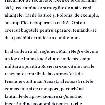
riscurilor de securitate, ceea ce le determină
să își reexamineze strategiile de apărare și
alianțele. Țările baltice și Polonia, de exemplu,
au amplificat cooperarea cu NATO și au
crescut bugetele pentru apărare, temându-se
de o posibilă extindere a conflictului.
În al doilea rând, regiunea Mării Negre devine
un loc de intensă activitate, unde prezența
militară sporită a Rusiei și exercițiile navale
frecvente contribuie la o atmosferă de
tensiune continuă. Aceasta afectează rutele
comerciale și de transport, perturbând
lanțurile de aprovizionare și generând
incertitudine economică pentru țările