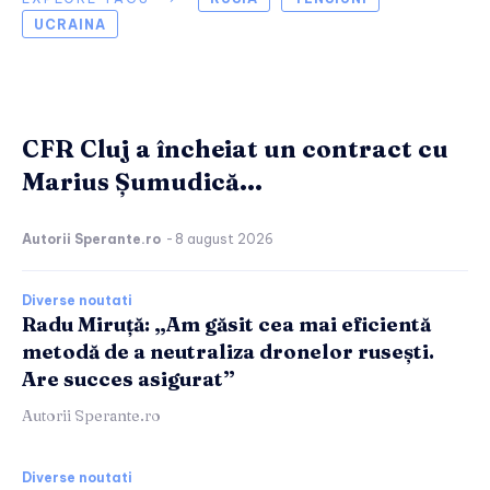
UCRAINA
CFR Cluj a încheiat un contract cu
Marius Șumudică...
Autorii Sperante.ro
-
8 august 2026
Diverse noutati
Radu Miruță: „Am găsit cea mai eficientă
metodă de a neutraliza dronelor rusești.
Are succes asigurat”
Autorii Sperante.ro
Diverse noutati