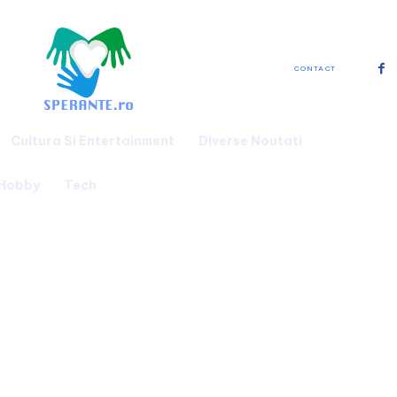
CONTACT
Cultura Si Entertainment
Diverse Noutati
 Hobby
Tech