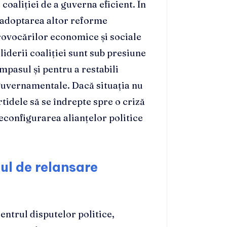
coaliției de a guverna eficient. În
a adoptarea altor reforme
ovocărilor economice și sociale
liderii coaliției sunt sub presiune
mpasul și pentru a restabili
 guvernamentale. Dacă situația nu
rtidele să se îndrepte spre o criză
econfigurarea alianțelor politice
ul de relansare
entrul disputelor politice,