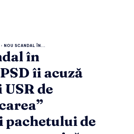
NOU SCANDAL ÎN...
dal în
 PSD îi acuză
i USR de
carea”
i pachetului de