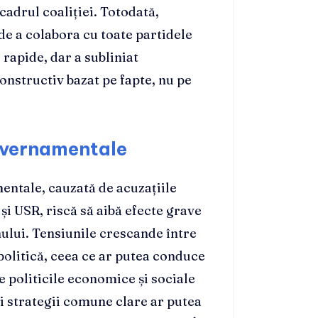
 cadrul coaliției. Totodată,
de a colabora cu toate partidele
i rapide, dar a subliniat
onstructiv bazat pe fapte, nu pe
uvernamentale
entale, cauzată de acuzațiile
și USR, riscă să aibă efecte grave
rnului. Tensiunile crescande între
 politică, ceea ce ar putea conduce
te politicile economice și sociale
ei strategii comune clare ar putea