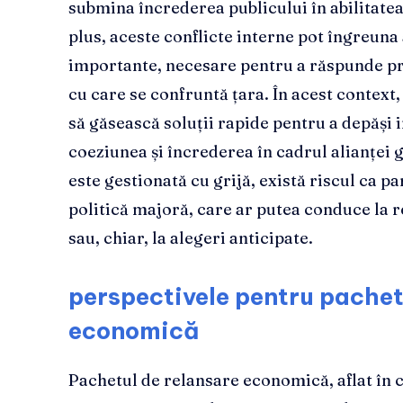
submina încrederea publicului în abilitatea 
plus, aceste conflicte interne pot îngreun
importante, necesare pentru a răspunde pr
cu care se confruntă țara. În acest context, 
să găsească soluții rapide pentru a depăși i
coeziunea și încrederea în cadrul alianței
este gestionată cu grijă, există riscul ca pa
politică majoră, care ar putea conduce la r
sau, chiar, la alegeri anticipate.
perspectivele pentru pachet
economică
Pachetul de relansare economică, aflat în c