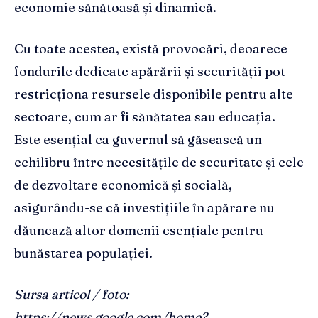
economie sănătoasă și dinamică.
Cu toate acestea, există provocări, deoarece
fondurile dedicate apărării și securității pot
restricționa resursele disponibile pentru alte
sectoare, cum ar fi sănătatea sau educația.
Este esențial ca guvernul să găsească un
echilibru între necesitățile de securitate și cele
de dezvoltare economică și socială,
asigurându-se că investițiile în apărare nu
dăunează altor domenii esențiale pentru
bunăstarea populației.
Sursa articol / foto:
https://news.google.com/home?