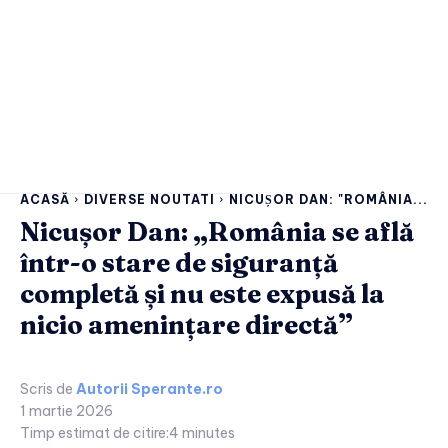
ACASĂ
DIVERSE NOUTATI
NICUȘOR DAN: "ROMÂNIA...
Nicușor Dan: „România se află
într-o stare de siguranță
completă și nu este expusă la
nicio amenințare directă”
Scris de
Autorii Sperante.ro
1 martie 2026
Timp estimat de citire:
4
minutes