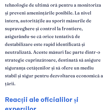
tehnologie de ultimă oră pentru a monitoriza
și preveni amenințările posibile. La nivel
intern, autoritățile au sporit măsurile de
supraveghere și control la frontiere,
asigurându-se că orice tentativă de
destabilizare este rapid identificată și
neutralizată. Aceste măsuri fac parte dintr-o
strategie cuprinzătoare, destinată să asigure
siguranța cetățenilor și să ofere un mediu
stabil și sigur pentru dezvoltarea economică a
țării.
Reacții ale oficialilor și
experților