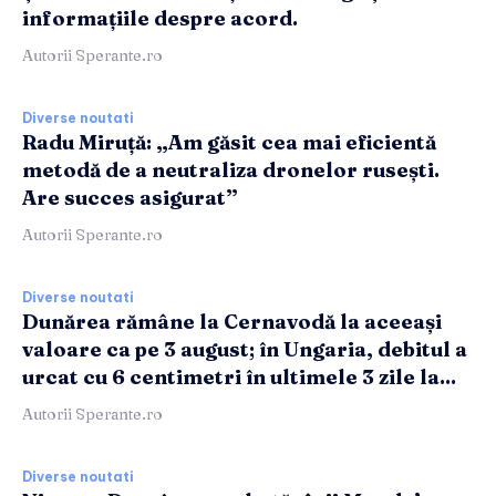
informațiile despre acord.
Autorii Sperante.ro
Diverse noutati
Radu Miruță: „Am găsit cea mai eficientă
metodă de a neutraliza dronelor rusești.
Are succes asigurat”
Autorii Sperante.ro
Diverse noutati
Dunărea rămâne la Cernavodă la aceeași
valoare ca pe 3 august; în Ungaria, debitul a
urcat cu 6 centimetri în ultimele 3 zile la...
Autorii Sperante.ro
Diverse noutati