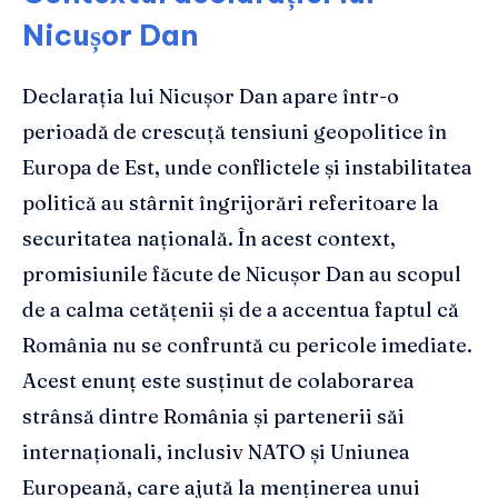
Nicușor Dan
Declarația lui Nicușor Dan apare într-o
perioadă de crescuță tensiuni geopolitice în
Europa de Est, unde conflictele și instabilitatea
politică au stârnit îngrijorări referitoare la
securitatea națională. În acest context,
promisiunile făcute de Nicușor Dan au scopul
de a calma cetățenii și de a accentua faptul că
România nu se confruntă cu pericole imediate.
Acest enunț este susținut de colaborarea
strânsă dintre România și partenerii săi
internaționali, inclusiv NATO și Uniunea
Europeană, care ajută la menținerea unui