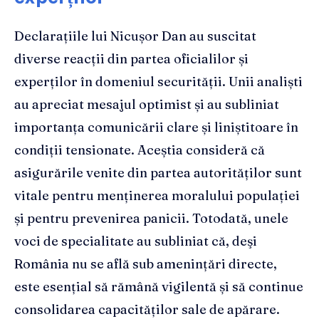
Declarațiile lui Nicușor Dan au suscitat
diverse reacții din partea oficialilor și
experților în domeniul securității. Unii analiști
au apreciat mesajul optimist și au subliniat
importanța comunicării clare și liniștitoare în
condiții tensionate. Aceștia consideră că
asigurările venite din partea autorităților sunt
vitale pentru menținerea moralului populației
și pentru prevenirea panicii. Totodată, unele
voci de specialitate au subliniat că, deşi
România nu se află sub amenințări directe,
este esențial să rămână vigilentă și să continue
consolidarea capacităților sale de apărare.