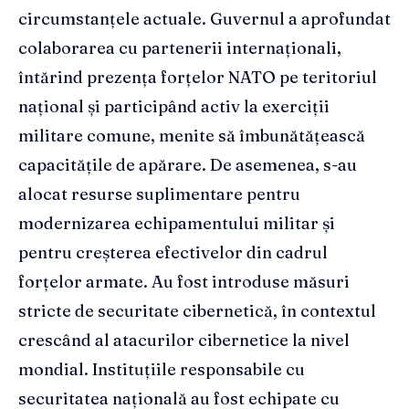
circumstanțele actuale. Guvernul a aprofundat
colaborarea cu partenerii internaționali,
întărind prezența forțelor NATO pe teritoriul
național și participând activ la exerciții
militare comune, menite să îmbunătățească
capacitățile de apărare. De asemenea, s-au
alocat resurse suplimentare pentru
modernizarea echipamentului militar și
pentru creșterea efectivelor din cadrul
forțelor armate. Au fost introduse măsuri
stricte de securitate cibernetică, în contextul
crescând al atacurilor cibernetice la nivel
mondial. Instituțiile responsabile cu
securitatea națională au fost echipate cu