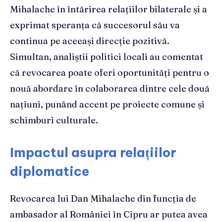
Mihalache în întărirea relațiilor bilaterale și a
exprimat speranța că succesorul său va
continua pe aceeași direcție pozitivă.
Simultan, analiștii politici locali au comentat
că revocarea poate oferi oportunități pentru o
nouă abordare în colaborarea dintre cele două
națiuni, punând accent pe proiecte comune și
schimburi culturale.
Impactul asupra relațiilor
diplomatice
Revocarea lui Dan Mihalache din funcția de
ambasador al României în Cipru ar putea avea