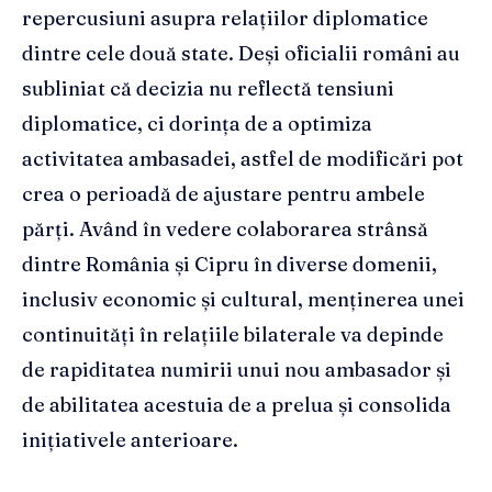
repercusiuni asupra relațiilor diplomatice
dintre cele două state. Deși oficialii români au
subliniat că decizia nu reflectă tensiuni
diplomatice, ci dorința de a optimiza
activitatea ambasadei, astfel de modificări pot
crea o perioadă de ajustare pentru ambele
părți. Având în vedere colaborarea strânsă
dintre România și Cipru în diverse domenii,
inclusiv economic și cultural, menținerea unei
continuități în relațiile bilaterale va depinde
de rapiditatea numirii unui nou ambasador și
de abilitatea acestuia de a prelua și consolida
inițiativele anterioare.