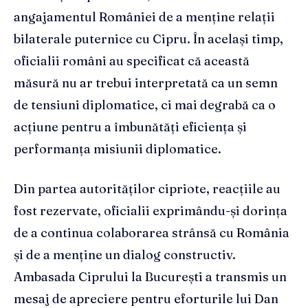
angajamentul României de a menține relații
bilaterale puternice cu Cipru. În același timp,
oficialii români au specificat că această
măsură nu ar trebui interpretată ca un semn
de tensiuni diplomatice, ci mai degrabă ca o
acțiune pentru a îmbunătăți eficiența și
performanța misiunii diplomatice.
Din partea autorităților cipriote, reacțiile au
fost rezervate, oficialii exprimându-și dorința
de a continua colaborarea strânsă cu România
și de a menține un dialog constructiv.
Ambasada Ciprului la București a transmis un
mesaj de apreciere pentru eforturile lui Dan