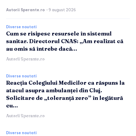
Autorii Sperante.ro
-
9 august 2026
Diverse noutati
Cum se risipesc resursele în sistemul
sanitar. Directorul CNAS: „Am realizat că
au omis să întrebe dacă…
Autorii Sperante.ro
Diverse noutati
Reacția Colegiului Medicilor ca răspuns la
atacul asupra ambulanței din Cluj.
Solicitare de „toleranță zero” în legătură
cu…
Autorii Sperante.ro
Diverse noutati