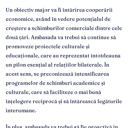
Un obiectiv major va fi întărirea cooperării
economice, având în vedere potențialul de
creștere a schimburilor comerciale dintre cele
două țări. Ambasada va trebui să continue să
promoveze proiectele culturale și
educaționale, care au reprezentat întotdeauna
un pilon esențial al relațiilor bilaterale. În
acest sens, se preconizează intensificarea
programelor de schimburi academice și
culturale, care să faciliteze o mai bună
înțelegere reciprocă și să întărească legăturile
interumane.
În plus, ambasada va trebui să fie proactivă în