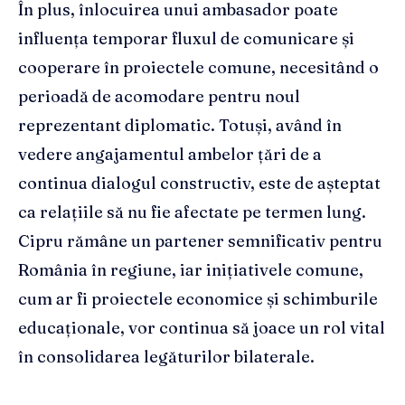
În plus, înlocuirea unui ambasador poate
influența temporar fluxul de comunicare și
cooperare în proiectele comune, necesitând o
perioadă de acomodare pentru noul
reprezentant diplomatic. Totuși, având în
vedere angajamentul ambelor țări de a
continua dialogul constructiv, este de așteptat
ca relațiile să nu fie afectate pe termen lung.
Cipru rămâne un partener semnificativ pentru
România în regiune, iar inițiativele comune,
cum ar fi proiectele economice și schimburile
educaționale, vor continua să joace un rol vital
în consolidarea legăturilor bilaterale.