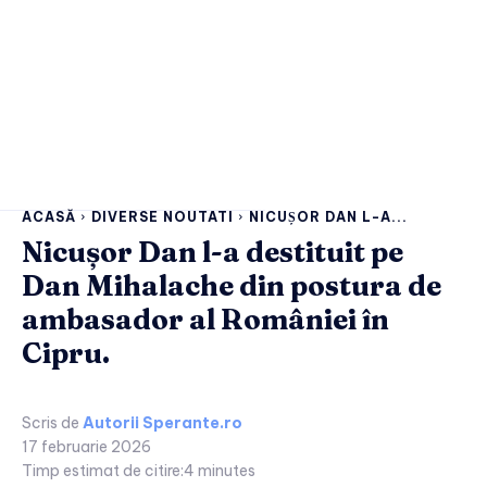
ACASĂ
DIVERSE NOUTATI
NICUȘOR DAN L-A...
Nicușor Dan l-a destituit pe
Dan Mihalache din postura de
ambasador al României în
Cipru.
Scris de
Autorii Sperante.ro
17 februarie 2026
Timp estimat de citire:
4
minutes