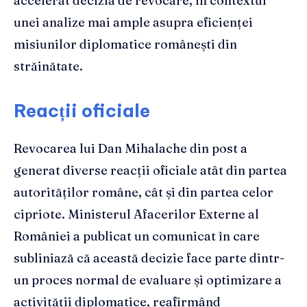
accelerat decizia de revocare, în contextul
unei analize mai ample asupra eficienței
misiunilor diplomatice românești din
străinătate.
Reacții oficiale
Revocarea lui Dan Mihalache din post a
generat diverse reacții oficiale atât din partea
autorităților române, cât și din partea celor
cipriote. Ministerul Afacerilor Externe al
României a publicat un comunicat în care
subliniază că această decizie face parte dintr-
un proces normal de evaluare și optimizare a
activității diplomatice, reafirmând