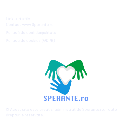
Link-uri utile
Contact www.Sperante.ro
Politică de confidențialitate
Politica de cookies (GDPR)
© Acest site este creat si administrat de
Sperante.ro
. Toate
drepturile rezervate.