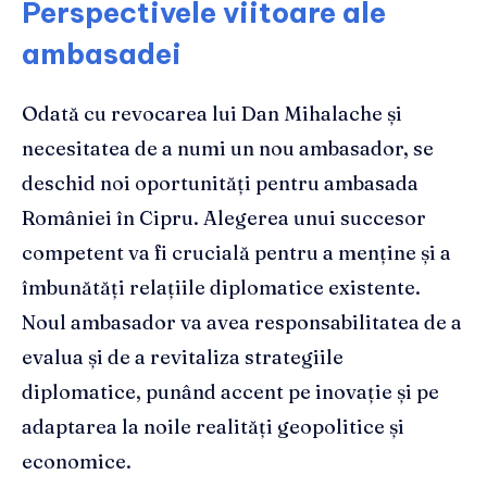
Perspectivele viitoare ale
ambasadei
Odată cu revocarea lui Dan Mihalache și
necesitatea de a numi un nou ambasador, se
deschid noi oportunități pentru ambasada
României în Cipru. Alegerea unui succesor
competent va fi crucială pentru a menține și a
îmbunătăți relațiile diplomatice existente.
Noul ambasador va avea responsabilitatea de a
evalua și de a revitaliza strategiile
diplomatice, punând accent pe inovație și pe
adaptarea la noile realități geopolitice și
economice.