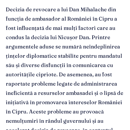
Decizia de revocare a lui Dan Mihalache din
funcția de ambasador al României în Cipru a
fost influențată de mai mulți factori care au
condus la decizia lui Nicușor Dan. Printre
argumentele aduse se numără neîndeplinirea
țințelor diplomatice stabilite pentru mandatul
său și diverse disfuncții în comunicarea cu
autoritățile cipriote. De asemenea, au fost
raportate probleme legate de administrarea
ineficientă a resurselor ambasadei și o lipsă de
inițiativă în promovarea intereselor României
în Cipru. Aceste probleme au provoacă
nemulțumiri în rândul guvernului și au