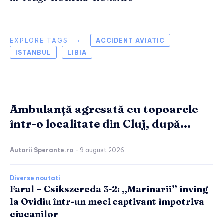
EXPLORE TAGS ⟶
ACCIDENT AVIATIC
ISTANBUL
LIBIA
Ambulanță agresată cu topoarele
într-o localitate din Cluj, după...
Autorii Sperante.ro
-
9 august 2026
Diverse noutati
Farul – Csikszereda 3-2: „Marinarii” înving
la Ovidiu într-un meci captivant împotriva
ciucanilor