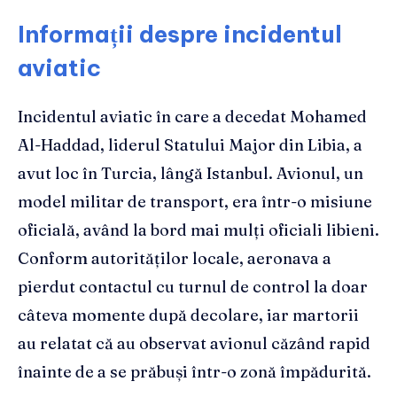
Informații despre incidentul
aviatic
Incidentul aviatic în care a decedat Mohamed
Al-Haddad, liderul Statului Major din Libia, a
avut loc în Turcia, lângă Istanbul. Avionul, un
model militar de transport, era într-o misiune
oficială, având la bord mai mulți oficiali libieni.
Conform autorităților locale, aeronava a
pierdut contactul cu turnul de control la doar
câteva momente după decolare, iar martorii
au relatat că au observat avionul căzând rapid
înainte de a se prăbuși într-o zonă împădurită.