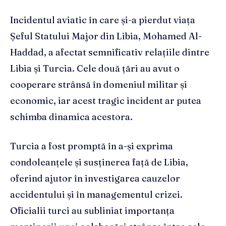
Incidentul aviatic în care și-a pierdut viața
Șeful Statului Major din Libia, Mohamed Al-
Haddad, a afectat semnificativ relațiile dintre
Libia și Turcia. Cele două țări au avut o
cooperare strânsă în domeniul militar și
economic, iar acest tragic incident ar putea
schimba dinamica acestora.
Turcia a fost promptă în a-și exprima
condoleanțele și susținerea față de Libia,
oferind ajutor în investigarea cauzelor
accidentului și în managementul crizei.
Oficialii turci au subliniat importanța