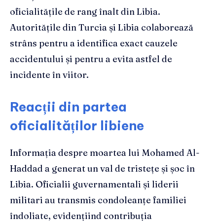
oficialitățile de rang înalt din Libia.
Autoritățile din Turcia și Libia colaborează
strâns pentru a identifica exact cauzele
accidentului și pentru a evita astfel de
incidente în viitor.
Reacții din partea
oficialităților libiene
Informația despre moartea lui Mohamed Al-
Haddad a generat un val de tristețe și șoc în
Libia. Oficialii guvernamentali și liderii
militari au transmis condoleanțe familiei
îndoliate, evidențiind contribuția