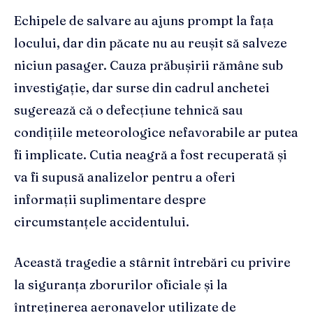
Echipele de salvare au ajuns prompt la fața
locului, dar din păcate nu au reușit să salveze
niciun pasager. Cauza prăbușirii rămâne sub
investigație, dar surse din cadrul anchetei
sugerează că o defecțiune tehnică sau
condițiile meteorologice nefavorabile ar putea
fi implicate. Cutia neagră a fost recuperată și
va fi supusă analizelor pentru a oferi
informații suplimentare despre
circumstanțele accidentului.
Această tragedie a stârnit întrebări cu privire
la siguranța zborurilor oficiale și la
întreținerea aeronavelor utilizate de