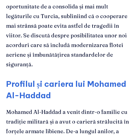
oportunitate de a consolida și mai mult
legăturile cu Turcia, subliniind că o cooperare
mai strânsă poate evita astfel de tragedii în
viitor. Se discută despre posibilitatea unor noi
acorduri care să includă modernizarea flotei
aeriene și îmbunătățirea standardelor de
siguranță.
Profilul și cariera lui Mohamed
Al-Haddad
Mohamed Al-Haddad a venit dintr-o familie cu
tradiție militară și a avut o carieră strălucită în
forțele armate libiene. De-a lungul anilor, a