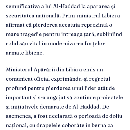
semnificativă a lui Al-Haddad la apărarea și
securitatea națională. Prim-ministrul Libiei a
afirmat că pierderea acestuia reprezintă o
mare tragedie pentru întreaga țară, subliniind
rolul său vital în modernizarea forțelor
armate libiene.
Ministerul Apărării din Libia a emis un
comunicat oficial exprimându-și regretul
profund pentru pierderea unui lider atât de
important și s-a angajat să continue proiectele
și inițiativele demarate de Al-Haddad. De
asemenea, a fost declarată o perioadă de doliu
național, cu drapelele coborâte în bernă ca