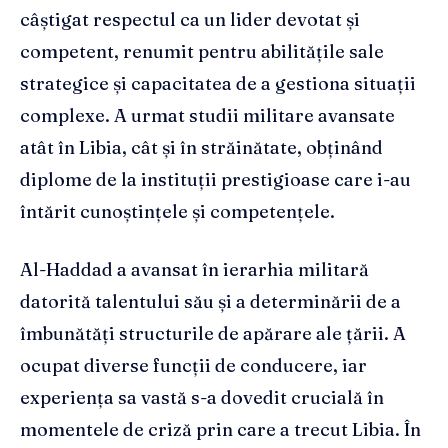
câștigat respectul ca un lider devotat și
competent, renumit pentru abilitățile sale
strategice și capacitatea de a gestiona situații
complexe. A urmat studii militare avansate
atât în Libia, cât și în străinătate, obținând
diplome de la instituții prestigioase care i-au
întărit cunoștințele și competențele.
Al-Haddad a avansat în ierarhia militară
datorită talentului său și a determinării de a
îmbunătăți structurile de apărare ale țării. A
ocupat diverse funcții de conducere, iar
experiența sa vastă s-a dovedit crucială în
momentele de criză prin care a trecut Libia. În