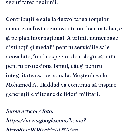
securitatea regiunii.
Contribuțiile sale la dezvoltarea forțelor
armate au fost recunoscute nu doar în Libia, ci
și pe plan internațional. A primit numeroase
distincții și medalii pentru serviciile sale
deosebite, fiind respectat de colegii săi atât
pentru profesionalismul, cât și pentru
integritatea sa personală. Moștenirea lui
Mohamed Al-Haddad va continua să inspire
generațiile viitoare de lideri militari.
Sursa articol / foto:
https://news.google.com/home?
hl=ro&gl=RO&ceid=RO%3Aro