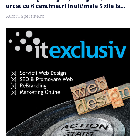
urcat cu 6 centimetri în ultimele 3 zile la...
Autorii Sperante.ro