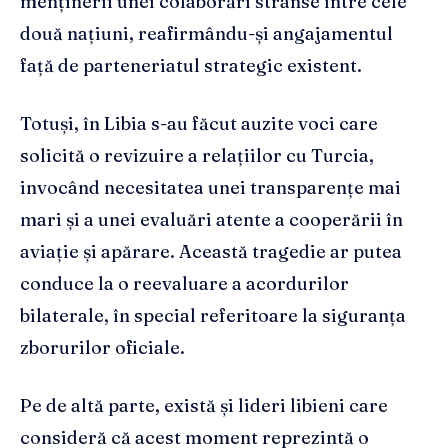
menținerii unei colaborări strânse între cele
două națiuni, reafirmându-și angajamentul
față de parteneriatul strategic existent.
Totuși, în Libia s-au făcut auzite voci care
solicită o revizuire a relațiilor cu Turcia,
invocând necesitatea unei transparențe mai
mari și a unei evaluări atente a cooperării în
aviație și apărare. Această tragedie ar putea
conduce la o reevaluare a acordurilor
bilaterale, în special referitoare la siguranța
zborurilor oficiale.
Pe de altă parte, există și lideri libieni care
consideră că acest moment reprezintă o