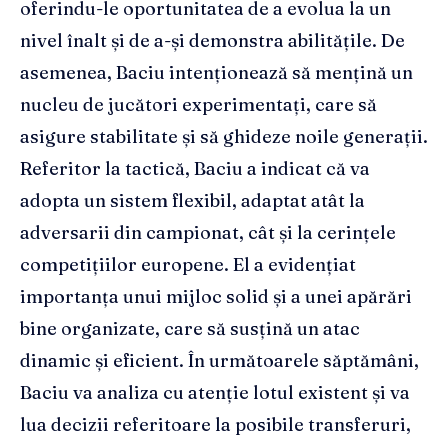
oferindu-le oportunitatea de a evolua la un
nivel înalt și de a-și demonstra abilitățile. De
asemenea, Baciu intenționează să mențină un
nucleu de jucători experimentați, care să
asigure stabilitate și să ghideze noile generații.
Referitor la tactică, Baciu a indicat că va
adopta un sistem flexibil, adaptat atât la
adversarii din campionat, cât și la cerințele
competițiilor europene. El a evidențiat
importanța unui mijloc solid și a unei apărări
bine organizate, care să susțină un atac
dinamic și eficient. În următoarele săptămâni,
Baciu va analiza cu atenție lotul existent și va
lua decizii referitoare la posibile transferuri,