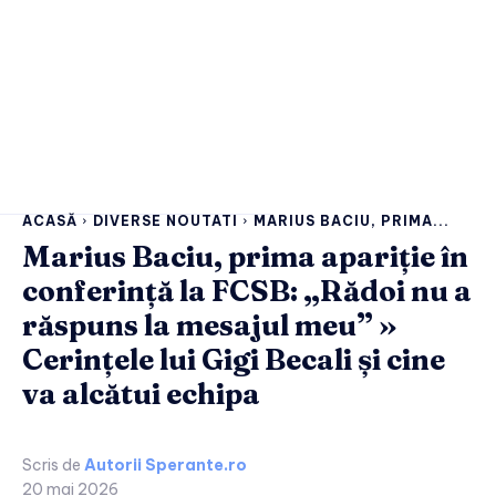
ACASĂ
DIVERSE NOUTATI
MARIUS BACIU, PRIMA...
Marius Baciu, prima apariție în
conferință la FCSB: „Rădoi nu a
răspuns la mesajul meu” »
Cerințele lui Gigi Becali și cine
va alcătui echipa
Scris de
Autorii Sperante.ro
20 mai 2026