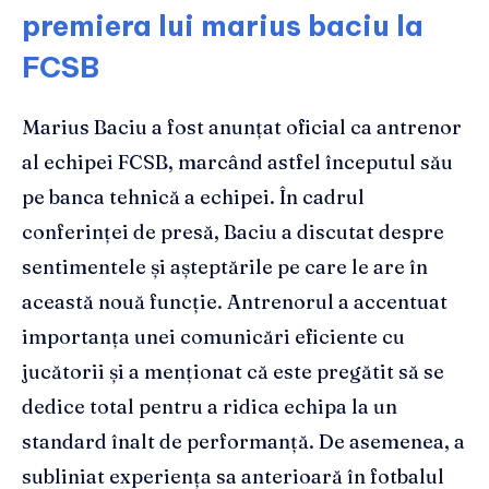
premiera lui marius baciu la
FCSB
Marius Baciu a fost anunțat oficial ca antrenor
al echipei FCSB, marcând astfel începutul său
pe banca tehnică a echipei. În cadrul
conferinței de presă, Baciu a discutat despre
sentimentele și așteptările pe care le are în
această nouă funcție. Antrenorul a accentuat
importanța unei comunicări eficiente cu
jucătorii și a menționat că este pregătit să se
dedice total pentru a ridica echipa la un
standard înalt de performanță. De asemenea, a
subliniat experiența sa anterioară în fotbalul