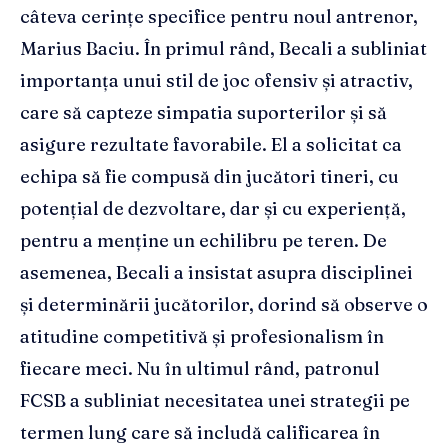
câteva cerințe specifice pentru noul antrenor,
Marius Baciu. În primul rând, Becali a subliniat
importanța unui stil de joc ofensiv și atractiv,
care să capteze simpatia suporterilor și să
asigure rezultate favorabile. El a solicitat ca
echipa să fie compusă din jucători tineri, cu
potențial de dezvoltare, dar și cu experiență,
pentru a menține un echilibru pe teren. De
asemenea, Becali a insistat asupra disciplinei
și determinării jucătorilor, dorind să observe o
atitudine competitivă și profesionalism în
fiecare meci. Nu în ultimul rând, patronul
FCSB a subliniat necesitatea unei strategii pe
termen lung care să includă calificarea în