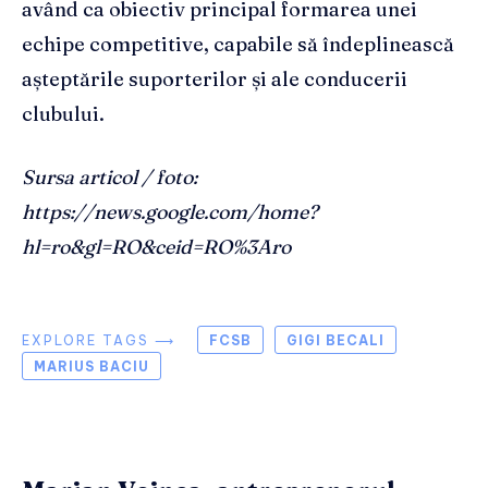
având ca obiectiv principal formarea unei
echipe competitive, capabile să îndeplinească
așteptările suporterilor și ale conducerii
clubului.
Sursa articol / foto:
https://news.google.com/home?
hl=ro&gl=RO&ceid=RO%3Aro
EXPLORE TAGS ⟶
FCSB
GIGI BECALI
MARIUS BACIU