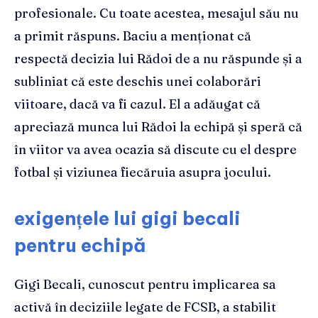
profesionale. Cu toate acestea, mesajul său nu
a primit răspuns. Baciu a menționat că
respectă decizia lui Rădoi de a nu răspunde și a
subliniat că este deschis unei colaborări
viitoare, dacă va fi cazul. El a adăugat că
apreciază munca lui Rădoi la echipă și speră că
în viitor va avea ocazia să discute cu el despre
fotbal și viziunea fiecăruia asupra jocului.
exigențele lui gigi becali
pentru echipă
Gigi Becali, cunoscut pentru implicarea sa
activă în deciziile legate de FCSB, a stabilit