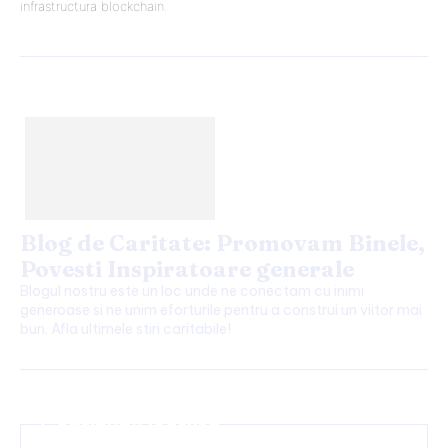
infrastructura blockchain.
Blog de Caritate: Promovam Binele,
Povesti Inspiratoare generale
Blogul nostru este un loc unde ne conectam cu inimi
generoase si ne unim eforturile pentru a construi un viitor mai
bun. Afla ultimele stiri caritabile!
Continuați lectura