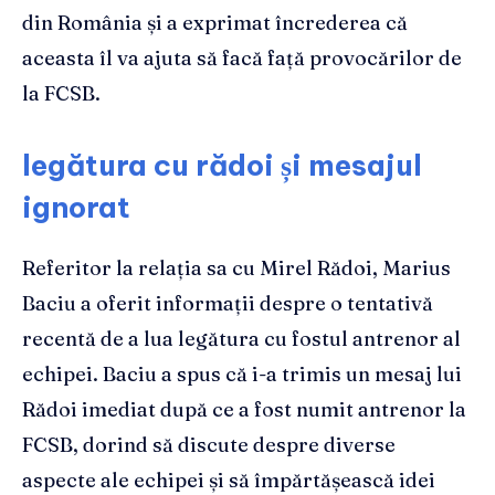
din România și a exprimat încrederea că
aceasta îl va ajuta să facă față provocărilor de
la FCSB.
legătura cu rădoi și mesajul
ignorat
Referitor la relația sa cu Mirel Rădoi, Marius
Baciu a oferit informații despre o tentativă
recentă de a lua legătura cu fostul antrenor al
echipei. Baciu a spus că i-a trimis un mesaj lui
Rădoi imediat după ce a fost numit antrenor la
FCSB, dorind să discute despre diverse
aspecte ale echipei și să împărtășească idei