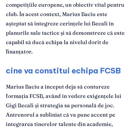
competițiile europene, un obiectiv vital pentru
club. În acest context, Marius Baciu este
așteptat să integreze cerințele lui Becali în
planurile sale tactice și să demonstreze că este
capabil să ducă echipa la nivelul dorit de
finanțator.
cine va constitui echipa FCSB
Marius Baciu a început deja să contureze
formația FCSB, având în vedere exigențele lui
Gigi Becali și strategia sa personală de joc.
Antrenorul a subliniat că va pune accent pe
integrarea tinerelor talente din academie,