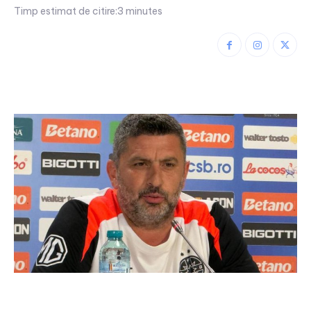
Timp estimat de citire:
3
minutes