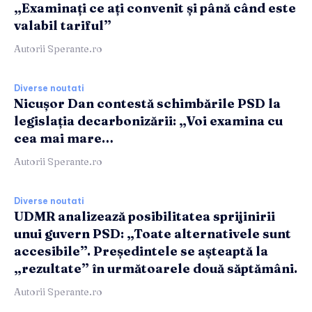
„Examinați ce ați convenit și până când este
valabil tariful”
Autorii Sperante.ro
Diverse noutati
Nicușor Dan contestă schimbările PSD la
legislația decarbonizării: „Voi examina cu
cea mai mare…
Autorii Sperante.ro
Diverse noutati
UDMR analizează posibilitatea sprijinirii
unui guvern PSD: „Toate alternativele sunt
accesibile”. Președintele se așteaptă la
„rezultate” în următoarele două săptămâni.
Autorii Sperante.ro