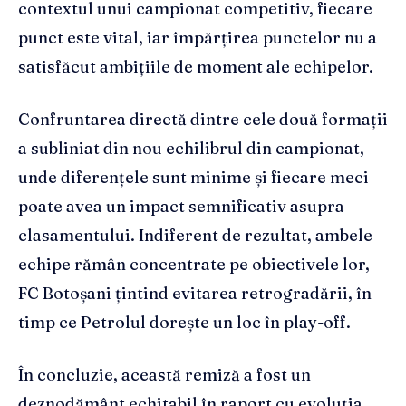
contextul unui campionat competitiv, fiecare
punct este vital, iar împărțirea punctelor nu a
satisfăcut ambițiile de moment ale echipelor.
Confruntarea directă dintre cele două formații
a subliniat din nou echilibrul din campionat,
unde diferențele sunt minime și fiecare meci
poate avea un impact semnificativ asupra
clasamentului. Indiferent de rezultat, ambele
echipe rămân concentrate pe obiectivele lor,
FC Botoșani țintind evitarea retrogradării, în
timp ce Petrolul dorește un loc în play-off.
În concluzie, această remiză a fost un
deznodământ echitabil în raport cu evoluția