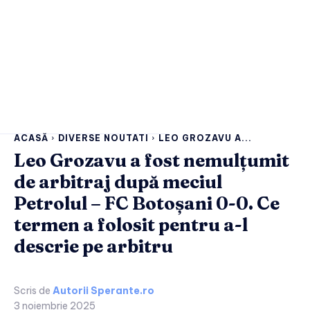
ACASĂ
DIVERSE NOUTATI
LEO GROZAVU A...
Leo Grozavu a fost nemulțumit
de arbitraj după meciul
Petrolul – FC Botoșani 0-0. Ce
termen a folosit pentru a-l
descrie pe arbitru
Scris de
Autorii Sperante.ro
3 noiembrie 2025