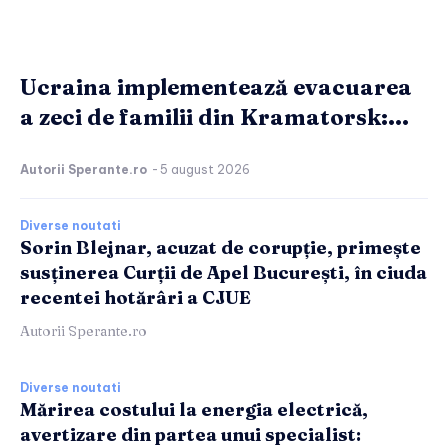
Ucraina implementează evacuarea
a zeci de familii din Kramatorsk:...
Autorii Sperante.ro
-
5 august 2026
Diverse noutati
Sorin Blejnar, acuzat de corupție, primește
susținerea Curții de Apel București, în ciuda
recentei hotărâri a CJUE
Autorii Sperante.ro
Diverse noutati
Mărirea costului la energia electrică,
avertizare din partea unui specialist: