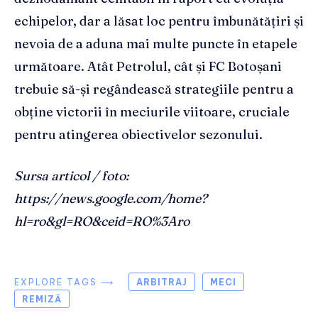
echipelor, dar a lăsat loc pentru îmbunătățiri și
nevoia de a aduna mai multe puncte în etapele
următoare. Atât Petrolul, cât și FC Botoșani
trebuie să-și regândească strategiile pentru a
obține victorii în meciurile viitoare, cruciale
pentru atingerea obiectivelor sezonului.
Sursa articol / foto:
https://news.google.com/home?
hl=ro&gl=RO&ceid=RO%3Aro
EXPLORE TAGS ⟶
ARBITRAJ
MECI
REMIZĂ