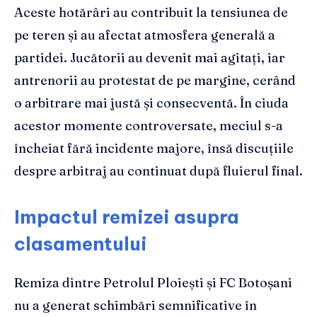
Aceste hotărâri au contribuit la tensiunea de
pe teren și au afectat atmosfera generală a
partidei. Jucătorii au devenit mai agitați, iar
antrenorii au protestat de pe margine, cerând
o arbitrare mai justă și consecventă. În ciuda
acestor momente controversate, meciul s-a
încheiat fără incidente majore, însă discuțiile
despre arbitraj au continuat după fluierul final.
Impactul remizei asupra
clasamentului
Remiza dintre Petrolul Ploiești și FC Botoșani
nu a generat schimbări semnificative în