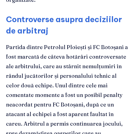
Controverse asupra deciziilor
de arbitraj
Partida dintre Petrolul Ploiești și FC Botoșani a
fost marcată de câteva hotărâri controversate
ale arbitrului, care au stârnit nemulțumiri în
rândul jucătorilor și personalului tehnic al
celor două echipe. Unul dintre cele mai
comentate momente a fost un posibil penalty
neacordat pentru FC Botoșani, după ce un
atacant al echipei a fost aparent faultat în
careu. Arbitrul a permis continuarea jocului,
spre dezamăgirea oaspeților care au