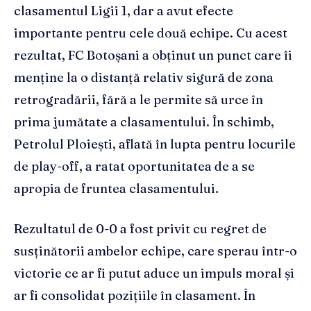
clasamentul Ligii 1, dar a avut efecte
importante pentru cele două echipe. Cu acest
rezultat, FC Botoșani a obținut un punct care îi
menține la o distanță relativ sigură de zona
retrogradării, fără a le permite să urce în
prima jumătate a clasamentului. În schimb,
Petrolul Ploiești, aflată în lupta pentru locurile
de play-off, a ratat oportunitatea de a se
apropia de fruntea clasamentului.
Rezultatul de 0-0 a fost privit cu regret de
susținătorii ambelor echipe, care sperau într-o
victorie ce ar fi putut aduce un impuls moral și
ar fi consolidat pozițiile în clasament. În