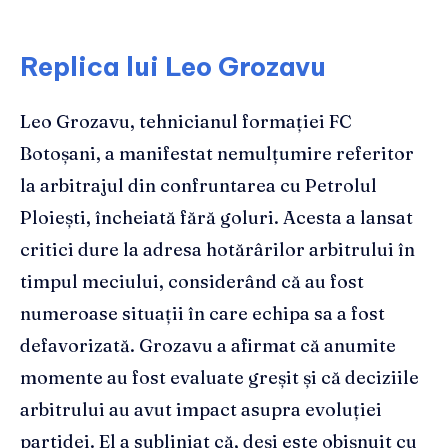
Replica lui Leo Grozavu
Leo Grozavu, tehnicianul formației FC
Botoșani, a manifestat nemulțumire referitor
la arbitrajul din confruntarea cu Petrolul
Ploiești, încheiată fără goluri. Acesta a lansat
critici dure la adresa hotărârilor arbitrului în
timpul meciului, considerând că au fost
numeroase situații în care echipa sa a fost
defavorizată. Grozavu a afirmat că anumite
momente au fost evaluate greșit și că deciziile
arbitrului au avut impact asupra evoluției
partidei. El a subliniat că, deși este obișnuit cu