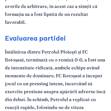
erorile de arbitrare, în acest caz a simțit că
formația sa a fost lipsită de un rezultat
favorabil.
Evaluarea partidei
Întâlnirea dintre Petrolul Ploiești și FC
Botoșani, terminată cu o remiză 0-0, a fost una
de intensitate ridicată, ambele echipe având
momente de dominare. FC Botoșani a început
jocul cu un pressing intens, încercând să
exercite presiune asupra apărării adverse încă
din debut. În schimb, Petrolul a replicat cu
reacții rapide, folosindu-se de viteza