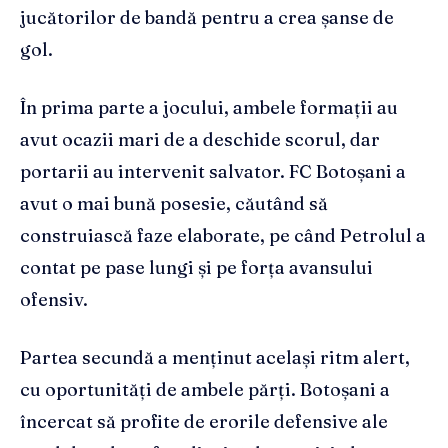
jucătorilor de bandă pentru a crea șanse de
gol.
În prima parte a jocului, ambele formații au
avut ocazii mari de a deschide scorul, dar
portarii au intervenit salvator. FC Botoșani a
avut o mai bună posesie, căutând să
construiască faze elaborate, pe când Petrolul a
contat pe pase lungi și pe forța avansului
ofensiv.
Partea secundă a menținut același ritm alert,
cu oportunități de ambele părți. Botoșani a
încercat să profite de erorile defensive ale