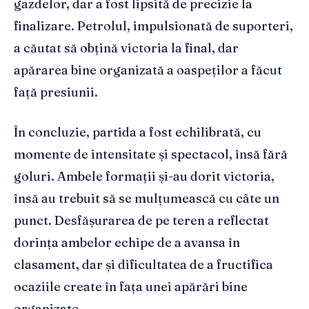
gazdelor, dar a fost lipsită de precizie la
finalizare. Petrolul, impulsionată de suporteri,
a căutat să obțină victoria la final, dar
apărarea bine organizată a oaspeților a făcut
față presiunii.
În concluzie, partida a fost echilibrată, cu
momente de intensitate și spectacol, însă fără
goluri. Ambele formații și-au dorit victoria,
însă au trebuit să se mulțumească cu câte un
punct. Desfășurarea de pe teren a reflectat
dorința ambelor echipe de a avansa în
clasament, dar și dificultatea de a fructifica
ocaziile create în fața unei apărări bine
organizate.