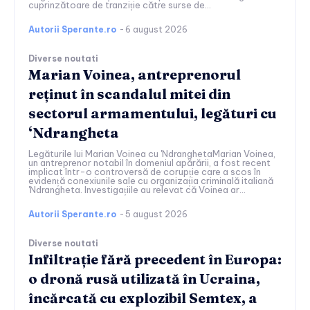
cuprinzătoare de tranziție către surse de...
Autorii Sperante.ro
-
6 august 2026
Diverse noutati
Marian Voinea, antreprenorul
reținut în scandalul mitei din
sectorul armamentului, legături cu
‘Ndrangheta
Legăturile lui Marian Voinea cu 'NdranghetaMarian Voinea,
un antreprenor notabil în domeniul apărării, a fost recent
implicat într-o controversă de corupție care a scos în
evidență conexiunile sale cu organizația criminală italiană
'Ndrangheta. Investigațiile au relevat că Voinea ar...
Autorii Sperante.ro
-
5 august 2026
Diverse noutati
Infiltrație fără precedent în Europa:
o dronă rusă utilizată în Ucraina,
încărcată cu explozibil Semtex, a