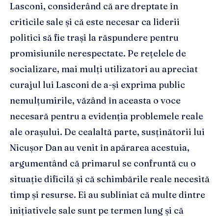
Lasconi, considerând că are dreptate în
criticile sale și că este necesar ca liderii
politici să fie trași la răspundere pentru
promisiunile nerespectate. Pe rețelele de
socializare, mai mulți utilizatori au apreciat
curajul lui Lasconi de a-și exprima public
nemulțumirile, văzând în aceasta o voce
necesară pentru a evidenția problemele reale
ale orașului. De cealaltă parte, susținătorii lui
Nicușor Dan au venit în apărarea acestuia,
argumentând că primarul se confruntă cu o
situație dificilă și că schimbările reale necesită
timp și resurse. Ei au subliniat că multe dintre
inițiativele sale sunt pe termen lung și că