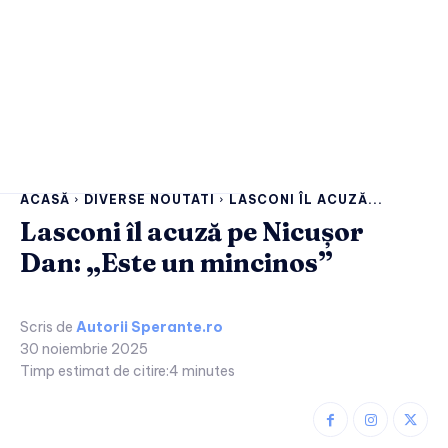
ACASĂ
DIVERSE NOUTATI
LASCONI ÎL ACUZĂ...
Lasconi îl acuză pe Nicușor
Dan: „Este un mincinos”
Scris de
Autorii Sperante.ro
30 noiembrie 2025
Timp estimat de citire:
4
minutes