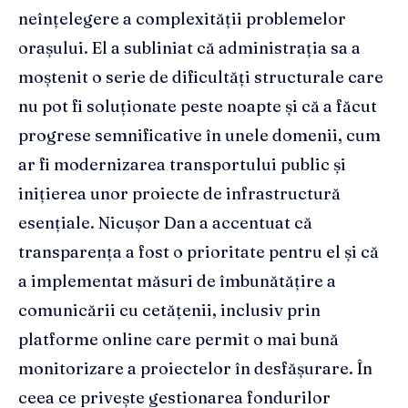
neînțelegere a complexității problemelor
orașului. El a subliniat că administrația sa a
moștenit o serie de dificultăți structurale care
nu pot fi soluționate peste noapte și că a făcut
progrese semnificative în unele domenii, cum
ar fi modernizarea transportului public și
inițierea unor proiecte de infrastructură
esențiale. Nicușor Dan a accentuat că
transparența a fost o prioritate pentru el și că
a implementat măsuri de îmbunătățire a
comunicării cu cetățenii, inclusiv prin
platforme online care permit o mai bună
monitorizare a proiectelor în desfășurare. În
ceea ce privește gestionarea fondurilor