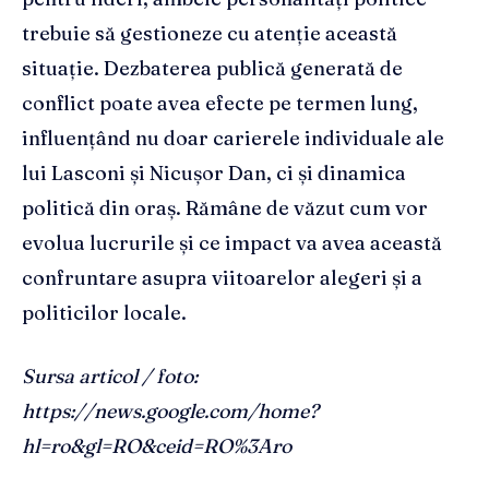
trebuie să gestioneze cu atenție această
situație. Dezbaterea publică generată de
conflict poate avea efecte pe termen lung,
influențând nu doar carierele individuale ale
lui Lasconi și Nicușor Dan, ci și dinamica
politică din oraș. Rămâne de văzut cum vor
evolua lucrurile și ce impact va avea această
confruntare asupra viitoarelor alegeri și a
politicilor locale.
Sursa articol / foto:
https://news.google.com/home?
hl=ro&gl=RO&ceid=RO%3Aro