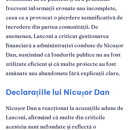
frecvent informații eronate sau incomplete,
ceea ce a provocat o pierdere semnificativă de
încredere din partea comunității. De
asemenea, Lasconi a criticat gestionarea
financiară a administrației conduse de Nicușor
Dan, susținând că fondurile publice nu au fost
utilizate eficient și că multe proiecte au fost
amânate sau abandonate fără explicații clare.
Declarațiile lui Nicușor Dan
Nicușor Dan a reacționat la acuzațiile aduse de
Lasconi, afirmând că multe din criticile
acesteia sunt nefondate și reflectă o