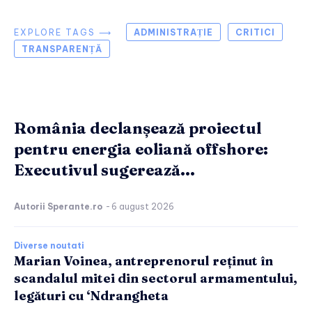
EXPLORE TAGS ⟶
ADMINISTRAȚIE
CRITICI
TRANSPARENȚĂ
România declanșează proiectul
pentru energia eoliană offshore:
Executivul sugerează...
Autorii Sperante.ro
-
6 august 2026
Diverse noutati
Marian Voinea, antreprenorul reținut în
scandalul mitei din sectorul armamentului,
legături cu ‘Ndrangheta