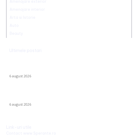
Amenajare exterior
Amenajare interior
Arta si Istorie
Auto
Beauty
Ultimele postari
România declanșează proiectul pentru energia eoliană
offshore: Executivul sugerează șase regiuni maritime cu o
capacitate de peste 11 GW
6 august 2026
Marian Voinea, antreprenorul reținut în scandalul mitei din
sectorul armamentului, legături cu ‘Ndrangheta
6 august 2026
Link-uri utile
Contact www.Sperante.ro