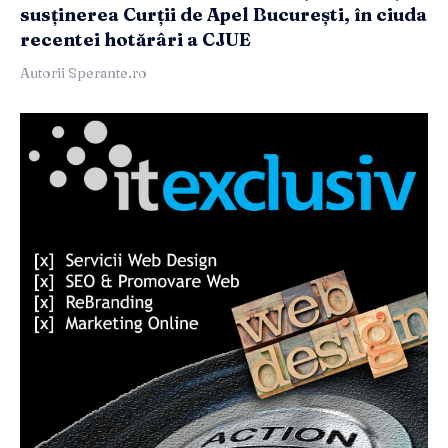
susținerea Curții de Apel București, în ciuda
recentei hotărâri a CJUE
Autorii Sperante.ro