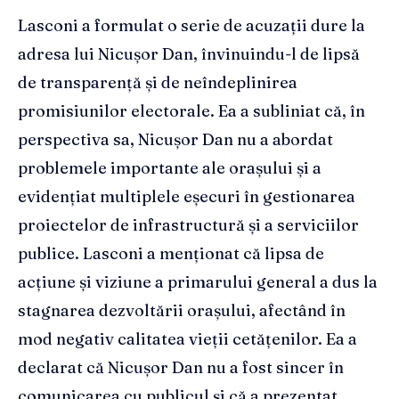
Lasconi a formulat o serie de acuzații dure la
adresa lui Nicușor Dan, învinuindu-l de lipsă
de transparență și de neîndeplinirea
promisiunilor electorale. Ea a subliniat că, în
perspectiva sa, Nicușor Dan nu a abordat
problemele importante ale orașului și a
evidențiat multiplele eșecuri în gestionarea
proiectelor de infrastructură și a serviciilor
publice. Lasconi a menționat că lipsa de
acțiune și viziune a primarului general a dus la
stagnarea dezvoltării orașului, afectând în
mod negativ calitatea vieții cetățenilor. Ea a
declarat că Nicușor Dan nu a fost sincer în
comunicarea cu publicul și că a prezentat