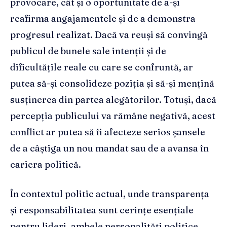
provocare, cât și o oportunitate de a-și
reafirma angajamentele și de a demonstra
progresul realizat. Dacă va reuși să convingă
publicul de bunele sale intenții și de
dificultățile reale cu care se confruntă, ar
putea să-și consolideze poziția și să-și mențină
susținerea din partea alegătorilor. Totuși, dacă
percepția publicului va rămâne negativă, acest
conflict ar putea să îi afecteze serios șansele
de a câștiga un nou mandat sau de a avansa în
cariera politică.
În contextul politic actual, unde transparența
și responsabilitatea sunt cerințe esențiale
pentru lideri, ambele personalități politice