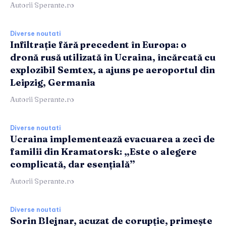
Autorii Sperante.ro
Diverse noutati
Infiltrație fără precedent în Europa: o
dronă rusă utilizată în Ucraina, încărcată cu
explozibil Semtex, a ajuns pe aeroportul din
Leipzig, Germania
Autorii Sperante.ro
Diverse noutati
Ucraina implementează evacuarea a zeci de
familii din Kramatorsk: „Este o alegere
complicată, dar esențială”
Autorii Sperante.ro
Diverse noutati
Sorin Blejnar, acuzat de corupție, primește