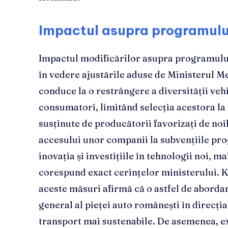
Impactul asupra programulu
Impactul modificărilor asupra programului
în vedere ajustările aduse de Ministerul M
conduce la o restrângere a diversității veh
consumatori, limitând selecția acestora la
susținute de producătorii favorizați de noi
accesului unor companii la subvențiile pr
inovația și investițiile în tehnologii noi, m
corespund exact cerințelor ministerului. K
aceste măsuri afirmă că o astfel de aborda
general al pieței auto românești în direcția
transport mai sustenabile. De asemenea, e