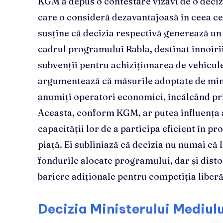
KGM a depus o contestare vizavi de o deciz
care o consideră dezavantajoasă în ceea c
susține că decizia respectivă generează un
cadrul programului Rabla, destinat înnoirii
subvenții pentru achiziționarea de vehicul
argumentează că măsurile adoptate de mini
anumiți operatori economici, încălcând pri
Aceasta, conform KGM, ar putea influența 
capacității lor de a participa eficient în p
piață. Ei subliniază că decizia nu numai că 
fondurile alocate programului, dar și dist
bariere adiționale pentru competiția liberă
Decizia Ministerului Mediulu