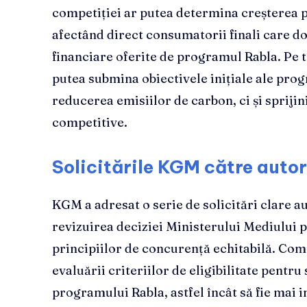
competiției ar putea determina creșterea pr
afectând direct consumatorii finali care do
financiare oferite de programul Rabla. Pe 
putea submina obiectivele inițiale ale pr
reducerea emisiilor de carbon, ci și sprijin
competitive.
Solicitările KGM către autor
KGM a adresat o serie de solicitări clare 
revizuirea deciziei Ministerului Mediului 
principiilor de concurență echitabilă. Com
evaluării criteriilor de eligibilitate pentru
programului Rabla, astfel încât să fie mai i