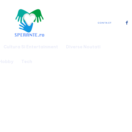
CONTACT
Cultura Si Entertainment
Diverse Noutati
 Hobby
Tech