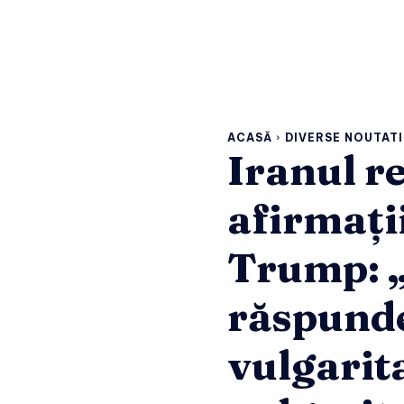
ACASĂ
DIVERSE NOUTATI
Iranul r
afirmați
Trump: 
răspund
vulgarit