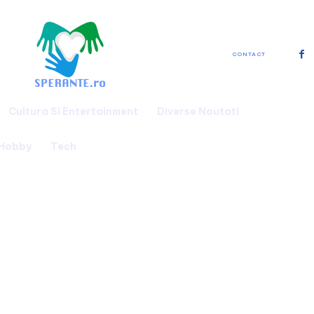
CONTACT
Cultura Si Entertainment
Diverse Noutati
 Hobby
Tech