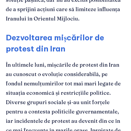
de a sprijini acțiuni care să limiteze influența
Iranului în Orientul Mijlociu.
Dezvoltarea mișcărilor de
protest din Iran
În ultimele luni, mișcările de protest din Iran
au cunoscut o evoluție considerabilă, pe
fondul nemulțumirilor tot mai mari legate de
situația economică și restricțiile politice.
Diverse grupuri sociale și-au unit forțele
pentru a contesta politicile guvernamentale,
iar incidentele de protest au devenit din ce în
ce mai frecvente în marile orașe. Inspirate de