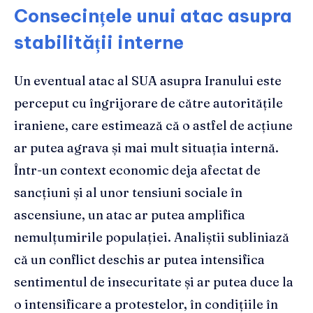
Consecințele unui atac asupra
stabilității interne
Un eventual atac al SUA asupra Iranului este
perceput cu îngrijorare de către autoritățile
iraniene, care estimează că o astfel de acțiune
ar putea agrava și mai mult situația internă.
Într-un context economic deja afectat de
sancțiuni și al unor tensiuni sociale în
ascensiune, un atac ar putea amplifica
nemulțumirile populației. Analiștii subliniază
că un conflict deschis ar putea intensifica
sentimentul de insecuritate și ar putea duce la
o intensificare a protestelor, în condițiile în