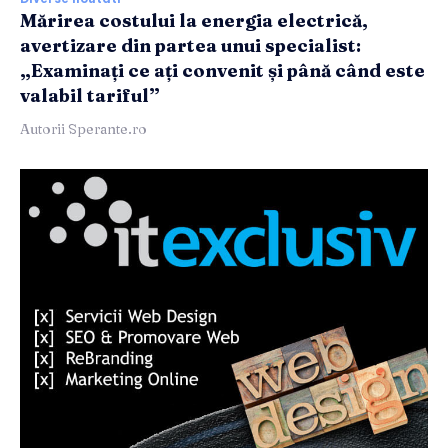
Mărirea costului la energia electrică,
avertizare din partea unui specialist:
„Examinați ce ați convenit și până când este
valabil tariful”
Autorii Sperante.ro