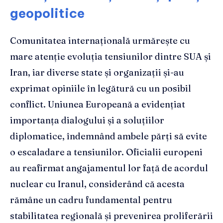
geopolitice
Comunitatea internațională urmărește cu
mare atenție evoluția tensiunilor dintre SUA și
Iran, iar diverse state și organizații și-au
exprimat opiniile în legătură cu un posibil
conflict. Uniunea Europeană a evidențiat
importanța dialogului și a soluțiilor
diplomatice, îndemnând ambele părți să evite
o escaladare a tensiunilor. Oficialii europeni
au reafirmat angajamentul lor față de acordul
nuclear cu Iranul, considerând că acesta
rămâne un cadru fundamental pentru
stabilitatea regională și prevenirea proliferării