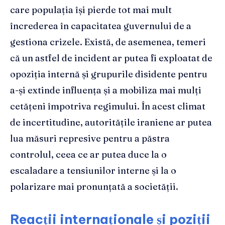
care populația își pierde tot mai mult
încrederea în capacitatea guvernului de a
gestiona crizele. Există, de asemenea, temeri
că un astfel de incident ar putea fi exploatat de
opoziția internă și grupurile disidente pentru
a-și extinde influența și a mobiliza mai mulți
cetățeni împotriva regimului. În acest climat
de incertitudine, autoritățile iraniene ar putea
lua măsuri represive pentru a păstra
controlul, ceea ce ar putea duce la o
escaladare a tensiunilor interne și la o
polarizare mai pronunțată a societății.
Reacții internaționale și poziții