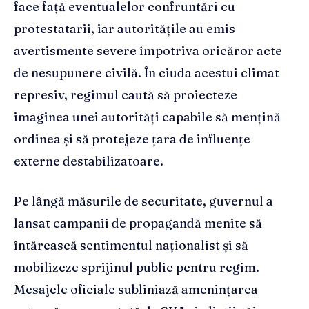
face față eventualelor confruntări cu
protestatarii, iar autoritățile au emis
avertismente severe împotriva oricăror acte
de nesupunere civilă. În ciuda acestui climat
represiv, regimul caută să proiecteze
imaginea unei autorități capabile să mențină
ordinea și să protejeze țara de influențe
externe destabilizatoare.
Pe lângă măsurile de securitate, guvernul a
lansat campanii de propagandă menite să
întărească sentimentul naționalist și să
mobilizeze sprijinul public pentru regim.
Mesajele oficiale subliniază amenințarea