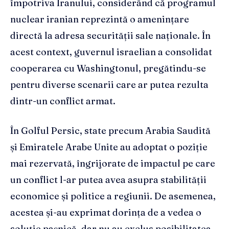
împotriva Iranului, considerând că programul
nuclear iranian reprezintă o amenințare
directă la adresa securității sale naționale. În
acest context, guvernul israelian a consolidat
cooperarea cu Washingtonul, pregătindu-se
pentru diverse scenarii care ar putea rezulta
dintr-un conflict armat.
În Golful Persic, state precum Arabia Saudită
și Emiratele Arabe Unite au adoptat o poziție
mai rezervată, îngrijorate de impactul pe care
un conflict l-ar putea avea asupra stabilității
economice și politice a regiunii. De asemenea,
acestea și-au exprimat dorința de a vedea o
soluție pașnică, dar nu au exclus posibilitatea