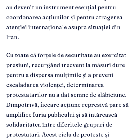
au devenit un instrument esențial pentru
coordonarea acțiunilor și pentru atragerea
atenției internaționale asupra situației din
Iran.
Cu toate că forțele de securitate au exercitat
presiuni, recurgând frecvent la măsuri dure
pentru a dispersa mulțimile și a preveni
escaladarea violenței, determinarea
protestatarilor nu a dat semne de slăbiciune.
Dimpotrivă, fiecare acțiune represivă pare să
amplifice furia publicului și să întărească
solidaritatea între diferitele grupuri de
protestatari. Acest ciclu de proteste și