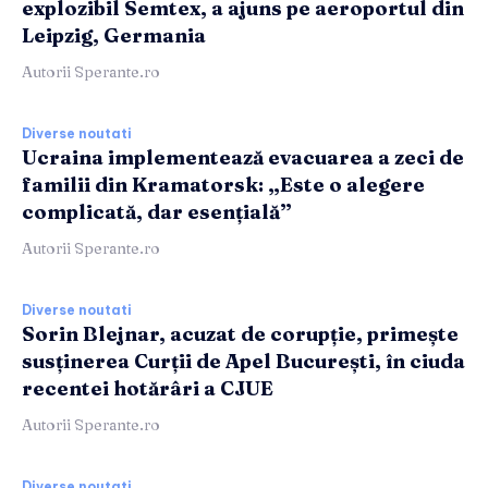
explozibil Semtex, a ajuns pe aeroportul din
Leipzig, Germania
Autorii Sperante.ro
Diverse noutati
Ucraina implementează evacuarea a zeci de
familii din Kramatorsk: „Este o alegere
complicată, dar esențială”
Autorii Sperante.ro
Diverse noutati
Sorin Blejnar, acuzat de corupție, primește
susținerea Curții de Apel București, în ciuda
recentei hotărâri a CJUE
Autorii Sperante.ro
Diverse noutati