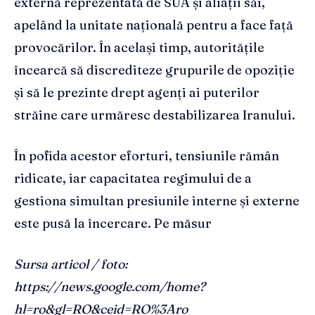
externă reprezentată de SUA și aliații săi,
apelând la unitate națională pentru a face față
provocărilor. În același timp, autoritățile
încearcă să discrediteze grupurile de opoziție
și să le prezinte drept agenți ai puterilor
străine care urmăresc destabilizarea Iranului.
În pofida acestor eforturi, tensiunile rămân
ridicate, iar capacitatea regimului de a
gestiona simultan presiunile interne și externe
este pusă la încercare. Pe măsur
Sursa articol / foto:
https://news.google.com/home?
hl=ro&gl=RO&ceid=RO%3Aro