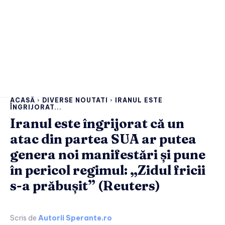
ACASĂ
DIVERSE NOUTATI
IRANUL ESTE
ÎNGRIJORAT...
Iranul este îngrijorat că un
atac din partea SUA ar putea
genera noi manifestări și pune
în pericol regimul: „Zidul fricii
s-a prăbușit” (Reuters)
Scris de
Autorii Sperante.ro