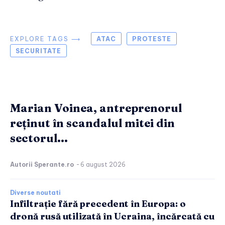
EXPLORE TAGS ⟶
ATAC
PROTESTE
SECURITATE
Marian Voinea, antreprenorul
reținut în scandalul mitei din
sectorul...
Autorii Sperante.ro
-
6 august 2026
Diverse noutati
Infiltrație fără precedent în Europa: o
dronă rusă utilizată în Ucraina, încărcată cu