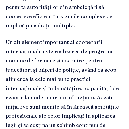
permită autorităților din ambele țări să
coopereze eficient în cazurile complexe ce
implică jurisdicții multiple.
Un alt element important al cooperării
internaționale este realizarea de programe
comune de formare și instruire pentru
judecători și ofițeri de poliție, având ca scop
alinierea la cele mai bune practici
internaționale și îmbunătățirea capacității de
reacție la noile tipuri de infracțiuni. Aceste
inițiative sunt menite să întărească abilitățile
profesionale ale celor implicați în aplicarea
legii și să susțină un schimb continuu de