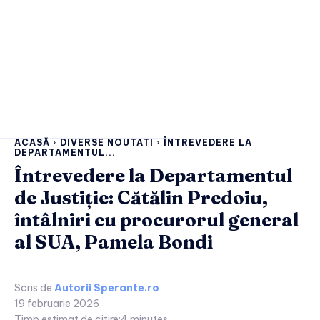
ACASĂ
DIVERSE NOUTATI
ÎNTREVEDERE LA
DEPARTAMENTUL...
Întrevedere la Departamentul
de Justiție: Cătălin Predoiu,
întâlniri cu procurorul general
al SUA, Pamela Bondi
Scris de
Autorii Sperante.ro
19 februarie 2026
Timp estimat de citire:
4
minutes