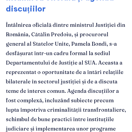
discuțiilor
Întâlnirea oficială dintre ministrul Justiției din
România, Cătălin Predoiu, și procurorul
general al Statelor Unite, Pamela Bondi, s-a
desfășurat într-un cadru formal la sediul
Departamentului de Justiție al SUA. Aceasta a
reprezentat o oportunitate de a întări relațiile
bilaterale în sectorul justiției și de a discuta
teme de interes comun. Agenda discuțiilor a
fost complexă, incluzând subiecte precum
lupta împotriva criminalității transfrontaliere,
schimbul de bune practici între instituțiile
judiciare și implementarea unor programe