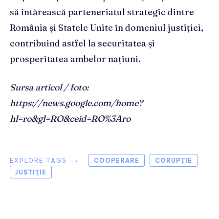
să întărească parteneriatul strategic dintre
România și Statele Unite în domeniul justiției,
contribuind astfel la securitatea și
prosperitatea ambelor națiuni.
Sursa articol / foto:
https://news.google.com/home?
hl=ro&gl=RO&ceid=RO%3Aro
EXPLORE TAGS ⟶
COOPERARE
CORUPȚIE
JUSTIȚIE