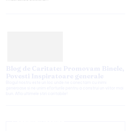
Blog de Caritate: Promovam Binele,
Povesti Inspiratoare generale
Blogul nostru este un loc unde ne conectam cu inimi
generoase si ne unim eforturile pentru a construi un viitor mai
bun. Afla ultimele stiri caritabile!
Continuați lectura