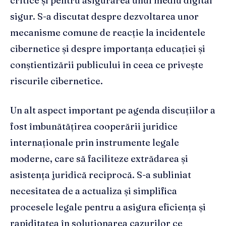
critice și pentru asigurarea unui mediu digital
sigur. S-a discutat despre dezvoltarea unor
mecanisme comune de reacție la incidentele
cibernetice și despre importanța educației și
conștientizării publicului în ceea ce privește
riscurile cibernetice.
Un alt aspect important pe agenda discuțiilor a
fost îmbunătățirea cooperării juridice
internaționale prin instrumente legale
moderne, care să faciliteze extrădarea și
asistența juridică reciprocă. S-a subliniat
necesitatea de a actualiza și simplifica
procesele legale pentru a asigura eficiența și
rapiditatea în soluționarea cazurilor ce