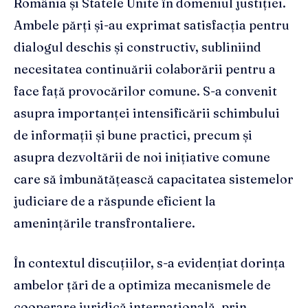
România și Statele Unite în domeniul justiției.
Ambele părți și-au exprimat satisfacția pentru
dialogul deschis și constructiv, subliniind
necesitatea continuării colaborării pentru a
face față provocărilor comune. S-a convenit
asupra importanței intensificării schimbului
de informații și bune practici, precum și
asupra dezvoltării de noi inițiative comune
care să îmbunătățească capacitatea sistemelor
judiciare de a răspunde eficient la
amenințările transfrontaliere.
În contextul discuțiilor, s-a evidențiat dorința
ambelor țări de a optimiza mecanismele de
cooperare juridică internațională, prin