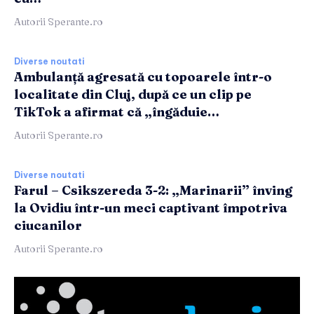
Autorii Sperante.ro
Diverse noutati
Ambulanță agresată cu topoarele într-o
localitate din Cluj, după ce un clip pe
TikTok a afirmat că „îngăduie…
Autorii Sperante.ro
Diverse noutati
Farul – Csikszereda 3-2: „Marinarii” înving
la Ovidiu într-un meci captivant împotriva
ciucanilor
Autorii Sperante.ro