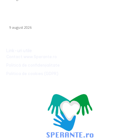
Cum se risipesc resursele în sistemul sanitar. Directorul CNAS:
„Am realizat că au omis să întrebe dacă…
9 august 2026
Link-uri utile
Contact www.Sperante.ro
Politică de confidențialitate
Politica de cookies (GDPR)