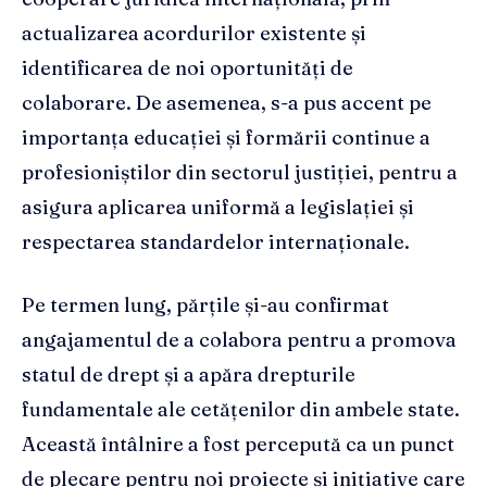
actualizarea acordurilor existente și
identificarea de noi oportunități de
colaborare. De asemenea, s-a pus accent pe
importanța educației și formării continue a
profesioniștilor din sectorul justiției, pentru a
asigura aplicarea uniformă a legislației și
respectarea standardelor internaționale.
Pe termen lung, părțile și-au confirmat
angajamentul de a colabora pentru a promova
statul de drept și a apăra drepturile
fundamentale ale cetățenilor din ambele state.
Această întâlnire a fost percepută ca un punct
de plecare pentru noi proiecte și inițiative care