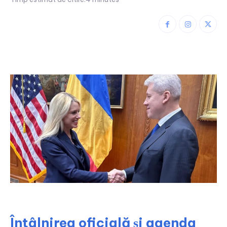
Întâlnirea oficială și agenda