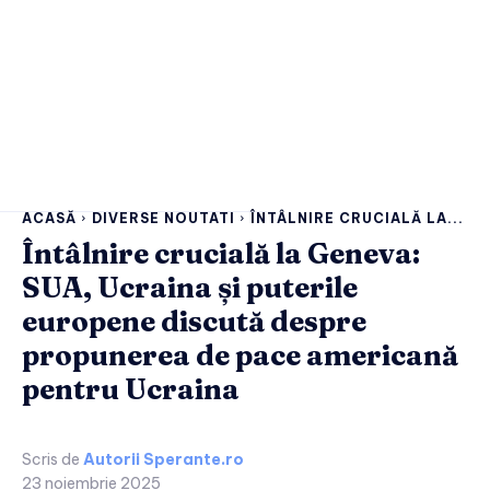
ACASĂ
DIVERSE NOUTATI
ÎNTÂLNIRE CRUCIALĂ LA...
Întâlnire crucială la Geneva:
SUA, Ucraina și puterile
europene discută despre
propunerea de pace americană
pentru Ucraina
Scris de
Autorii Sperante.ro
23 noiembrie 2025