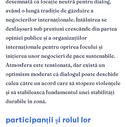
desemnată ca locație neutră pentru dialog,
având o lungă tradiție de găzduire a
negocierilor internaționale. Întâlnirea se
desfășoară sub presiuni crescânde din partea
opiniei publice și a organizațiilor
internaționale pentru oprirea focului și
inițierea unor negocieri de pace sustenabile.
Atmosfera este tensionată, dar există un
optimism moderat că dialogul poate deschide
calea către un acord care să stopeze violențele
și să stabilească fundamentul unei stabilități
durabile în zonă.
participanții și rolul lor