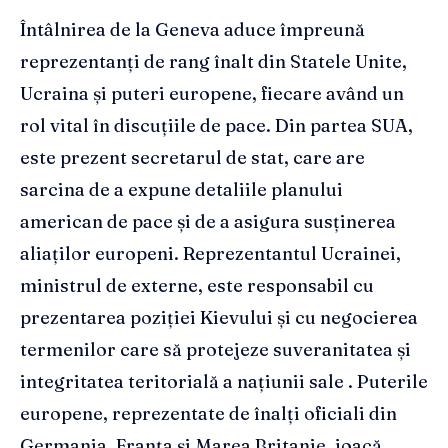
Întâlnirea de la Geneva aduce împreună
reprezentanți de rang înalt din Statele Unite,
Ucraina și puteri europene, fiecare având un
rol vital în discuțiile de pace. Din partea SUA,
este prezent secretarul de stat, care are
sarcina de a expune detaliile planului
american de pace și de a asigura susținerea
aliaților europeni. Reprezentantul Ucrainei,
ministrul de externe, este responsabil cu
prezentarea poziției Kievului și cu negocierea
termenilor care să protejeze suveranitatea și
integritatea teritorială a națiunii sale . Puterile
europene, reprezentate de înalți oficiali din
Germania, Franța și Marea Britanie, joacă