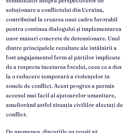
semnificativ asupra perspectivelor de
soluționare a conflictului din Ucraina,
contribuind la crearea unui cadru favorabil
pentru continua dialogului și implementarea
unor măsuri concrete de detensionare. Unul
dintre principalele rezultate ale întâlnirii a
fost angajamentul ferm al părților implicate
de a respecta încetarea focului, ceea ce a dus
la o reducere temporară a violențelor în
zonele de conflict. Acest progres a permis
accesul mai facil al ajutoarelor umanitare,
ameliorând astfel situația civililor afectați de
conflict.
De asemenea, discuțiile au reușit să