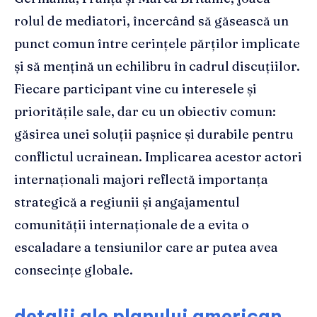
rolul de mediatori, încercând să găsească un
punct comun între cerințele părților implicate
și să mențină un echilibru în cadrul discuțiilor.
Fiecare participant vine cu interesele și
prioritățile sale, dar cu un obiectiv comun:
găsirea unei soluții pașnice și durabile pentru
conflictul ucrainean. Implicarea acestor actori
internaționali majori reflectă importanța
strategică a regiunii și angajamentul
comunității internaționale de a evita o
escaladare a tensiunilor care ar putea avea
consecințe globale.
detalii ale planului american