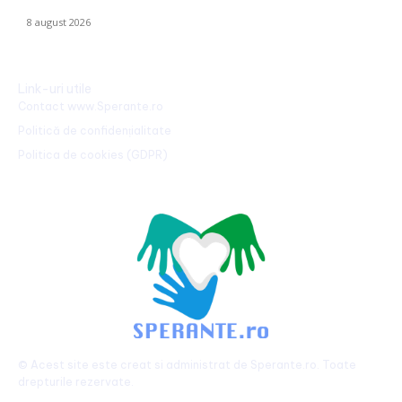
neutraliza dronelor rusești. Are succes asigurat”
8 august 2026
Link-uri utile
Contact www.Sperante.ro
Politică de confidențialitate
Politica de cookies (GDPR)
© Acest site este creat si administrat de
Sperante.ro
. Toate
drepturile rezervate.