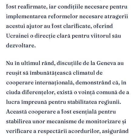
fost reafirmate, iar condițiile necesare pentru
implementarea reformelor necesare atragerii
acestui ajutor au fost clarificate, oferind
Ucrainei o direcție clară pentru viitorul său
dezvoltare.
Nu în ultimul rând, discuțiile de la Geneva au
reușit să îmbunătățească climatul de
cooperare internațională, demonstrând că, în
ciuda diferențelor, există o voință comună de a
lucra împreună pentru stabilitatea regiunii.
Această cooperare a fost esențială pentru
stabilirea unor mecanisme de monitorizare și
verificare a respectării acordurilor, asigurând