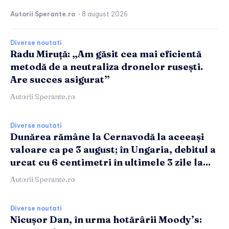
Autorii Sperante.ro
-
8 august 2026
Diverse noutati
Radu Miruță: „Am găsit cea mai eficientă
metodă de a neutraliza dronelor rusești.
Are succes asigurat”
Autorii Sperante.ro
Diverse noutati
Dunărea rămâne la Cernavodă la aceeași
valoare ca pe 3 august; în Ungaria, debitul a
urcat cu 6 centimetri în ultimele 3 zile la...
Autorii Sperante.ro
Diverse noutati
Nicușor Dan, în urma hotărârii Moody’s: