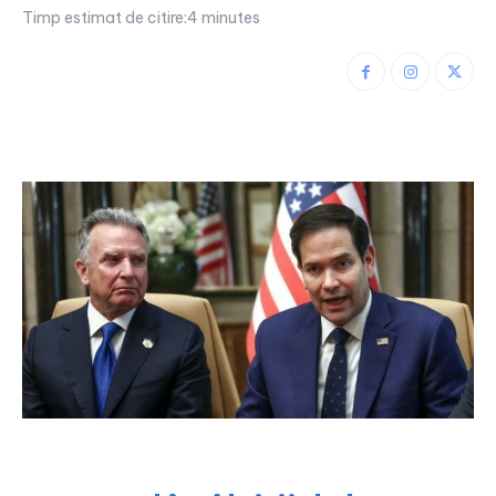
Timp estimat de citire:
4
minutes