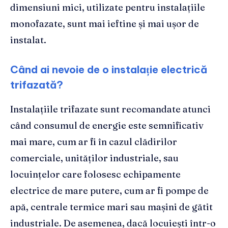
dimensiuni mici, utilizate pentru instalațiile
monofazate, sunt mai ieftine și mai ușor de
instalat.
Când ai nevoie de o instalație electrică
trifazată?
Instalațiile trifazate sunt recomandate atunci
când consumul de energie este semnificativ
mai mare, cum ar fi în cazul clădirilor
comerciale, unităților industriale, sau
locuințelor care folosesc echipamente
electrice de mare putere, cum ar fi pompe de
apă, centrale termice mari sau mașini de gătit
industriale. De asemenea, dacă locuiești într-o