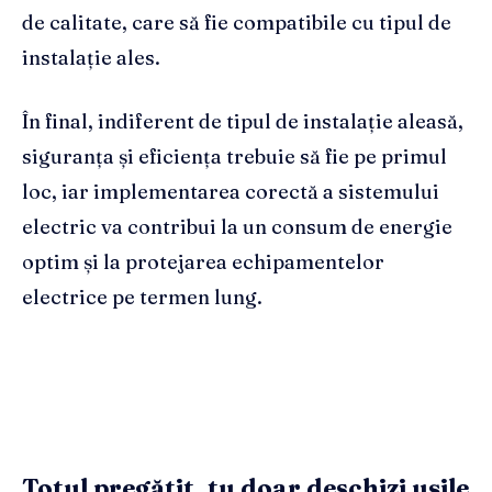
de calitate, care să fie compatibile cu tipul de
instalație ales.
În final, indiferent de tipul de instalație aleasă,
siguranța și eficiența trebuie să fie pe primul
loc, iar implementarea corectă a sistemului
electric va contribui la un consum de energie
optim și la protejarea echipamentelor
electrice pe termen lung.
Totul pregătit, tu doar deschizi ușile