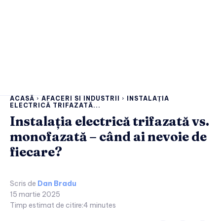
ACASĂ
AFACERI SI INDUSTRII
INSTALAȚIA
ELECTRICĂ TRIFAZATĂ...
Instalația electrică trifazată vs.
monofazată – când ai nevoie de
fiecare?
Scris de
Dan Bradu
15 martie 2025
Timp estimat de citire:
4
minutes