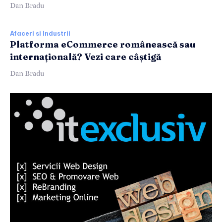
Dan Bradu
Afaceri si Industrii
Platforma eCommerce românească sau
internațională? Vezi care câștigă
Dan Bradu