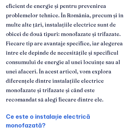
eficient de energie și pentru prevenirea
problemelor tehnice. În România, precum și în
multe alte țări, instalațiile electrice sunt de
obicei de două tipuri: monofazate și trifazate.
Fiecare tip are avantaje specifice, iar alegerea
între ele depinde de necesitățile și specificul
consumului de energie al unei locuințe sau al
unei afaceri. În acest articol, vom explora
diferențele dintre instalațiile electrice
monofazate și trifazate și când este
recomandat să alegi fiecare dintre ele.
Ce este o instalație electrică
monofazată?