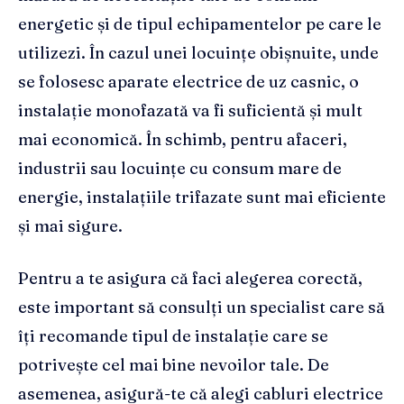
energetic și de tipul echipamentelor pe care le
utilizezi. În cazul unei locuințe obișnuite, unde
se folosesc aparate electrice de uz casnic, o
instalație monofazată va fi suficientă și mult
mai economică. În schimb, pentru afaceri,
industrii sau locuințe cu consum mare de
energie, instalațiile trifazate sunt mai eficiente
și mai sigure.
Pentru a te asigura că faci alegerea corectă,
este important să consulți un specialist care să
îți recomande tipul de instalație care se
potrivește cel mai bine nevoilor tale. De
asemenea, asigură-te că alegi cabluri electrice