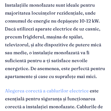
Instalațiile monofazate sunt ideale pentru
majoritatea locuințelor rezidențiale, unde
consumul de energie nu depășește 10-12 kW.
Dacă utilizezi aparate electrice de uz casnic,
precum frigiderul, mașina de spălat,
televizorul, și alte dispozitive de putere mică
sau medie, o instalație monofazată va fi
suficientă pentru a-ți satisface nevoile
energetice. De asemenea, este perfectă pentru
apartamente și case cu suprafețe mai mici.
Alegerea corectă a cablurilor electrice
este
esențială pentru siguranța și funcționarea
corectă a instalației monofazate. Cablurile de