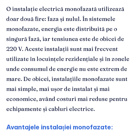
O instalație electrică monofazată utilizează
doar două fire: faza și nulul. În sistemele
monofazate, energia este distribuită pe o
singură fază, iar tensiunea este de obicei de
220 V. Aceste instalații sunt mai frecvent
utilizate în locuințele rezidențiale și în zonele
unde consumul de energie nu este extrem de
mare. De obicei, instalațiile monofazate sunt
mai simple, mai ușor de instalat și mai
economice, având costuri mai reduse pentru
echipamente și cabluri electrice.
Avantajele instalației monofazate: