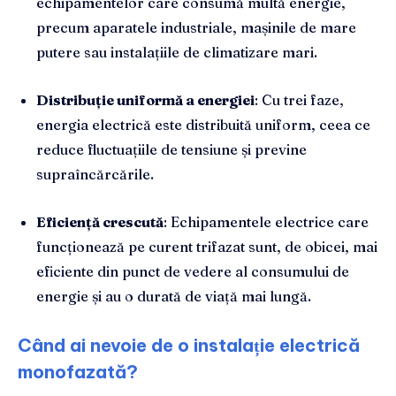
echipamentelor care consumă multă energie,
precum aparatele industriale, mașinile de mare
putere sau instalațiile de climatizare mari.
Distribuție uniformă a energiei
: Cu trei faze,
energia electrică este distribuită uniform, ceea ce
reduce fluctuațiile de tensiune și previne
supraîncărcările.
Eficiență crescută
: Echipamentele electrice care
funcționează pe curent trifazat sunt, de obicei, mai
eficiente din punct de vedere al consumului de
energie și au o durată de viață mai lungă.
Când ai nevoie de o instalație electrică
monofazată?