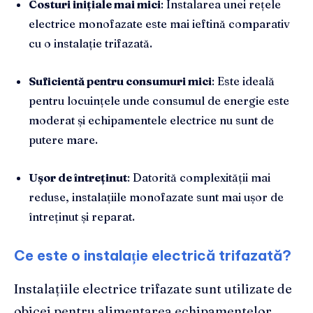
Costuri inițiale mai mici
: Instalarea unei rețele
electrice monofazate este mai ieftină comparativ
cu o instalație trifazată.
Suficientă pentru consumuri mici
: Este ideală
pentru locuințele unde consumul de energie este
moderat și echipamentele electrice nu sunt de
putere mare.
Ușor de întreținut
: Datorită complexității mai
reduse, instalațiile monofazate sunt mai ușor de
întreținut și reparat.
Ce este o instalație electrică trifazată?
Instalațiile electrice trifazate sunt utilizate de
obicei pentru alimentarea echipamentelor