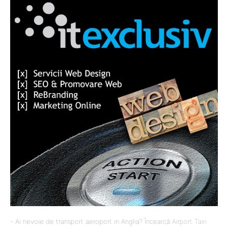
- Ai nevoie de transport aeroport in Anglia? Încearcă
Airport Taxi