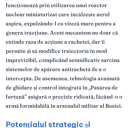
funcționează prin utilizarea unui reactor
nuclear miniaturizat care încălzește aerul
aspira, expulzându-l cu viteză mare pentru a
genera tracțiune. Acest mecanism nu doar că
extinde raza de acțiune a rachetei, dar îi
permite și să modifice traiectoria în mod
imprevizibil, complicând semnificativ sarcina
sistemelor de apărare antirachetă de a o
intercepta. De asemenea, tehnologia avansată
de ghidare și control integrată în „Pasărea de
furtună” asigură o precizie ridicată, făcând-o o
armă formidabilă în arsenalul militar al Rusiei.
Potențialul strategic și