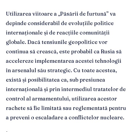
Utilizarea viitoare a „Păsării de furtună” va
depinde considerabil de evoluțiile politice
internaționale și de reacțiile comunității
globale. Dacă tensiunile geopolitice vor
continua să crească, este probabil ca Rusia să
accelereze implementarea acestei tehnologii
în arsenalul său strategic. Cu toate acestea,
există și posibilitatea ca, sub presiunea
internațională și prin intermediul tratatelor de
control al armamentului, utilizarea acestor
rachete să fie limitată sau reglementată pentru
a preveni o escaladare a conflictelor nucleare.