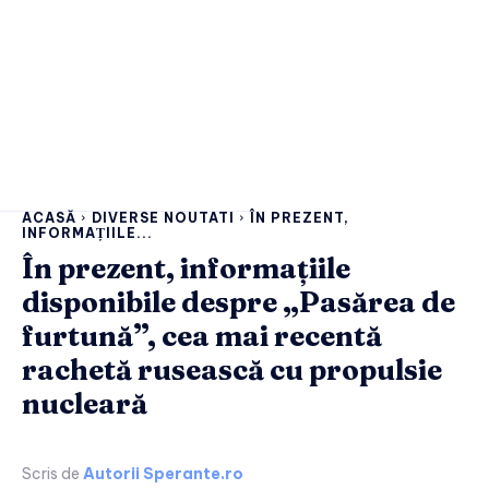
ACASĂ
DIVERSE NOUTATI
ÎN PREZENT,
INFORMAȚIILE...
În prezent, informațiile
disponibile despre „Pasărea de
furtună”, cea mai recentă
rachetă rusească cu propulsie
nucleară
Scris de
Autorii Sperante.ro