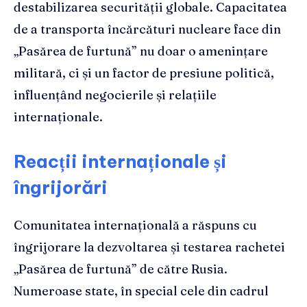
destabilizarea securității globale. Capacitatea
de a transporta încărcături nucleare face din
„Pasărea de furtună” nu doar o amenințare
militară, ci și un factor de presiune politică,
influențând negocierile și relațiile
internaționale.
Reacții internaționale și
îngrijorări
Comunitatea internațională a răspuns cu
îngrijorare la dezvoltarea și testarea rachetei
„Pasărea de furtună” de către Rusia.
Numeroase state, în special cele din cadrul