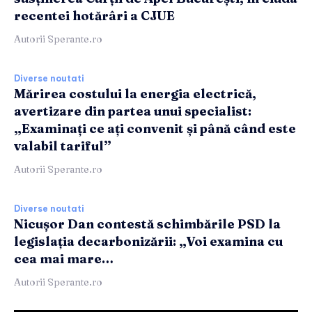
recentei hotărâri a CJUE
Autorii Sperante.ro
Diverse noutati
Mărirea costului la energia electrică,
avertizare din partea unui specialist:
„Examinați ce ați convenit și până când este
valabil tariful”
Autorii Sperante.ro
Diverse noutati
Nicușor Dan contestă schimbările PSD la
legislația decarbonizării: „Voi examina cu
cea mai mare…
Autorii Sperante.ro