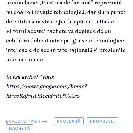
În concluzie, „Pasărea de furtună” reprezintă
nu doar o inovație tehnologică, dar și un punct
de cotitură în strategia de apărare a Rusiei.
Viitorul acestei rachete va depinde de un
echilibru delicat între progresele tehnologice,
interesele de securitate națională și presiunile
internaționale.
Sursa articol / foto:
https://news.google.com/home?
hl=ro&gl=RO&ceid=RO%3Aro
EXPLORE TAGS ⟶
NUCLEARĂ
PROPULSIE
RACHETĂ