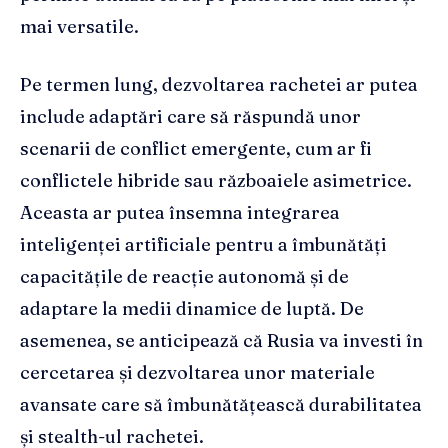
mai versatile.
Pe termen lung, dezvoltarea rachetei ar putea
include adaptări care să răspundă unor
scenarii de conflict emergente, cum ar fi
conflictele hibride sau războaiele asimetrice.
Aceasta ar putea însemna integrarea
inteligenței artificiale pentru a îmbunătăți
capacitățile de reacție autonomă și de
adaptare la medii dinamice de luptă. De
asemenea, se anticipează că Rusia va investi în
cercetarea și dezvoltarea unor materiale
avansate care să îmbunătățească durabilitatea
și stealth-ul rachetei.