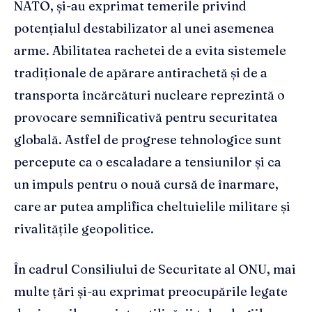
NATO, și-au exprimat temerile privind
potențialul destabilizator al unei asemenea
arme. Abilitatea rachetei de a evita sistemele
tradiționale de apărare antirachetă și de a
transporta încărcături nucleare reprezintă o
provocare semnificativă pentru securitatea
globală. Astfel de progrese tehnologice sunt
percepute ca o escaladare a tensiunilor și ca
un impuls pentru o nouă cursă de înarmare,
care ar putea amplifica cheltuielile militare și
rivalitățile geopolitice.
În cadrul Consiliului de Securitate al ONU, mai
multe țări și-au exprimat preocupările legate