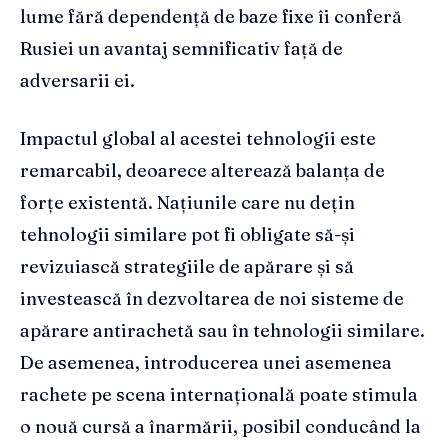
lume fără dependență de baze fixe îi conferă
Rusiei un avantaj semnificativ față de
adversarii ei.
Impactul global al acestei tehnologii este
remarcabil, deoarece alterează balanța de
forțe existentă. Națiunile care nu dețin
tehnologii similare pot fi obligate să-și
revizuiască strategiile de apărare și să
investească în dezvoltarea de noi sisteme de
apărare antirachetă sau în tehnologii similare.
De asemenea, introducerea unei asemenea
rachete pe scena internațională poate stimula
o nouă cursă a înarmării, posibil conducând la