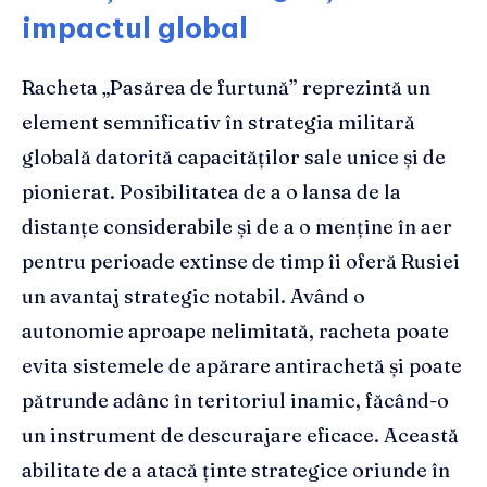
impactul global
Racheta „Pasărea de furtună” reprezintă un
element semnificativ în strategia militară
globală datorită capacităților sale unice și de
pionierat. Posibilitatea de a o lansa de la
distanțe considerabile și de a o menține în aer
pentru perioade extinse de timp îi oferă Rusiei
un avantaj strategic notabil. Având o
autonomie aproape nelimitată, racheta poate
evita sistemele de apărare antirachetă și poate
pătrunde adânc în teritoriul inamic, făcând-o
un instrument de descurajare eficace. Această
abilitate de a atacă ținte strategice oriunde în