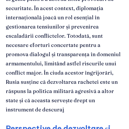
securitate. În acest context, diplomația
internațională joacă un rol esențial în
gestionarea tensiunilor și prevenirea
escaladării conflictelor. Totodată, sunt
necesare eforturi concertate pentru a
promova dialogul și transparența în domeniul
armamentului, limitând astfel riscurile unui
conflict major. În ciuda acestor îngrijorări,
Rusia susține că dezvoltarea rachetei este un
răspuns la politica militară agresivă a altor
state și că aceasta servește drept un
instrument de descuraj
Perspective de dezvoltare și