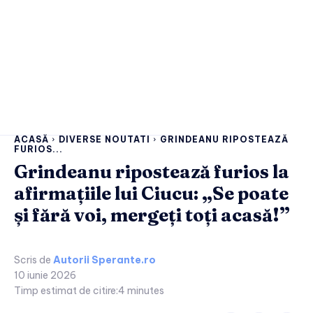
ACASĂ
DIVERSE NOUTATI
GRINDEANU RIPOSTEAZĂ
FURIOS...
Grindeanu ripostează furios la
afirmațiile lui Ciucu: „Se poate
și fără voi, mergeți toți acasă!”
Scris de
Autorii Sperante.ro
10 iunie 2026
Timp estimat de citire:
4
minutes