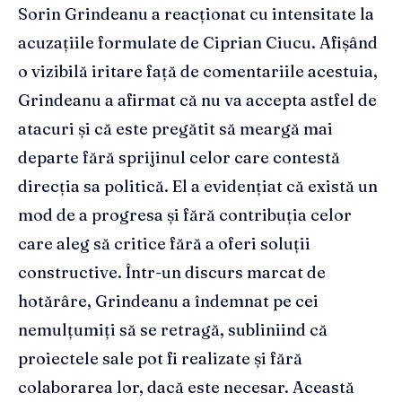
Sorin Grindeanu a reacționat cu intensitate la
acuzațiile formulate de Ciprian Ciucu. Afișând
o vizibilă iritare față de comentariile acestuia,
Grindeanu a afirmat că nu va accepta astfel de
atacuri și că este pregătit să meargă mai
departe fără sprijinul celor care contestă
direcția sa politică. El a evidențiat că există un
mod de a progresa și fără contribuția celor
care aleg să critice fără a oferi soluții
constructive. Într-un discurs marcat de
hotărâre, Grindeanu a îndemnat pe cei
nemulțumiți să se retragă, subliniind că
proiectele sale pot fi realizate și fără
colaborarea lor, dacă este necesar. Această