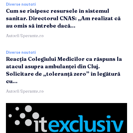
Diverse noutati
Cum se risipesc resursele în sistemul
sanitar. Directorul CNAS: „Am realizat că
au omis să întrebe dacă…
Autorii Sperante.ro
Diverse noutati
Reacția Colegiului Medicilor ca răspuns la
atacul asupra ambulanței din Cluj.
Solicitare de „toleranță zero” în legătură
cu…
Autorii Sperante.ro