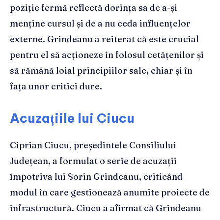
poziție fermă reflectă dorința sa de a-și
menține cursul și de a nu ceda influențelor
externe. Grindeanu a reiterat că este crucial
pentru el să acționeze în folosul cetățenilor și
să rămână loial principiilor sale, chiar și în
fața unor critici dure.
Acuzațiile lui Ciucu
Ciprian Ciucu, președintele Consiliului
Județean, a formulat o serie de acuzații
împotriva lui Sorin Grindeanu, criticând
modul în care gestionează anumite proiecte de
infrastructură. Ciucu a afirmat că Grindeanu