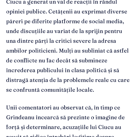
Ciucu a generat un val de reacții în rândul
opiniei publice. Cetățenii au exprimat diverse
păreri pe diferite platforme de social media,
unde discuțiile au variat de la sprijin pentru
una dintre părți la critici severe la adresa
ambilor politicieni. Mulți au subliniat că astfel
de conflicte nu fac decât să submineze
încrederea publicului în clasa politică și să
distragă atenția de la problemele reale cu care
se confruntă comunitățile locale.
Unii comentatori au observat că, în timp ce
Grindeanu încearcă să prezinte o imagine de
forță și determinare, acuzațiile lui Ciucu au
reușit să ridice întrebări legitime despre