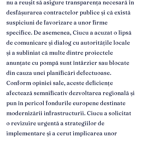
nu a reușit să asigure transparența necesară în
desfășurarea contractelor publice și că există
suspiciuni de favorizare a unor firme
specifice. De asemenea, Ciucu a acuzat o lipsă
de comunicare și dialog cu autoritățile locale
și a subliniat că multe dintre proiectele
anunțate cu pompă sunt întârzier sau blocate
din cauza unei planificări defectuoase.
Conform opiniei sale, aceste deficiențe
afectează semnificativ dezvoltarea regională și
pun în pericol fondurile europene destinate
modernizării infrastructurii. Ciucu a solicitat
o revizuire urgentă a strategiilor de
implementare și a cerut implicarea unor