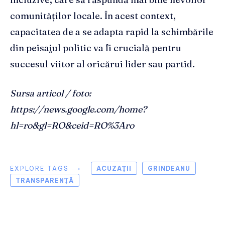
comunităților locale. În acest context,
capacitatea de a se adapta rapid la schimbările
din peisajul politic va fi crucială pentru
succesul viitor al oricărui lider sau partid.
Sursa articol / foto:
https://news.google.com/home?
hl=ro&gl=RO&ceid=RO%3Aro
EXPLORE TAGS ⟶
ACUZAȚII
GRINDEANU
TRANSPARENȚĂ