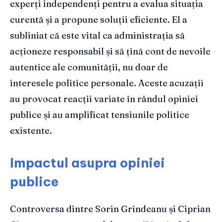
experți independenți pentru a evalua situația
curentă și a propune soluții eficiente. El a
subliniat că este vital ca administrația să
acționeze responsabil și să țină cont de nevoile
autentice ale comunității, nu doar de
interesele politice personale. Aceste acuzații
au provocat reacții variate în rândul opiniei
publice și au amplificat tensiunile politice
existente.
Impactul asupra opiniei
publice
Controversa dintre Sorin Grindeanu și Ciprian