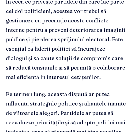
În ceea ce privește partidele din care fac parte
cei doi politicieni, acestea vor trebui să
gestioneze cu precauție aceste conflicte
interne pentru a preveni deteriorarea imaginii
publice și pierderea sprijinului electoral. Este
esențial ca liderii politici să încurajeze
dialogul și să caute soluții de compromis care
să reducă tensiunile și să permită o colaborare
mai eficientă în interesul cetățenilor.
Pe termen lung, această dispută ar putea
influența strategiile politice și alianțele înainte
de viitoarele alegeri. Partidele ar putea să
reevalueze prioritățile și să adopte politici mai
incluzive, care să răspundă mai bine nevoilor