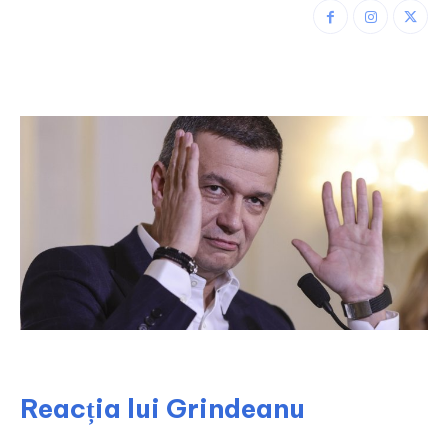
Reacția lui Grindeanu