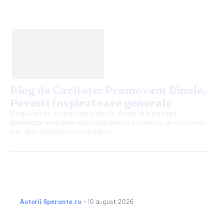
Blog de Caritate: Promovam Binele,
Povesti Inspiratoare generale
Blogul nostru este un loc unde ne conectam cu inimi
generoase si ne unim eforturile pentru a construi un viitor mai
bun. Afla ultimele stiri caritabile!
Continuați lectura
Autorii Sperante.ro
-
10 august 2026