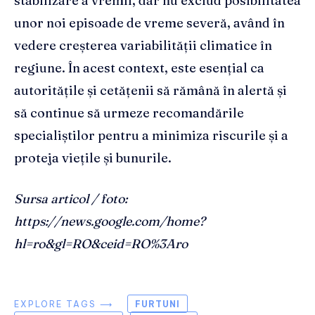
stabilizare a vremii, dar nu exclud posibilitatea
unor noi episoade de vreme severă, având în
vedere creșterea variabilității climatice în
regiune. În acest context, este esențial ca
autoritățile și cetățenii să rămână în alertă și
să continue să urmeze recomandările
specialiștilor pentru a minimiza riscurile și a
proteja viețile și bunurile.
Sursa articol / foto:
https://news.google.com/home?
hl=ro&gl=RO&ceid=RO%3Aro
EXPLORE TAGS ⟶
FURTUNI