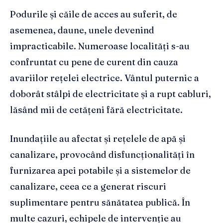
Podurile și căile de acces au suferit, de
asemenea, daune, unele devenind
impracticabile. Numeroase localități s-au
confruntat cu pene de curent din cauza
avariilor rețelei electrice. Vântul puternic a
doborât stâlpi de electricitate și a rupt cabluri,
lăsând mii de cetățeni fără electricitate.
Inundațiile au afectat și rețelele de apă și
canalizare, provocând disfuncționalități în
furnizarea apei potabile și a sistemelor de
canalizare, ceea ce a generat riscuri
suplimentare pentru sănătatea publică. În
multe cazuri, echipele de intervenție au