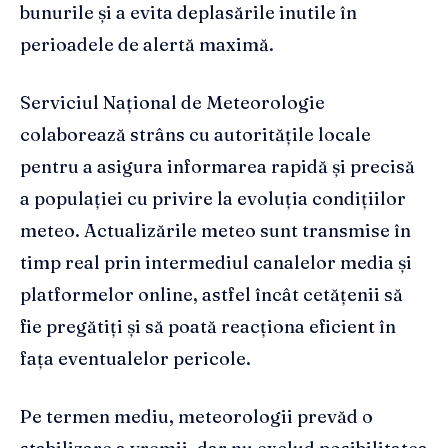
bunurile și a evita deplasările inutile în
perioadele de alertă maximă.
Serviciul Național de Meteorologie
colaborează strâns cu autoritățile locale
pentru a asigura informarea rapidă și precisă
a populației cu privire la evoluția condițiilor
meteo. Actualizările meteo sunt transmise în
timp real prin intermediul canalelor media și
platformelor online, astfel încât cetățenii să
fie pregătiți și să poată reacționa eficient în
fața eventualelor pericole.
Pe termen mediu, meteorologii prevăd o