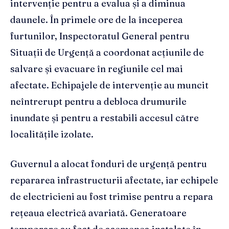
intervenție pentru a evalua și a diminua
daunele. În primele ore de la începerea
furtunilor, Inspectoratul General pentru
Situații de Urgență a coordonat acțiunile de
salvare și evacuare în regiunile cel mai
afectate. Echipajele de intervenție au muncit
neîntrerupt pentru a debloca drumurile
inundate și pentru a restabili accesul către
localitățile izolate.
Guvernul a alocat fonduri de urgență pentru
repararea infrastructurii afectate, iar echipele
de electricieni au fost trimise pentru a repara
rețeaua electrică avariată. Generatoare