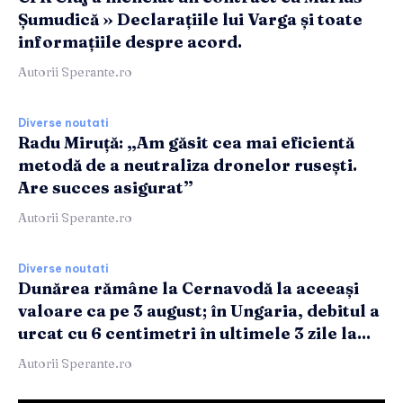
Șumudică » Declarațiile lui Varga și toate
informațiile despre acord.
Autorii Sperante.ro
Diverse noutati
Radu Miruță: „Am găsit cea mai eficientă
metodă de a neutraliza dronelor rusești.
Are succes asigurat”
Autorii Sperante.ro
Diverse noutati
Dunărea rămâne la Cernavodă la aceeași
valoare ca pe 3 august; în Ungaria, debitul a
urcat cu 6 centimetri în ultimele 3 zile la...
Autorii Sperante.ro