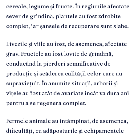
cereale, legume și fructe. În regiunile afectate
sever de grindină, plantele au fost zdrobite
complet, iar șansele de recuperare sunt slabe.
Livezile și viile au fost, de asemenea, afectate
grav. Fructele au fost lovite de grindină,
conducând la pierderi semnificative de
producție și scăderea calității celor care au
supraviețuit. În anumite situații, arborii și
vițele au fost atât de avariate încât va dura ani
pentru a se regenera complet.
Fermele animale au întâmpinat, de asemenea,
dificultăți, cu adăposturile și echipamentele