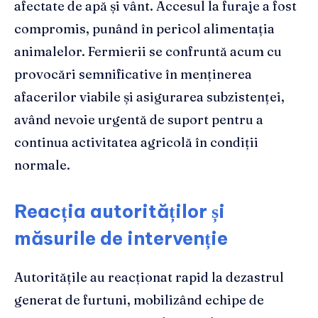
afectate de apă și vânt. Accesul la furaje a fost
compromis, punând în pericol alimentația
animalelor. Fermierii se confruntă acum cu
provocări semnificative în menținerea
afacerilor viabile și asigurarea subzistenței,
având nevoie urgentă de suport pentru a
continua activitatea agricolă în condiții
normale.
Reacția autorităților și
măsurile de intervenție
Autoritățile au reacționat rapid la dezastrul
generat de furtuni, mobilizând echipe de