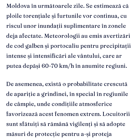
Moldova în următoarele zile. Se estimează că
ploile torențiale și furtunile vor continua, cu
riscul unor inundații suplimentare în zonele
deja afectate. Meteorologii au emis avertizări
de cod galben și portocaliu pentru precipitații
intense și intensificări ale vântului, care ar
putea depăși 60-70 km/h în anumite regiuni.
De asemenea, există o probabilitate crescută
de apariție a grindinei, în special în regiunile
de câmpie, unde condițiile atmosferice
favorizează acest fenomen extrem. Locuitorii
sunt sfătuiți să rămână vigilenți și să adopte
măsuri de protecție pentru a-și proteja