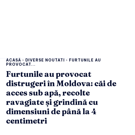
ACASĂ
DIVERSE NOUTATI
FURTUNILE AU
PROVOCAT...
Furtunile au provocat
distrugeri în Moldova: căi de
acces sub apă, recolte
ravagiate și grindină cu
dimensiuni de până la 4
centimetri