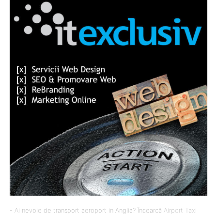
- Ai nevoie de transport aeroport in Anglia? Încearcă
Airport Taxi