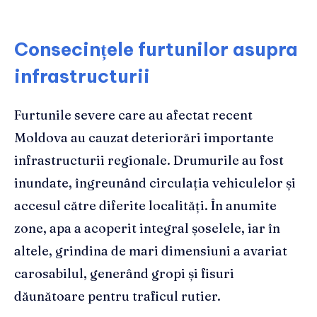
Consecințele furtunilor asupra
infrastructurii
Furtunile severe care au afectat recent
Moldova au cauzat deteriorări importante
infrastructurii regionale. Drumurile au fost
inundate, îngreunând circulația vehiculelor și
accesul către diferite localități. În anumite
zone, apa a acoperit integral șoselele, iar în
altele, grindina de mari dimensiuni a avariat
carosabilul, generând gropi și fisuri
dăunătoare pentru traficul rutier.