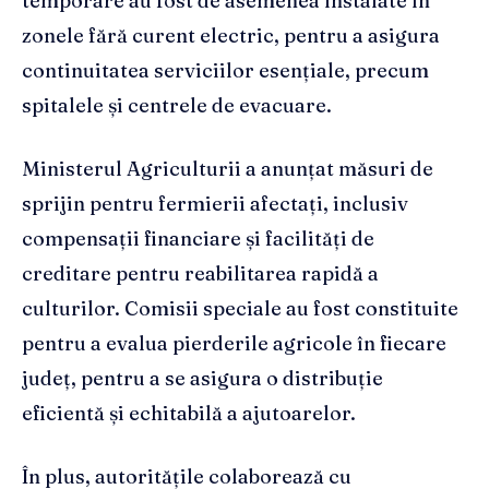
temporare au fost de asemenea instalate în
zonele fără curent electric, pentru a asigura
continuitatea serviciilor esențiale, precum
spitalele și centrele de evacuare.
Ministerul Agriculturii a anunțat măsuri de
sprijin pentru fermierii afectați, inclusiv
compensații financiare și facilități de
creditare pentru reabilitarea rapidă a
culturilor. Comisii speciale au fost constituite
pentru a evalua pierderile agricole în fiecare
județ, pentru a se asigura o distribuție
eficientă și echitabilă a ajutoarelor.
În plus, autoritățile colaborează cu