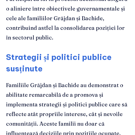
o aliniere între obiectivele guvernamentale și
cele ale familiilor Grăjdan și Bachide,
contribuind astfel la consolidarea poziției lor
în sectorul public.
Strategii și politici publice
susținute
Familiile Grăjdan și Bachide au demonstrat o
abilitate remarcabilă de a promova și
implementa strategii și politici publice care să
reflecte atât propriile interese, cât și nevoile
comunității. Aceste familii nu doar că
influențează deciziile prin pozițiile ocupate,