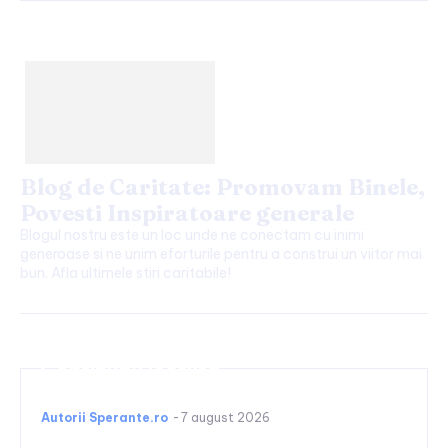
Blog de Caritate: Promovam Binele,
Povesti Inspiratoare generale
Blogul nostru este un loc unde ne conectam cu inimi
generoase si ne unim eforturile pentru a construi un viitor mai
bun. Afla ultimele stiri caritabile!
Continuați lectura
Autorii Sperante.ro
-
7 august 2026