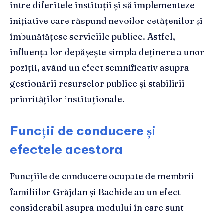
între diferitele instituții și să implementeze
inițiative care răspund nevoilor cetățenilor și
îmbunătățesc serviciile publice. Astfel,
influența lor depășește simpla deținere a unor
poziții, având un efect semnificativ asupra
gestionării resurselor publice și stabilirii
priorităților instituționale.
Funcții de conducere și
efectele acestora
Funcțiile de conducere ocupate de membrii
familiilor Grăjdan și Bachide au un efect
considerabil asupra modului în care sunt