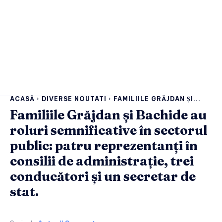
ACASĂ
DIVERSE NOUTATI
FAMILIILE GRĂJDAN ȘI...
Familiile Grăjdan și Bachide au
roluri semnificative în sectorul
public: patru reprezentanți în
consilii de administrație, trei
conducători și un secretar de
stat.