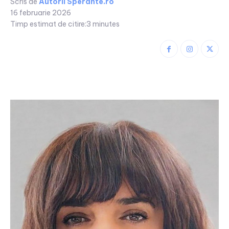
Scris de
Autorii Sperante.ro
16 februarie 2026
Timp estimat de citire:
3
minutes