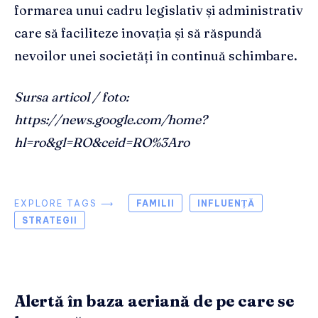
formarea unui cadru legislativ și administrativ
care să faciliteze inovația și să răspundă
nevoilor unei societăți în continuă schimbare.
Sursa articol / foto:
https://news.google.com/home?
hl=ro&gl=RO&ceid=RO%3Aro
EXPLORE TAGS ⟶
FAMILII
INFLUENȚĂ
STRATEGII
Alertă în baza aeriană de pe care se