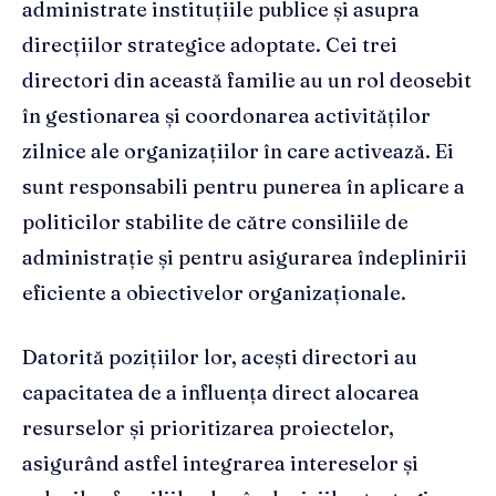
administrate instituțiile publice și asupra
direcțiilor strategice adoptate. Cei trei
directori din această familie au un rol deosebit
în gestionarea și coordonarea activităților
zilnice ale organizațiilor în care activează. Ei
sunt responsabili pentru punerea în aplicare a
politicilor stabilite de către consiliile de
administrație și pentru asigurarea îndeplinirii
eficiente a obiectivelor organizaționale.
Datorită pozițiilor lor, acești directori au
capacitatea de a influența direct alocarea
resurselor și prioritizarea proiectelor,
asigurând astfel integrarea intereselor și