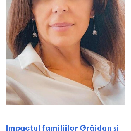
Impactul familiilor Grăjdan și