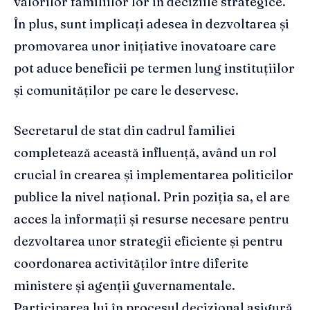
valorilor familiilor lor în deciziile strategice.
În plus, sunt implicați adesea în dezvoltarea și
promovarea unor inițiative inovatoare care
pot aduce beneficii pe termen lung instituțiilor
și comunităților pe care le deservesc.
Secretarul de stat din cadrul familiei
completează această influență, având un rol
crucial în crearea și implementarea politicilor
publice la nivel național. Prin poziția sa, el are
acces la informații și resurse necesare pentru
dezvoltarea unor strategii eficiente și pentru
coordonarea activităților între diferite
ministere și agenții guvernamentale.
Participarea lui în procesul decizional asigură