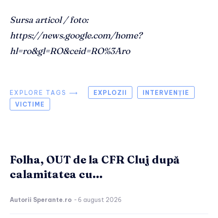
Sursa articol / foto:
https://news.google.com/home?
hl=ro&gl=RO&ceid=RO%3Aro
EXPLORE TAGS ⟶
EXPLOZII
INTERVENȚIE
VICTIME
Folha, OUT de la CFR Cluj după
calamitatea cu...
Autorii Sperante.ro
-
6 august 2026