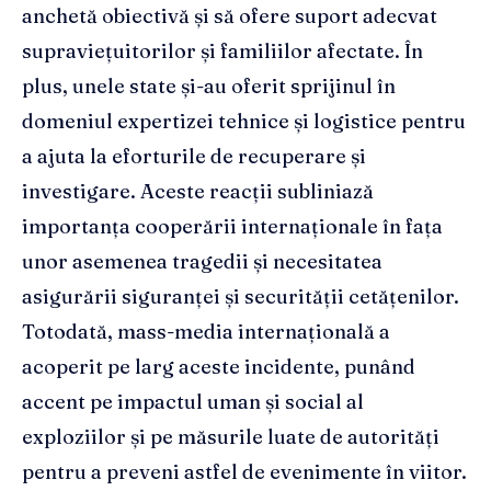
anchetă obiectivă și să ofere suport adecvat
supraviețuitorilor și familiilor afectate. În
plus, unele state și-au oferit sprijinul în
domeniul expertizei tehnice și logistice pentru
a ajuta la eforturile de recuperare și
investigare. Aceste reacții subliniază
importanța cooperării internaționale în fața
unor asemenea tragedii și necesitatea
asigurării siguranței și securității cetățenilor.
Totodată, mass-media internațională a
acoperit pe larg aceste incidente, punând
accent pe impactul uman și social al
exploziilor și pe măsurile luate de autorități
pentru a preveni astfel de evenimente în viitor.