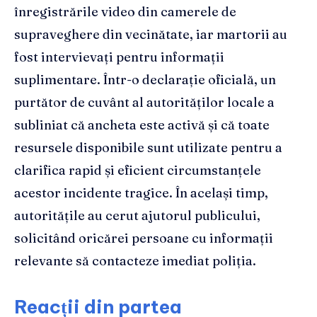
înregistrările video din camerele de
supraveghere din vecinătate, iar martorii au
fost intervievați pentru informații
suplimentare. Într-o declarație oficială, un
purtător de cuvânt al autorităților locale a
subliniat că ancheta este activă și că toate
resursele disponibile sunt utilizate pentru a
clarifica rapid și eficient circumstanțele
acestor incidente tragice. În același timp,
autoritățile au cerut ajutorul publicului,
solicitând oricărei persoane cu informații
relevante să contacteze imediat poliția.
Reacții din partea