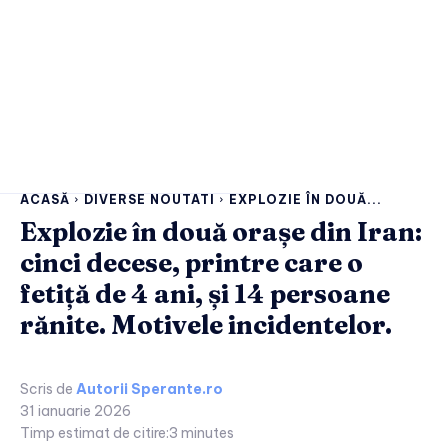
ACASĂ
DIVERSE NOUTATI
EXPLOZIE ÎN DOUĂ...
Explozie în două orașe din Iran:
cinci decese, printre care o
fetiță de 4 ani, și 14 persoane
rănite. Motivele incidentelor.
Scris de
Autorii Sperante.ro
31 ianuarie 2026
Timp estimat de citire:
3
minutes