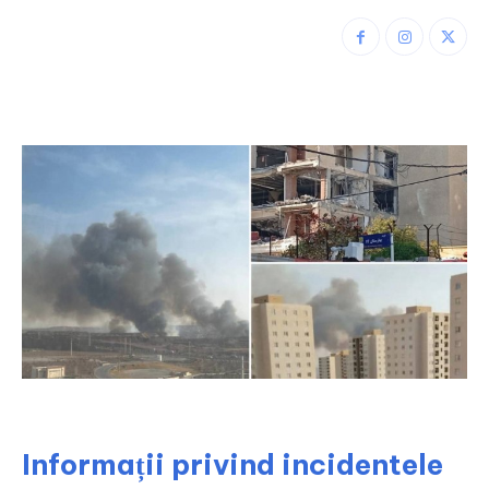
Informații privind incidentele