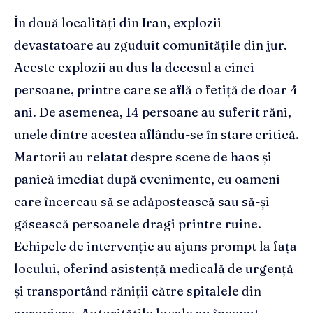
În două localități din Iran, explozii
devastatoare au zguduit comunitățile din jur.
Aceste explozii au dus la decesul a cinci
persoane, printre care se află o fetiță de doar 4
ani. De asemenea, 14 persoane au suferit răni,
unele dintre acestea aflându-se în stare critică.
Martorii au relatat despre scene de haos și
panică imediat după evenimente, cu oameni
care încercau să se adăpostească sau să-și
găsească persoanele dragi printre ruine.
Echipele de intervenție au ajuns prompt la fața
locului, oferind asistență medicală de urgență
și transportând răniții către spitalele din