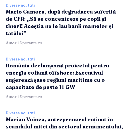
Diverse noutati
Mario Camora, după degradarea suferită
de CFR: „Să se concentreze pe copii și
tineri! Aceștia nu le iau banii mamelor și
tatălui”
Autorii Sperante.ro
Diverse noutati
România declanșează proiectul pentru
energia eoliană offshore: Executivul
sugerează șase regiuni maritime cu o
capacitate de peste 11 GW
Autorii Sperante.ro
Diverse noutati
Marian Voinea, antreprenorul reținut în
scandalul mitei din sectorul armamentului,