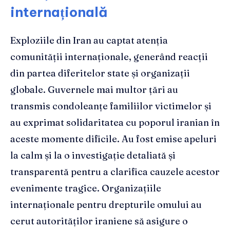
internațională
Exploziile din Iran au captat atenția
comunității internaționale, generând reacții
din partea diferitelor state și organizații
globale. Guvernele mai multor țări au
transmis condoleanțe familiilor victimelor și
au exprimat solidaritatea cu poporul iranian în
aceste momente dificile. Au fost emise apeluri
la calm și la o investigație detaliată și
transparentă pentru a clarifica cauzele acestor
evenimente tragice. Organizațiile
internaționale pentru drepturile omului au
cerut autorităților iraniene să asigure o