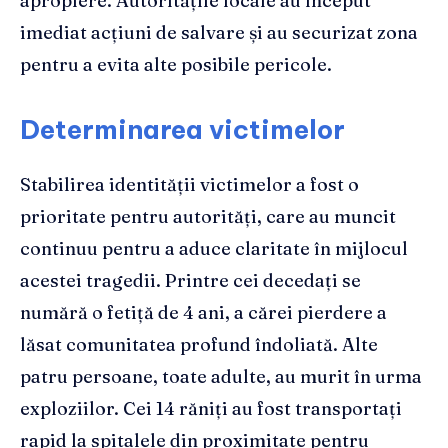
apropiere. Autoritățile locale au început
imediat acțiuni de salvare și au securizat zona
pentru a evita alte posibile pericole.
Determinarea victimelor
Stabilirea identității victimelor a fost o
prioritate pentru autorități, care au muncit
continuu pentru a aduce claritate în mijlocul
acestei tragedii. Printre cei decedați se
numără o fetiță de 4 ani, a cărei pierdere a
lăsat comunitatea profund îndoliată. Alte
patru persoane, toate adulte, au murit în urma
exploziilor. Cei 14 răniți au fost transportați
rapid la spitalele din proximitate pentru