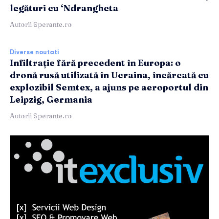
legături cu ‘Ndrangheta
Autorii Sperante.ro
Diverse noutati
Infiltrație fără precedent în Europa: o
dronă rusă utilizată în Ucraina, încărcată cu
explozibil Semtex, a ajuns pe aeroportul din
Leipzig, Germania
Autorii Sperante.ro