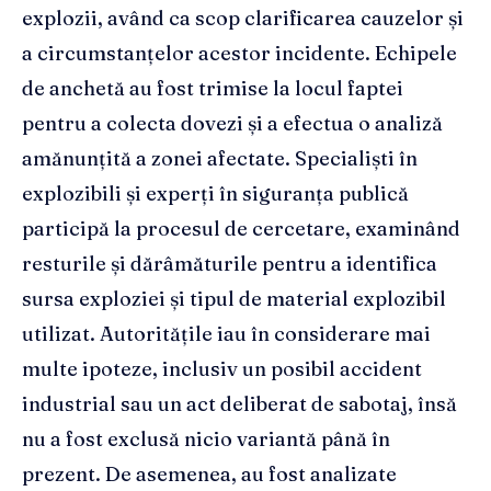
explozii, având ca scop clarificarea cauzelor și
a circumstanțelor acestor incidente. Echipele
de anchetă au fost trimise la locul faptei
pentru a colecta dovezi și a efectua o analiză
amănunțită a zonei afectate. Specialiști în
explozibili și experți în siguranța publică
participă la procesul de cercetare, examinând
resturile și dărâmăturile pentru a identifica
sursa exploziei și tipul de material explozibil
utilizat. Autoritățile iau în considerare mai
multe ipoteze, inclusiv un posibil accident
industrial sau un act deliberat de sabotaj, însă
nu a fost exclusă nicio variantă până în
prezent. De asemenea, au fost analizate