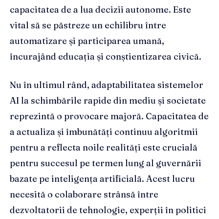
capacitatea de a lua decizii autonome. Este
vital să se păstreze un echilibru între
automatizare și participarea umană,
încurajând educația și conștientizarea civică.
Nu în ultimul rând, adaptabilitatea sistemelor
AI la schimbările rapide din mediu și societate
reprezintă o provocare majoră. Capacitatea de
a actualiza și îmbunătăți continuu algoritmii
pentru a reflecta noile realități este crucială
pentru succesul pe termen lung al guvernării
bazate pe inteligența artificială. Acest lucru
necesită o colaborare strânsă între
dezvoltatorii de tehnologie, experții în politici