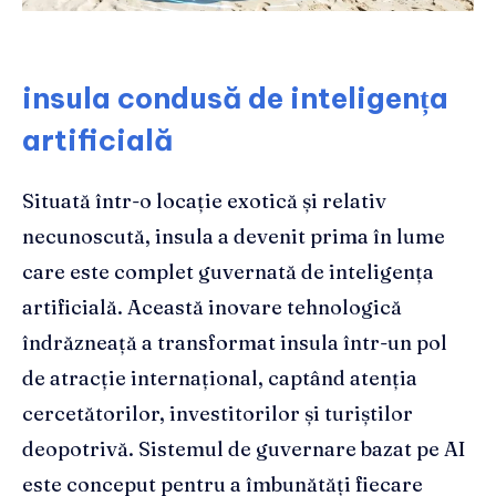
insula condusă de inteligența
artificială
Situată într-o locație exotică și relativ
necunoscută, insula a devenit prima în lume
care este complet guvernată de inteligența
artificială. Această inovare tehnologică
îndrăzneață a transformat insula într-un pol
de atracție internațional, captând atenția
cercetătorilor, investitorilor și turiștilor
deopotrivă. Sistemul de guvernare bazat pe AI
este conceput pentru a îmbunătăți fiecare