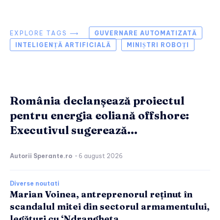
EXPLORE TAGS ⟶
GUVERNARE AUTOMATIZATĂ
INTELIGENȚĂ ARTIFICIALĂ
MINIȘTRI ROBOȚI
România declanșează proiectul
pentru energia eoliană offshore:
Executivul sugerează...
Autorii Sperante.ro
-
6 august 2026
Diverse noutati
Marian Voinea, antreprenorul reținut în
scandalul mitei din sectorul armamentului,
legături cu ‘Ndrangheta