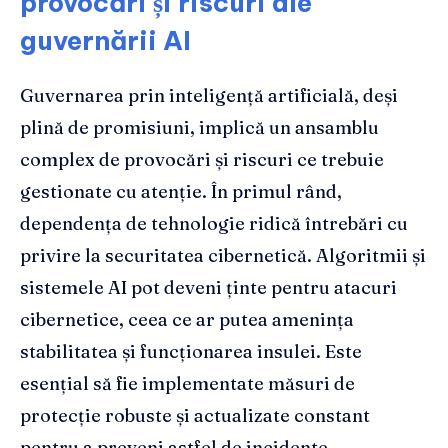
provocări și riscuri ale
guvernării AI
Guvernarea prin inteligență artificială, deși
plină de promisiuni, implică un ansamblu
complex de provocări și riscuri ce trebuie
gestionate cu atenție. În primul rând,
dependența de tehnologie ridică întrebări cu
privire la securitatea cibernetică. Algoritmii și
sistemele AI pot deveni ținte pentru atacuri
cibernetice, ceea ce ar putea amenința
stabilitatea și funcționarea insulei. Este
esențial să fie implementate măsuri de
protecție robuste și actualizate constant
pentru a preveni astfel de incidente.