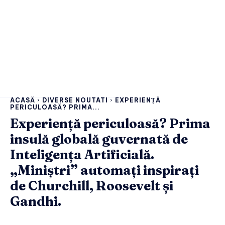
ACASĂ
DIVERSE NOUTATI
EXPERIENȚĂ
PERICULOASĂ? PRIMA...
Experiență periculoasă? Prima
insulă globală guvernată de
Inteligența Artificială.
„Miniștri” automați inspirați
de Churchill, Roosevelt și
Gandhi.