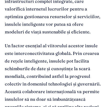
infrastructuri complet integrate, care
valorifică internetul lucrurilor pentru a
optimiza gestionarea resurselor și serviciilor,
insulele inteligente vor putea să ofere
modeluri de viață sustenabile și eficiente.
Un factor esențial al viitorului acestor insule
este interconectivitatea globală. Prin crearea
de rețele inteligente, insulele pot facilita
schimburile de date și cunoștințe la scară
mondială, contribuind astfel la progresul
colectiv în domeniul tehnologiei și guvernării.
Această colaborare internațională va permite
insulelor să nu doar să îmbunătățească
propriile sisteme, ci și să sprijine alte regiuni