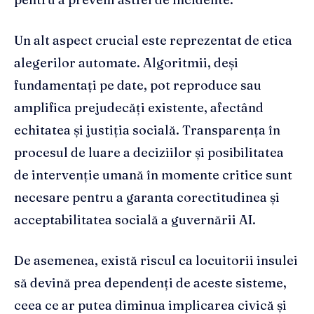
Un alt aspect crucial este reprezentat de etica
alegerilor automate. Algoritmii, deși
fundamentați pe date, pot reproduce sau
amplifica prejudecăți existente, afectând
echitatea și justiția socială. Transparența în
procesul de luare a deciziilor și posibilitatea
de intervenție umană în momente critice sunt
necesare pentru a garanta corectitudinea și
acceptabilitatea socială a guvernării AI.
De asemenea, există riscul ca locuitorii insulei
să devină prea dependenți de aceste sisteme,
ceea ce ar putea diminua implicarea civică și