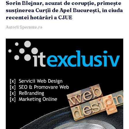
Sorin Blejnar, acuzat de corupție, primește
susținerea Curții de Apel București, în ciuda
recentei hotărâri a CJUE
Autorii Sperante.ro