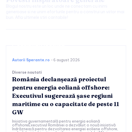
Blogul nostru este un loc unde ne conectam cu inimi
generoase si ne unim eforturile pentru a construi un viitor mai
bun. Afla ultimele stiri caritabile!
Continuați lectura
Autorii Sperante.ro
-
6 august 2026
Diverse noutati
România declanșează proiectul
pentru energia eoliană offshore:
Executivul sugerează șase regiuni
maritime cu o capacitate de peste 11
GW
Inițiativa guvernamentală pentru energia eoliană
offshoreExecutivul României a dezvăluit o nouă inițiativă
îndrăzneață pentru dezvoltarea energiei eoliene offshore,