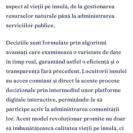
aspect al vieții pe insulă, de la gestionarea
resurselor naturale până la administrarea
serviciilor publice.
Deciziile sunt formulate prin algoritmi
avansați care examinează o varietate de date
în timp real, garantând astfel o eficiență și o
transparență fără precedent. Locuitorii insulei
au acces constant și direct la aceste procese
decizionale prin intermediul unor platforme
digitale interactive, permițându-le să
participe activ la administrarea comunității
lor. Acest model revoluționar promite nu doar
să îmbunătățească calitatea vieții pe insulă, ci