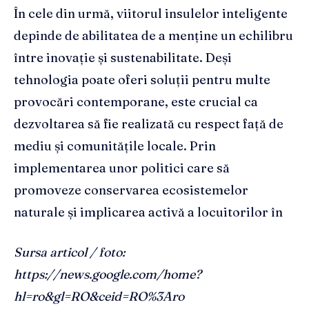
În cele din urmă, viitorul insulelor inteligente
depinde de abilitatea de a menține un echilibru
între inovație și sustenabilitate. Deși
tehnologia poate oferi soluții pentru multe
provocări contemporane, este crucial ca
dezvoltarea să fie realizată cu respect față de
mediu și comunitățile locale. Prin
implementarea unor politici care să
promoveze conservarea ecosistemelor
naturale și implicarea activă a locuitorilor în
Sursa articol / foto:
https://news.google.com/home?
hl=ro&gl=RO&ceid=RO%3Aro