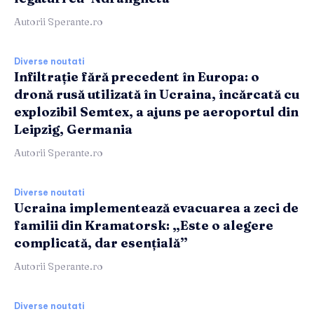
Autorii Sperante.ro
Diverse noutati
Infiltrație fără precedent în Europa: o
dronă rusă utilizată în Ucraina, încărcată cu
explozibil Semtex, a ajuns pe aeroportul din
Leipzig, Germania
Autorii Sperante.ro
Diverse noutati
Ucraina implementează evacuarea a zeci de
familii din Kramatorsk: „Este o alegere
complicată, dar esențială”
Autorii Sperante.ro
Diverse noutati