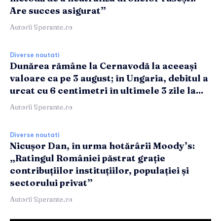
Are succes asigurat”
Autorii Sperante.ro
Diverse noutati
Dunărea rămâne la Cernavodă la aceeași
valoare ca pe 3 august; în Ungaria, debitul a
urcat cu 6 centimetri în ultimele 3 zile la...
Autorii Sperante.ro
Diverse noutati
Nicușor Dan, în urma hotărârii Moody’s:
„Ratingul României păstrat grație
contribuțiilor instituțiilor, populației și
sectorului privat”
Autorii Sperante.ro