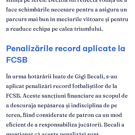
face schimbările necesare pentru a asigura un
parcurs mai bun în meciurile viitoare și pentru
a readuce echipa pe calea triumfului.
Penalizările record aplicate la
FCSB
În urma hotărârii luate de Gigi Becali, s-au
aplicat penalizări record fotbaliștilor de la
FCSB. Aceste sancțiuni financiare au scopul de
a descuraja nepăsarea și indisciplina de pe
teren, fiind considerate de patron ca un mod
eficient de a responsabiliza jucătorii. Becali a
menționat că aceste penalizări sunt