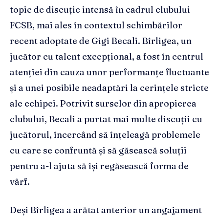
topic de discuție intensă în cadrul clubului
FCSB, mai ales în contextul schimbărilor
recent adoptate de Gigi Becali. Bîrligea, un
jucător cu talent excepțional, a fost în centrul
atenției din cauza unor performanțe fluctuante
și a unei posibile neadaptări la cerințele stricte
ale echipei. Potrivit surselor din apropierea
clubului, Becali a purtat mai multe discuții cu
jucătorul, încercând să înțeleagă problemele
cu care se confruntă și să găsească soluții
pentru a-l ajuta să își regăsească forma de
vârf.
Deși Bîrligea a arătat anterior un angajament