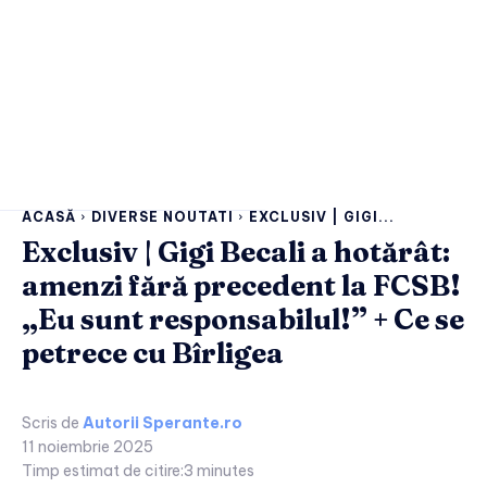
ACASĂ
DIVERSE NOUTATI
EXCLUSIV | GIGI...
Exclusiv | Gigi Becali a hotărât:
amenzi fără precedent la FCSB!
„Eu sunt responsabilul!” + Ce se
petrece cu Bîrligea
Scris de
Autorii Sperante.ro
11 noiembrie 2025
Timp estimat de citire:
3
minutes