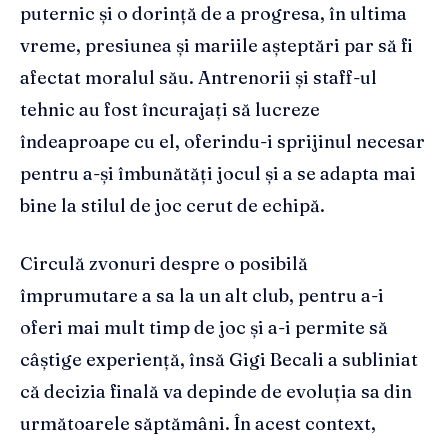
puternic și o dorință de a progresa, în ultima
vreme, presiunea și mariile așteptări par să fi
afectat moralul său. Antrenorii și staff-ul
tehnic au fost încurajați să lucreze
îndeaproape cu el, oferindu-i sprijinul necesar
pentru a-și îmbunătăți jocul și a se adapta mai
bine la stilul de joc cerut de echipă.
Circulă zvonuri despre o posibilă
împrumutare a sa la un alt club, pentru a-i
oferi mai mult timp de joc și a-i permite să
câștige experiență, însă Gigi Becali a subliniat
că decizia finală va depinde de evoluția sa din
următoarele săptămâni. În acest context,