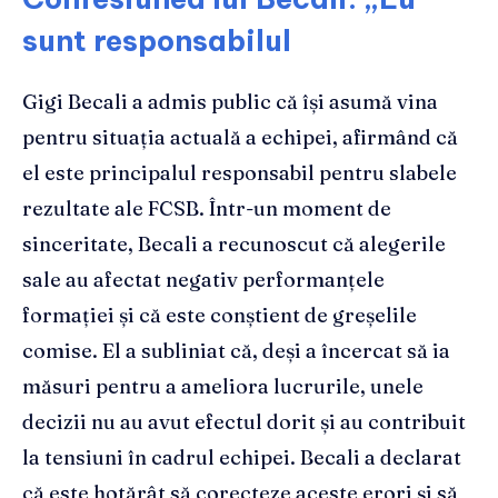
sunt responsabilul
Gigi Becali a admis public că își asumă vina
pentru situația actuală a echipei, afirmând că
el este principalul responsabil pentru slabele
rezultate ale FCSB. Într-un moment de
sinceritate, Becali a recunoscut că alegerile
sale au afectat negativ performanțele
formației și că este conștient de greșelile
comise. El a subliniat că, deși a încercat să ia
măsuri pentru a ameliora lucrurile, unele
decizii nu au avut efectul dorit și au contribuit
la tensiuni în cadrul echipei. Becali a declarat
că este hotărât să corecteze aceste erori și să