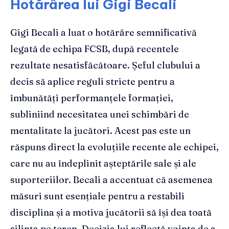
Hotărârea lui Gigi Becali
Gigi Becali a luat o hotărâre semnificativă
legată de echipa FCSB, după recentele
rezultate nesatisfăcătoare. Șeful clubului a
decis să aplice reguli stricte pentru a
îmbunătăți performanțele formației,
subliniind necesitatea unei schimbări de
mentalitate la jucători. Acest pas este un
răspuns direct la evoluțiile recente ale echipei,
care nu au îndeplinit așteptările sale și ale
suporteriilor. Becali a accentuat că asemenea
măsuri sunt esențiale pentru a restabili
disciplina și a motiva jucătorii să își dea toată
silința pe teren. Decizia lui reflectă voința de a