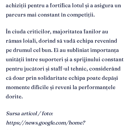
achiziții pentru a fortifica lotul și a asigura un
parcurs mai constant în competiții.
În ciuda criticilor, majoritatea fanilor au
rămas loiali, dorind să vadă echipa revenind
pe drumul cel bun. Ei au subliniat importanța
unității între suporteri și a sprijinului constant
pentru jucători și staff-ul tehnic, considerând
că doar prin solidaritate echipa poate depăși
momente dificile și reveni la performanțele
dorite.
Sursa articol / foto:
https://news.google.com/home?