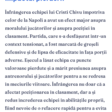
Înfrângerea echipei lui Cristi Chivu împotriva
celor de la Napoli a avut un efect major asupra
moralului jucătorilor și asupra poziției în
clasament. Partida, care s-a desfășurat într-un
context tensionat, a fost marcată de greșeli
defensive și de lipsa de eficacitate în fața porții
adverse. Eșecul a lăsat echipa cu puncte
valoroase pierdute și a mărit presiunea asupra
antrenorului și jucătorilor pentru a se redresa
în meciurile viitoare. Înfrângerea nu doar că a
afectat poziționarea în clasament, dar a și
redus încrederea echipei în abilitățile proprii,
fiind nevoie de o refacere rapidă pentru a evita