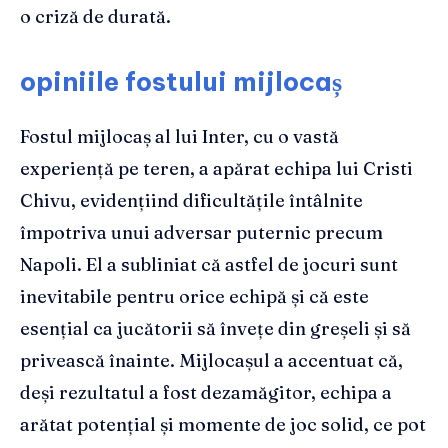
o criză de durată.
opiniile fostului mijlocaș
Fostul mijlocaș al lui Inter, cu o vastă
experiență pe teren, a apărat echipa lui Cristi
Chivu, evidențiind dificultățile întâlnite
împotriva unui adversar puternic precum
Napoli. El a subliniat că astfel de jocuri sunt
inevitabile pentru orice echipă și că este
esențial ca jucătorii să învețe din greșeli și să
privească înainte. Mijlocașul a accentuat că,
deși rezultatul a fost dezamăgitor, echipa a
arătat potențial și momente de joc solid, ce pot