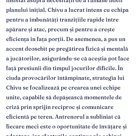
insistat asupra necesității de a rămâne fideli
planului inițial. Chivu a lucrat intens cu echipa
pentru a îmbunătăți tranzițiile rapide între
apărare și atac, precum și pentru a crește
eficiența în fața porții. De asemenea, a pus un
accent deosebit pe pregătirea fizică și mentală
a jucătorilor, asigurându-se că aceștia pot face
față presiunii din timpul jocurilor dificile. În
ciuda provocărilor întâmpinate, strategia lui
Chivu se focalizează pe crearea unei echipe
unite, capabile să depășească momentele de
criză prin sprijin reciproc și comunicare
eficientă pe teren. Antrenorul a subliniat că
fiecare meci este o oportunitate de învățare și