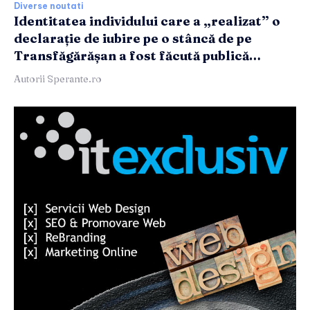
Diverse noutati
Identitatea individului care a „realizat” o
declarație de iubire pe o stâncă de pe
Transfăgărășan a fost făcută publică…
Autorii Sperante.ro