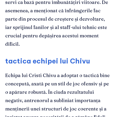
servi ca bază pentru îmbunătățiri viitoare. De
asemenea, a menționat că înfrângerile fac
parte din procesul de creștere și dezvoltare,
iar sprijinul fanilor și al staff-ului tehnic este
crucial pentru depășirea acestui moment
dificil.
tactica echipei lui Chivu
Echipa lui Cristi Chivu a adoptat o tactică bine
concepută, axată pe un stil de joc ofensiv și pe
o apărare robustă. În ciuda rezultatului
negativ, antrenorul a subliniat importanța
menținerii unei structuri de joc coerente și a