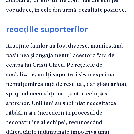
adaptare, iar eforturile continue ale echipei
vor aduce, în cele din urmă, rezultate pozitive.
reacțiile suporterilor
Reacțiile fanilor au fost diverse, manifestând
pasiunea și angajamentul acestora față de
echipa lui Cristi Chivu. Pe rețelele de
socializare, mulți suporteri și-au exprimat
nemulțumirea față de rezultat, dar și-au arătat
sprijinul necondiționat pentru echipă și
antrenor. Unii fani au subliniat necesitatea
răbdării și a încrederii în procesul de
reconstruire al echipei, recunoscând
dificultățile întâmpinate împotriva unui