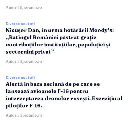
Autorii Sperante.ro
Diverse noutati
Nicușor Dan, în urma hotărârii Moody’s:
„Ratingul României păstrat grație
contribuțiilor instituțiilor, populației și
sectorului privat”
Autorii Sperante.ro
Diverse noutati
Alertă în baza aeriană de pe care se
lansează avioanele F-16 pentru
interceptarea dronelor rusești. Exercițiu al
piloților F-16.
Autorii Sperante.ro