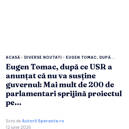
ACASĂ
DIVERSE NOUTATI
EUGEN TOMAC, DUPĂ...
Eugen Tomac, după ce USR a
anunțat că nu va susține
guvernul: Mai mult de 200 de
parlamentari sprijină proiectul
pe…
Scris de
Autorii Sperante.ro
12 iunie 2026