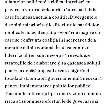
alianțelor politice și a ridicat întrebări cu
privire la viitorul colaborării între partidele
care formează actuala coaliție. Divergențele
de opinie și prioritățile diferite ale partidelor
implicate au evidențiat provocările majore cu
care se confruntă coaliția în încercarea de a
menține o linie comună. În acest context,
liderii coaliției sunt nevoiți să reevalueze
strategiile de colaborare și să găsească soluții
pentru a depăși impasul creat, asigurând
totodată stabilitatea guvernamentală necesară
pentru implementarea politicilor publice.
Tensiunile interne și lipsa unei viziuni comune
riscă să submineze eforturile de guvernare și