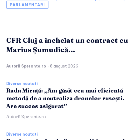
PARLAMENTARI
CFR Cluj a încheiat un contract cu
Marius Șumudică...
Autorii Sperante.ro
-
8 august 2026
Diverse noutati
Radu Miruță: „Am găsit cea mai eficientă
metodă de a neutraliza dronelor rusești.
Are succes asigurat”
Autorii Sperante.ro
Diverse noutati