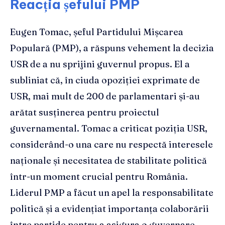
Reacția șefului PMP
Eugen Tomac, șeful Partidului Mișcarea
Populară (PMP), a răspuns vehement la decizia
USR de a nu sprijini guvernul propus. El a
subliniat că, în ciuda opoziției exprimate de
USR, mai mult de 200 de parlamentari și-au
arătat susținerea pentru proiectul
guvernamental. Tomac a criticat poziția USR,
considerând-o una care nu respectă interesele
naționale și necesitatea de stabilitate politică
într-un moment crucial pentru România.
Liderul PMP a făcut un apel la responsabilitate
politică și a evidențiat importanța colaborării
între partide pentru a asigura o guvernare