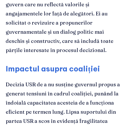
guvern care nu reflectă valorile și
angajamentele lor față de alegători. Ei au
solicitat o revizuire a propunerilor
guvernamentale și un dialog politic mai
deschis și constructiv, care să includă toate
părțile interesate în procesul decizional.
Impactul asupra coaliției
Decizia USR de a nu susține guvernul propus a
generat tensiuni în cadrul coaliției, punând la
îndoială capacitatea acesteia de a funcționa
eficient pe termen lung. Lipsa suportului din
partea USR a scos în evidență fragilitatea