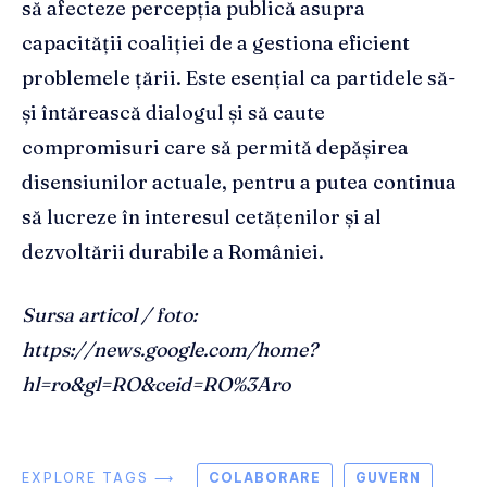
să afecteze percepția publică asupra
capacității coaliției de a gestiona eficient
problemele țării. Este esențial ca partidele să-
și întărească dialogul și să caute
compromisuri care să permită depășirea
disensiunilor actuale, pentru a putea continua
să lucreze în interesul cetățenilor și al
dezvoltării durabile a României.
Sursa articol / foto:
https://news.google.com/home?
hl=ro&gl=RO&ceid=RO%3Aro
EXPLORE TAGS ⟶
COLABORARE
GUVERN