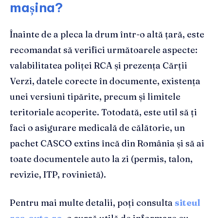
mașina?
Înainte de a pleca la drum într-o altă țară, este
recomandat să verifici următoarele aspecte:
valabilitatea poliței RCA și prezența Cărții
Verzi, datele corecte în documente, existența
unei versiuni tipărite, precum și limitele
teritoriale acoperite. Totodată, este util să ți
faci o asigurare medicală de călătorie, un
pachet CASCO extins încă din România și să ai
toate documentele auto la zi (permis, talon,
revizie, ITP, rovinietă).
Pentru mai multe detalii, poți consulta
siteul