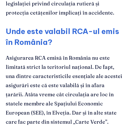
legislației privind circulația rutieră și
protecția cetățenilor implicați în accidente.
Unde este valabil RCA-ul emis
în România?
Asigurarea RCA emisă în România nu este
limitată strict la teritoriul național. De fapt,
una dintre caracteristicile esențiale ale acestei
asigurări este că este valabilă și în afara
țarării. Atâta vreme cât circulația are loc în
statele membre ale Spațiului Economic
European (SEE), în Elveția. Dar și în alte state
care fac parte din sistemul „Carte Verde”.