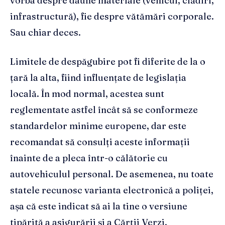
vorba despre daune materiale (vehicul, clădiri,
infrastructură), fie despre vătămări corporale.
Sau chiar deces.
Limitele de despăgubire pot fi diferite de la o
țară la alta, fiind influențate de legislația
locală. În mod normal, acestea sunt
reglementate astfel încât să se conformeze
standardelor minime europene, dar este
recomandat să consulți aceste informații
înainte de a pleca într-o călătorie cu
autovehiculul personal. De asemenea, nu toate
statele recunosc varianta electronică a poliței,
așa că este indicat să ai la tine o versiune
tipărită a asigurării și a Cărții Verzi.