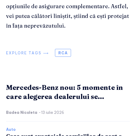
opțiunile de asigurare complementare. Astfel,
vei putea călători liniștit, știind că ești protejat
în fața neprevăzutului.
EXPLORE TAGS ⟶
RCA
Mercedes-Benz nou: 5 momente în
care alegerea dealerului se...
Badea Nicoleta
-
13 iulie 2026
Auto