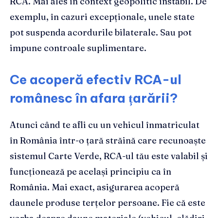
RCA. Mai ales în context geopolitic instabil. De
exemplu, în cazuri excepționale, unele state
pot suspenda acordurile bilaterale. Sau pot
impune controale suplimentare.
Ce acoperă efectiv RCA-ul
românesc în afara țarării?
Atunci când te afli cu un vehicul înmatriculat
în România într-o țară străină care recunoaște
sistemul Carte Verde, RCA-ul tău este valabil și
funcționează pe același principiu ca în
România. Mai exact, asigurarea acoperă
daunele produse terțelor persoane. Fie că este