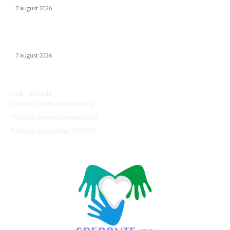
7 august 2026
Trump reaffirms the abolition of birthright citizenship in the US:
He has signed new executive orders.
7 august 2026
Link-uri utile
Contact www.Sperante.ro
Politică de confidențialitate
Politica de cookies (GDPR)