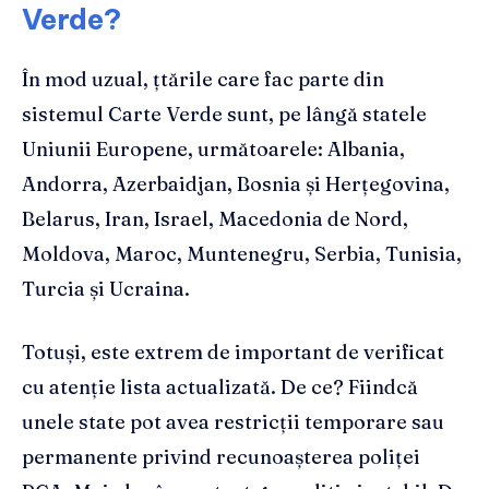
Verde?
În mod uzual, țtările care fac parte din
sistemul Carte Verde sunt, pe lângă statele
Uniunii Europene, următoarele: Albania,
Andorra, Azerbaidjan, Bosnia și Herțegovina,
Belarus, Iran, Israel, Macedonia de Nord,
Moldova, Maroc, Muntenegru, Serbia, Tunisia,
Turcia și Ucraina.
Totuși, este extrem de important de verificat
cu atenție lista actualizată. De ce? Fiindcă
unele state pot avea restricții temporare sau
permanente privind recunoașterea poliței