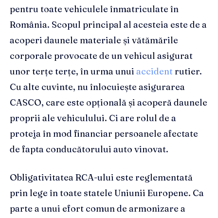
pentru toate vehiculele înmatriculate în
România. Scopul principal al acesteia este de a
acoperi daunele materiale și vătămările
corporale provocate de un vehicul asigurat
unor terțe terțe, în urma unui
accident
rutier.
Cu alte cuvinte, nu înlocuiește asigurarea
CASCO, care este opțională și acoperă daunele
proprii ale vehiculului. Ci are rolul de a
proteja în mod financiar persoanele afectate
de fapta conducătorului auto vinovat.
Obligativitatea RCA-ului este reglementată
prin lege în toate statele Uniunii Europene. Ca
parte a unui efort comun de armonizare a