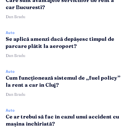
Care sunt avantajele serviciilor de rent a
car Bucuresti?
Dan Bradu
Auto
Se aplică amenzi dacă depășesc timpul de
parcare plătit la aeroport?
Dan Bradu
Auto
Cum funcționează sistemul de „fuel policy”
la rent a car în Cluj?
Dan Bradu
Auto
Ce ar trebui să fac în cazul unui accident cu
mașina închiriată?