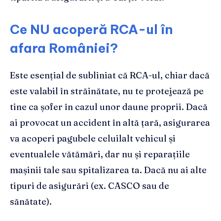
Ce NU acoperă RCA-ul în
afara României?
Este esențial de subliniat că RCA-ul, chiar dacă
este valabil în străinătate, nu te protejează pe
tine ca șofer în cazul unor daune proprii. Dacă
ai provocat un accident în altă țară, asigurarea
va acoperi pagubele celuilalt vehicul și
eventualele vătămări, dar nu și reparațiile
mașinii tale sau spitalizarea ta. Dacă nu ai alte
tipuri de asigurări (ex. CASCO sau de
sănătate).