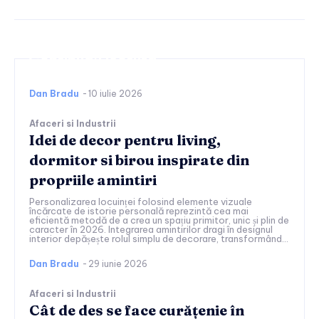
Continuați lectura
Dan Bradu
-
10 iulie 2026
Afaceri si Industrii
Idei de decor pentru living,
dormitor si birou inspirate din
propriile amintiri
Personalizarea locuinței folosind elemente vizuale
încărcate de istorie personală reprezintă cea mai
eficientă metodă de a crea un spațiu primitor, unic și plin de
caracter în 2026. Integrarea amintirilor dragi în designul
interior depășește rolul simplu de decorare, transformând...
Dan Bradu
-
29 iunie 2026
Afaceri si Industrii
Cât de des se face curățenie în