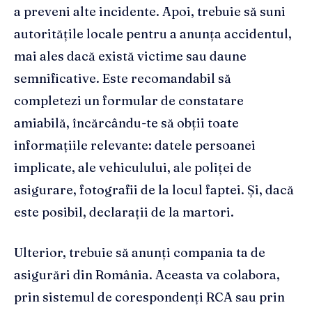
a preveni alte incidente. Apoi, trebuie să suni
autoritățile locale pentru a anunța accidentul,
mai ales dacă există victime sau daune
semnificative. Este recomandabil să
completezi un formular de constatare
amiabilă, încărcându-te să obții toate
informațiile relevante: datele persoanei
implicate, ale vehiculului, ale poliței de
asigurare, fotografii de la locul faptei. Și, dacă
este posibil, declarații de la martori.
Ulterior, trebuie să anunți compania ta de
asigurări din România. Aceasta va colabora,
prin sistemul de corespondenți RCA sau prin