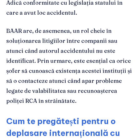
Adică conformitate cu legislația statului în
care a avut loc accidentul.
BAAR are, de asemenea, un rol cheie în
soluționarea litigiilor între companii sau
atunci când autorul accidentului nu este
identificat. Prin urmare, este esențial ca orice
șofer să cunoască existența acestei instituții și
să o contacteze atunci când apar probleme
legate de valabilitatea sau recunoașterea
poliței RCA în străinătate.
Cum te pregătești pentru o
deplasare internațională cu