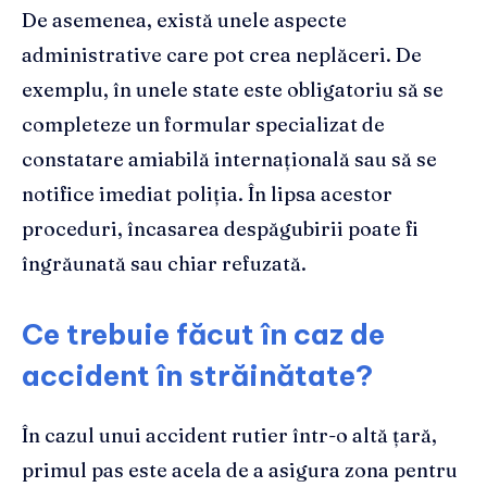
De asemenea, există unele aspecte
administrative care pot crea neplăceri. De
exemplu, în unele state este obligatoriu să se
completeze un formular specializat de
constatare amiabilă internațională sau să se
notifice imediat poliția. În lipsa acestor
proceduri, încasarea despăgubirii poate fi
îngrăunată sau chiar refuzată.
Ce trebuie făcut în caz de
accident în străinătate?
În cazul unui accident rutier într-o altă țară,
primul pas este acela de a asigura zona pentru