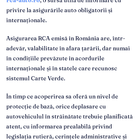
rca-auto.ro
, o sursă utilă de informare cu
privire la asigurările auto obligatorii și
internaționale.
Asigurarea RCA emisă în România are, într-
adevăr, valabilitate în afara țarării, dar numai
în condițiile prevăzute în acordurile
internaționale și în statele care recunosc
sistemul Carte Verde.
În timp ce acoperirea sa oferă un nivel de
protecție de bază, orice deplasare cu
autovehiculul în străinătate trebuie planificată
atent, cu informarea prealabilă privind
legislația rutieră, cerințele administrative și