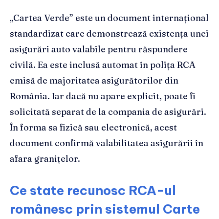
„Cartea Verde” este un document internațional
standardizat care demonstrează existența unei
asigurări auto valabile pentru răspundere
civilă. Ea este inclusă automat în polița RCA
emisă de majoritatea asigurătorilor din
România. Iar dacă nu apare explicit, poate fi
solicitată separat de la compania de asigurări.
În forma sa fizică sau electronică, acest
document confirmă valabilitatea asigurării în
afara granițelor.
Ce state recunosc RCA-ul
românesc prin sistemul Carte