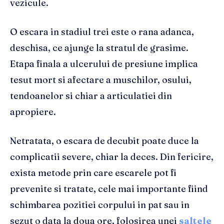
vezicule.
O escara in stadiul trei este o rana adanca,
deschisa, ce ajunge la stratul de grasime.
Etapa finala a ulcerului de presiune implica
tesut mort si afectare a muschilor, osului,
tendoanelor si chiar a articulatiei din
apropiere.
Netratata, o escara de decubit poate duce la
complicatii severe, chiar la deces. Din fericire,
exista metode prin care escarele pot fi
prevenite si tratate, cele mai importante fiind
schimbarea pozitiei corpului in pat sau in
sezut o data la doua ore, folosirea unei
saltele