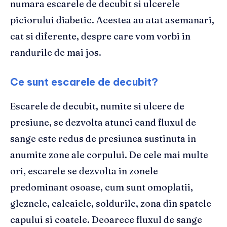
numara escarele de decubit si ulcerele
piciorului diabetic. Acestea au atat asemanari,
cat si diferente, despre care vom vorbi in
randurile de mai jos.
​Ce sunt escarele de decubit?
Escarele de decubit, numite si ulcere de
presiune, se dezvolta atunci cand fluxul de
sange este redus de presiunea sustinuta in
anumite zone ale corpului. De cele mai multe
ori, escarele se dezvolta in zonele
predominant osoase, cum sunt omoplatii,
gleznele, calcaiele, soldurile, zona din spatele
capului si coatele. Deoarece fluxul de sange