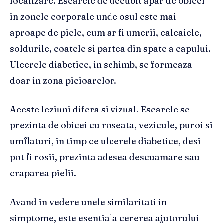
localizare. Escarele de decubit apar de obicei
in zonele corporale unde osul este mai
aproape de piele, cum ar fi umerii, calcaiele,
soldurile, coatele si partea din spate a capului.
Ulcerele diabetice, in schimb, se formeaza
doar in zona picioarelor.
Aceste leziuni difera si vizual. Escarele se
prezinta de obicei cu roseata, vezicule, puroi si
umflaturi, in timp ce ulcerele diabetice, desi
pot fi rosii, prezinta adesea descuamare sau
craparea pielii.
Avand in vedere unele similaritati in
simptome, este esentiala cererea ajutorului