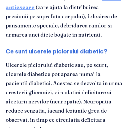
antiescare
(care ajuta la distribuirea
presiunii pe suprafata corpului), folosirea de
pansamente speciale, debridarea ranilor si
urmarea unei diete bogate in nutrienti.
​Ce sunt ulcerele piciorului diabetic?
Ulcerele piciorului diabetic sau, pe scurt,
ulcerele diabetice pot aparea numai la
pacientii diabetici. Acestea se dezvolta in urma
cresterii glicemiei, circulatiei deficitare si
afectarii nervilor (neuropatie). Neuropatia
reduce senzatia, facand leziunile greu de
observat, in timp ce circulatia deficitara