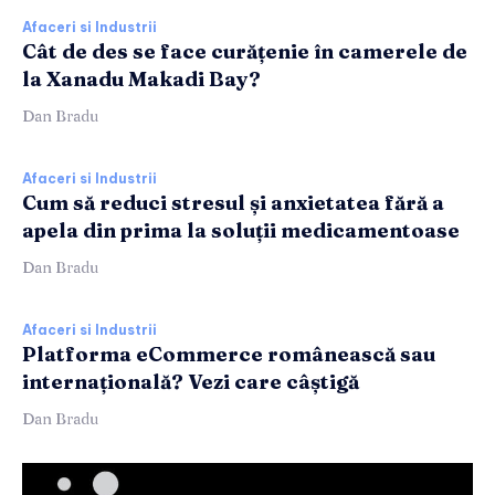
Afaceri si Industrii
Cât de des se face curățenie în camerele de
la Xanadu Makadi Bay?
Dan Bradu
Afaceri si Industrii
Cum să reduci stresul și anxietatea fără a
apela din prima la soluții medicamentoase
Dan Bradu
Afaceri si Industrii
Platforma eCommerce românească sau
internațională? Vezi care câștigă
Dan Bradu