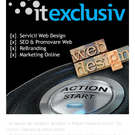
- Ai nevoie de transport aeroport in Anglia? Încearcă
Airport Taxi
London
. Calitate la prețul corect.