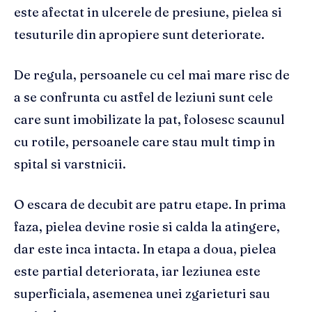
este afectat in ulcerele de presiune, pielea si
tesuturile din apropiere sunt deteriorate.
De regula, persoanele cu cel mai mare risc de
a se confrunta cu astfel de leziuni sunt cele
care sunt imobilizate la pat, folosesc scaunul
cu rotile, persoanele care stau mult timp in
spital si varstnicii.
O escara de decubit are patru etape. In prima
faza, pielea devine rosie si calda la atingere,
dar este inca intacta. In etapa a doua, pielea
este partial deteriorata, iar leziunea este
superficiala, asemenea unei zgarieturi sau