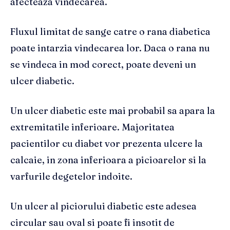
afecteaza vindecarea.
Fluxul limitat de sange catre o rana diabetica
poate intarzia vindecarea lor. Daca o rana nu
se vindeca in mod corect, poate deveni un
ulcer diabetic.
Un ulcer diabetic este mai probabil sa apara la
extremitatile inferioare. Majoritatea
pacientilor cu diabet vor prezenta ulcere la
calcaie, in zona inferioara a picioarelor si la
varfurile degetelor indoite.
Un ulcer al piciorului diabetic este adesea
circular sau oval si poate fi insotit de