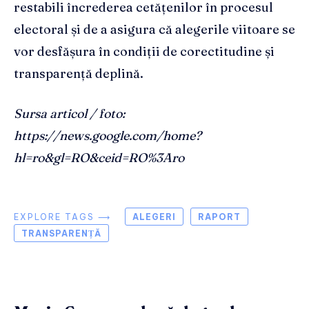
restabili încrederea cetățenilor în procesul
electoral și de a asigura că alegerile viitoare se
vor desfășura în condiții de corectitudine și
transparență deplină.
Sursa articol / foto:
https://news.google.com/home?
hl=ro&gl=RO&ceid=RO%3Aro
EXPLORE TAGS ⟶
ALEGERI
RAPORT
TRANSPARENȚĂ