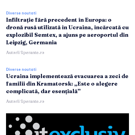
Diverse noutati
Infiltrație fără precedent în Europa: o
dronă rusă utilizată în Ucraina, încărcată cu
explozibil Semtex, a ajuns pe aeroportul din
Leipzig, Germania
Autorii Sperante.ro
Diverse noutati
Ucraina implementează evacuarea a zeci de
familii din Kramatorsk: „Este o alegere
complicată, dar esențială”
Autorii Sperante.ro