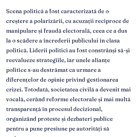
Scena politică a fost caracterizată de o
creștere a polarizării, cu acuzații reciproce de
manipulare și fraudă electorală, ceea ce a dus
la o scădere a încrederii publicului în clasa
politică. Liderii politici au fost constrânși să-și
reevalueze strategiile, iar unele alianțe
politice s-au destrămat ca urmare a
diferențelor de opinie privind gestionarea
crizei. Totodată, societatea civilă a devenit mai
vocală, cerând reforme electorale și mai multă
transparență în procesul decizional,
organizând proteste și dezbateri publice
pentru a pune presiune pe autorități să