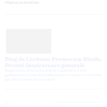
infrastructura blockchain.
Blog de Caritate: Promovam Binele,
Povesti Inspiratoare generale
Blogul nostru este un loc unde ne conectam cu inimi
generoase si ne unim eforturile pentru a construi un viitor mai
bun. Afla ultimele stiri caritabile!
Continuați lectura