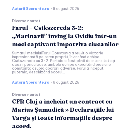
Autorii Sperante.ro
-
8 august 2026
Diverse noutati
Farul – Csikszereda 3-2:
„Marinarii” înving la Ovidiu într-un
meci captivant împotriva ciucanilor
Sumarul meciuluiFarul Constanța a reușit o victorie
impresionantă pe teren propriu, învinsând echipa
Csikszereda cu 3-2. Partida a fost plină de intensitate și
ocazii periculoase, ambele echipe exercitând presiune
constantă asupra apărării adverse. Farul a început
puternic, deschizând scorul...
Autorii Sperante.ro
-
8 august 2026
Diverse noutati
CFR Cluj a încheiat un contract cu
Marius Șumudică » Declarațiile lui
Varga și toate informațiile despre
acord.