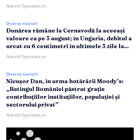
Autorii Sperante.ro
Diverse noutati
Dunărea rămâne la Cernavodă la aceeași
valoare ca pe 3 august; în Ungaria, debitul a
urcat cu 6 centimetri în ultimele 3 zile la...
Autorii Sperante.ro
Diverse noutati
Nicușor Dan, în urma hotărârii Moody’s:
„Ratingul României păstrat grație
contribuțiilor instituțiilor, populației și
sectorului privat”
Autorii Sperante.ro