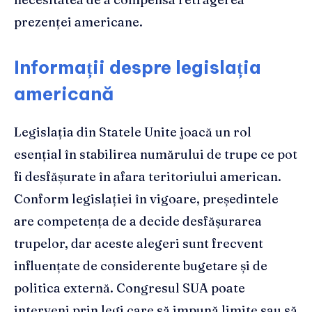
prezenței americane.
Informații despre legislația
americană
Legislația din Statele Unite joacă un rol
esențial în stabilirea numărului de trupe ce pot
fi desfășurate în afara teritoriului american.
Conform legislației în vigoare, președintele
are competența de a decide desfășurarea
trupelor, dar aceste alegeri sunt frecvent
influențate de considerente bugetare și de
politica externă. Congresul SUA poate
interveni prin legi care să impună limite sau să