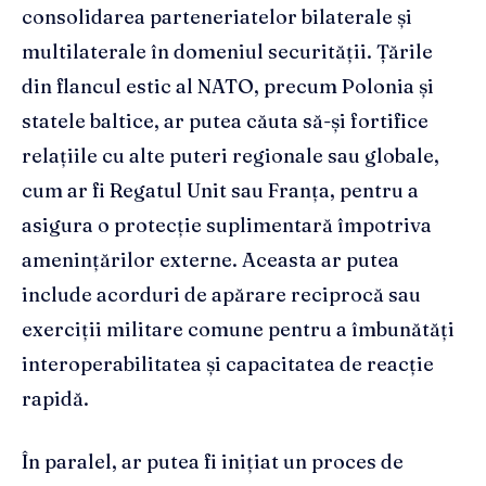
consolidarea parteneriatelor bilaterale și
multilaterale în domeniul securității. Țările
din flancul estic al NATO, precum Polonia și
statele baltice, ar putea căuta să-și fortifice
relațiile cu alte puteri regionale sau globale,
cum ar fi Regatul Unit sau Franța, pentru a
asigura o protecție suplimentară împotriva
amenințărilor externe. Aceasta ar putea
include acorduri de apărare reciprocă sau
exerciții militare comune pentru a îmbunătăți
interoperabilitatea și capacitatea de reacție
rapidă.
În paralel, ar putea fi inițiat un proces de