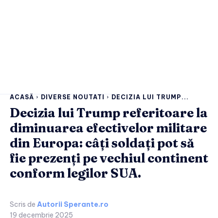
ACASĂ
DIVERSE NOUTATI
DECIZIA LUI TRUMP...
Decizia lui Trump referitoare la
diminuarea efectivelor militare
din Europa: câți soldați pot să
fie prezenți pe vechiul continent
conform legilor SUA.
Scris de
Autorii Sperante.ro
19 decembrie 2025