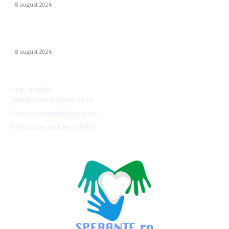
8 august 2026
CFR Cluj a încheiat un contract cu Marius Șumudică »
Declarațiile lui Varga și toate informațiile despre acord.
8 august 2026
Link-uri utile
Contact www.Sperante.ro
Politică de confidențialitate
Politica de cookies (GDPR)