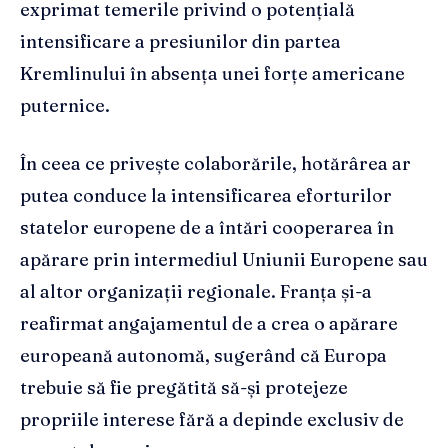
exprimat temerile privind o potențială
intensificare a presiunilor din partea
Kremlinului în absența unei forțe americane
puternice.
În ceea ce privește colaborările, hotărârea ar
putea conduce la intensificarea eforturilor
statelor europene de a întări cooperarea în
apărare prin intermediul Uniunii Europene sau
al altor organizații regionale. Franța și-a
reafirmat angajamentul de a crea o apărare
europeană autonomă, sugerând că Europa
trebuie să fie pregătită să-și protejeze
propriile interese fără a depinde exclusiv de