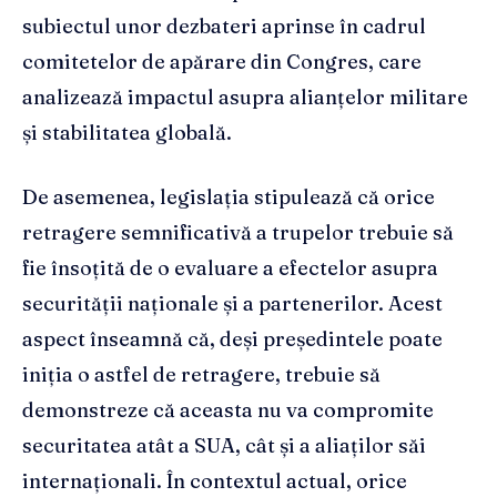
subiectul unor dezbateri aprinse în cadrul
comitetelor de apărare din Congres, care
analizează impactul asupra alianțelor militare
și stabilitatea globală.
De asemenea, legislația stipulează că orice
retragere semnificativă a trupelor trebuie să
fie însoțită de o evaluare a efectelor asupra
securității naționale și a partenerilor. Acest
aspect înseamnă că, deși președintele poate
iniția o astfel de retragere, trebuie să
demonstreze că aceasta nu va compromite
securitatea atât a SUA, cât și a aliaților săi
internaționali. În contextul actual, orice