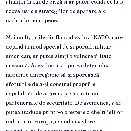
alianței în caz de criză și ar putea conduce la o
reevaluare a strategiilor de apărare ale
națiunilor europene.
Mai mult, țările din flancul estic al NATO, care
depind în mod special de suportul militar
american, ar putea simți o vulnerabilitate
crescută. Acest lucru ar putea determina
națiunile din regiune să-și sporească
eforturile de a-și construi propriile
capabilități de apărare și să caute noi
parteneriate de securitate. De asemenea, s-ar
putea traduce printr-o creștere a cheltuielilor
militare în Europa, având în vedere
necesitatea de a compensa retragerea