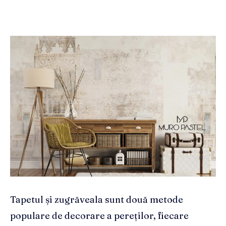
Tapetul și zugrăveala sunt două metode
populare de decorare a pereților, fiecare