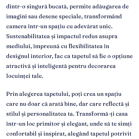
dintr-o singură bucată, permite adăugarea de
imagini sau desene speciale, transformând
camera într-un spațiu cu adevărat unic.
Sustenabilitatea și impactul redus asupra
mediului, împreună cu flexibilitatea în
designul interior, fac ca tapetul să fie o opțiune
atractivă și inteligentă pentru decorarea
locuinței tale.
Prin alegerea tapetului, poți crea un spațiu
care nu doar că arată bine, dar care reflectă și
stilul și personalitatea ta. Transformă-ți casa
într-un loc primitor și elegant, unde să te simți
confortabil și inspirat, alegând tapetul potrivit