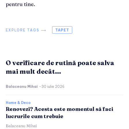
pentru tine.
EXPLORE TAGS ⟶
TAPET
O verificare de rutină poate salva
mai mult decât...
Balaceanu Mihai
-
30 iulie 2026
Home & Deco
Renovezi? Acesta este momentul să faci
lucrurile cum trebuie
Balaceanu Mihai