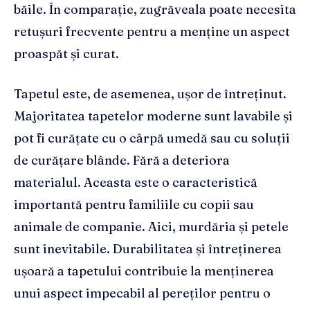
băile. În comparație, zugrăveala poate necesita
retușuri frecvente pentru a menține un aspect
proaspăt și curat.
Tapetul este, de asemenea, ușor de întreținut.
Majoritatea tapetelor moderne sunt lavabile și
pot fi curățate cu o cârpă umedă sau cu soluții
de curățare blânde. Fără a deteriora
materialul. Aceasta este o caracteristică
importantă pentru familiile cu copii sau
animale de companie. Aici, murdăria și petele
sunt inevitabile. Durabilitatea și întreținerea
ușoară a tapetului contribuie la menținerea
unui aspect impecabil al pereților pentru o