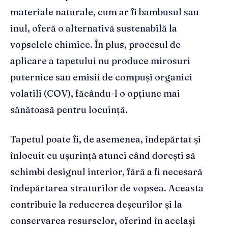
materiale naturale, cum ar fi bambusul sau
inul, oferă o alternativă sustenabilă la
vopselele chimice. În plus, procesul de
aplicare a tapetului nu produce mirosuri
puternice sau emisii de compuși organici
volatili (COV), făcându-l o opțiune mai
sănătoasă pentru locuință.
Tapetul poate fi, de asemenea, îndepărtat și
înlocuit cu ușurință atunci când dorești să
schimbi designul interior, fără a fi necesară
îndepărtarea straturilor de vopsea. Aceasta
contribuie la reducerea deșeurilor și la
conservarea resurselor, oferind în același