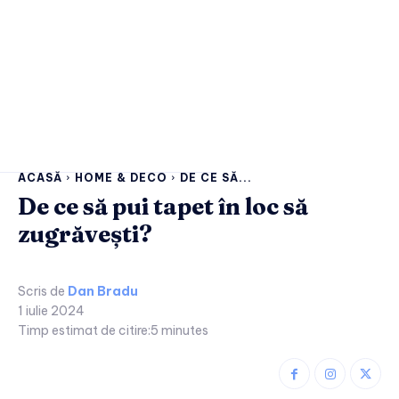
ACASĂ
HOME & DECO
DE CE SĂ...
De ce să pui tapet în loc să
zugrăvești?
Scris de
Dan Bradu
1 iulie 2024
Timp estimat de citire:
5
minutes