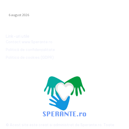
Marian Voinea, antreprenorul reținut în scandalul mitei din
sectorul armamentului, legături cu ‘Ndrangheta
6 august 2026
Link-uri utile
Contact www.Sperante.ro
Politică de confidențialitate
Politica de cookies (GDPR)
© Acest site este creat si administrat de
Sperante.ro
. Toate