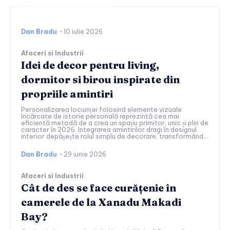
Continuați lectura
Dan Bradu
-
10 iulie 2026
Afaceri si Industrii
Idei de decor pentru living,
dormitor si birou inspirate din
propriile amintiri
Personalizarea locuinței folosind elemente vizuale
încărcate de istorie personală reprezintă cea mai
eficientă metodă de a crea un spațiu primitor, unic și plin de
caracter în 2026. Integrarea amintirilor dragi în designul
interior depășește rolul simplu de decorare, transformând...
Dan Bradu
-
29 iunie 2026
Afaceri si Industrii
Cât de des se face curățenie în
camerele de la Xanadu Makadi
Bay?