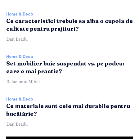
Home & Deco
Ce caracteristici trebuie sa aiba o cupola de
calitate pentru prajituri?
Dan Bradu
Home & Deco
Set mobilier baie suspendat vs. pe podea:
care e mai practic?
Balaceanu Mihai
Home & Deco
Ce materiale sunt cele mai durabile pentru
bucătărie?
Dan Bradu