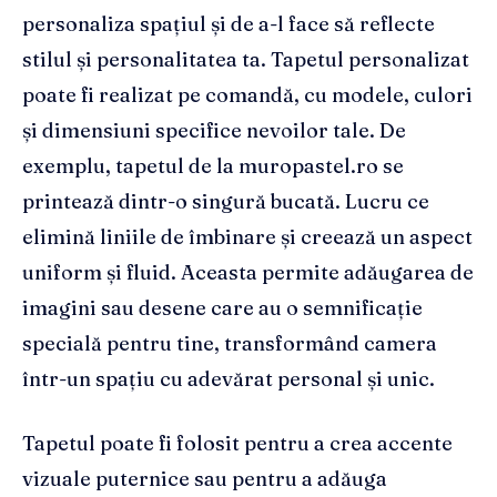
personaliza spațiul și de a-l face să reflecte
stilul și personalitatea ta. Tapetul personalizat
poate fi realizat pe comandă, cu modele, culori
și dimensiuni specifice nevoilor tale. De
exemplu, tapetul de la muropastel.ro se
printează dintr-o singură bucată. Lucru ce
elimină liniile de îmbinare și creează un aspect
uniform și fluid. Aceasta permite adăugarea de
imagini sau desene care au o semnificație
specială pentru tine, transformând camera
într-un spațiu cu adevărat personal și unic.
Tapetul poate fi folosit pentru a crea accente
vizuale puternice sau pentru a adăuga