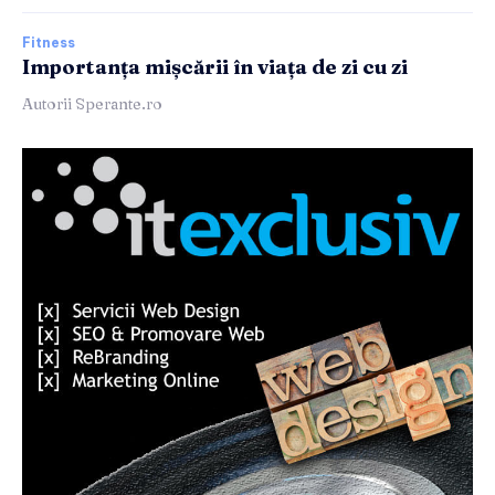
Fitness
Importanța mișcării în viața de zi cu zi
Autorii Sperante.ro