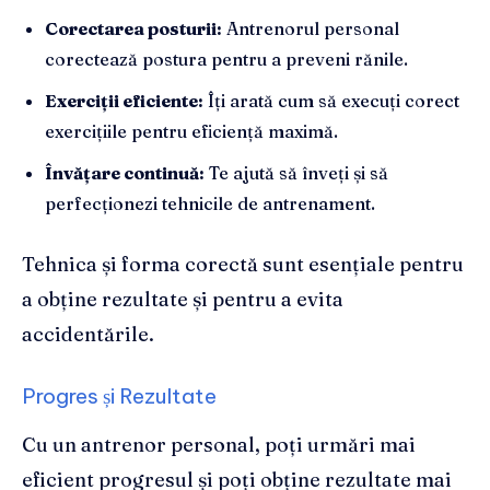
Corectarea posturii:
Antrenorul personal
corectează postura pentru a preveni rănile.
Exerciții eficiente:
Îți arată cum să execuți corect
exercițiile pentru eficiență maximă.
Învățare continuă:
Te ajută să înveți și să
perfecționezi tehnicile de antrenament.
Tehnica și forma corectă sunt esențiale pentru
a obține rezultate și pentru a evita
accidentările.
Progres și Rezultate
Cu un antrenor personal, poți urmări mai
eficient progresul și poți obține rezultate mai