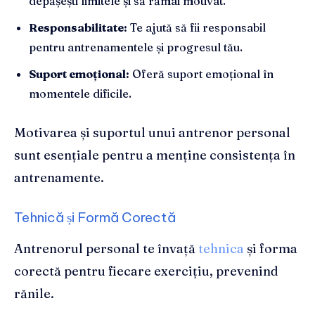
depășești limitele și să rămâi motivat.
Responsabilitate:
Te ajută să fii responsabil
pentru antrenamentele și progresul tău.
Suport emoțional:
Oferă suport emoțional în
momentele dificile.
Motivarea și suportul unui antrenor personal
sunt esențiale pentru a menține consistența în
antrenamente.
Tehnică și Formă Corectă
Antrenorul personal te învață
tehnica
și forma
corectă pentru fiecare exercițiu, prevenind
rănile.