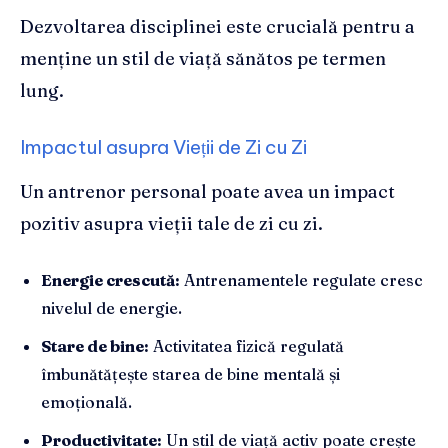
Dezvoltarea disciplinei este crucială pentru a
menține un stil de viață sănătos pe termen
lung.
Impactul asupra Vieții de Zi cu Zi
Un antrenor personal poate avea un impact
pozitiv asupra vieții tale de zi cu zi.
Energie crescută:
Antrenamentele regulate cresc
nivelul de energie.
Stare de bine:
Activitatea fizică regulată
îmbunătățește starea de bine mentală și
emoțională.
Productivitate:
Un stil de viață activ poate crește