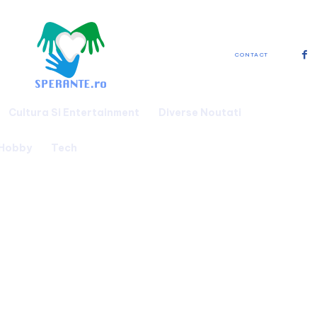
CONTACT
Cultura Si Entertainment
Diverse Noutati
 Hobby
Tech