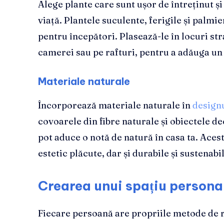
Alege plante care sunt ușor de întreținut și
viață. Plantele suculente, ferigile și palmi
pentru începători. Plasează-le în locuri str
camerei sau pe rafturi, pentru a adăuga un
Materiale naturale
Încorporează materiale naturale în
designu
covoarele din fibre naturale și obiectele d
pot aduce o notă de natură în casa ta. Aces
estetic plăcute, dar și durabile și sustenabil
Crearea unui spațiu persona
Fiecare persoană are propriile metode de r