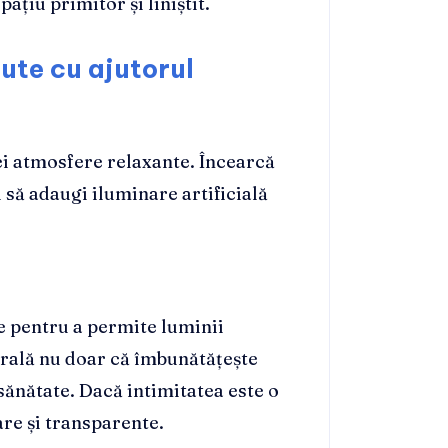
ațiu primitor și liniștit.
ute cu ajutorul
ei atmosfere relaxante. Încearcă
 să adaugi iluminare artificială
e pentru a permite luminii
urală nu doar că îmbunătățește
 sănătate. Dacă intimitatea este o
re și transparente.