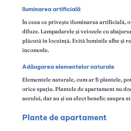
Iluminarea artificială
În ceea ce privește iluminarea artificială, 
difuze. Lampadarele și veiozele cu abajuru
plăcută în locuință. Evită luminile albe și re
incomode.
Adăugarea elementelor naturale
Elementele naturale, cum ar fi plantele, pot
orice spațiu. Plantele de apartament nu do
aerului, dar au și un efect benefic asupra stă
Plante de apartament