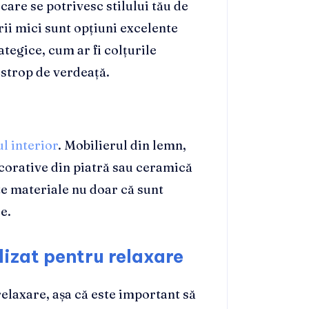
 care se potrivesc stilului tău de
erii mici sunt opțiuni excelente
ategice, cum ar fi colțurile
 strop de verdeață.
l interior
. Mobilierul din lemn,
ecorative din piatră sau ceramică
te materiale nu doar că sunt
e.
lizat pentru relaxare
elaxare, așa că este important să