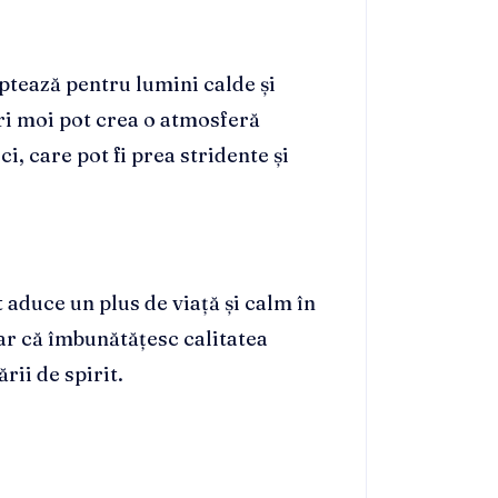
optează pentru lumini calde și
ri moi pot crea o atmosferă
ci, care pot fi prea stridente și
 aduce un plus de viață și calm în
ar că îmbunătățesc calitatea
rii de spirit.