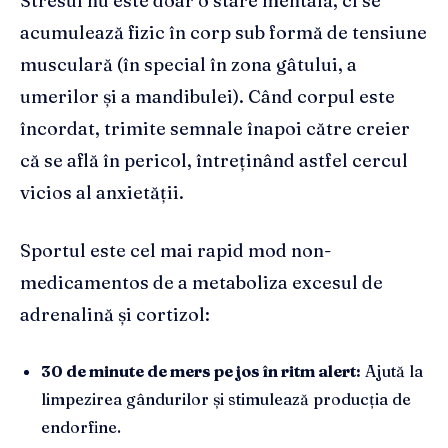
Stresul nu este doar o stare mentală, ci se
acumulează fizic în corp sub formă de tensiune
musculară (în special în zona gâtului, a
umerilor și a mandibulei). Când corpul este
încordat, trimite semnale înapoi către creier
că se află în pericol, întreținând astfel cercul
vicios al anxietății.
Sportul este cel mai rapid mod non-
medicamentos de a metaboliza excesul de
adrenalină și cortizol:
30 de minute de mers pe jos în ritm alert:
Ajută la
limpezirea gândurilor și stimulează producția de
endorfine.