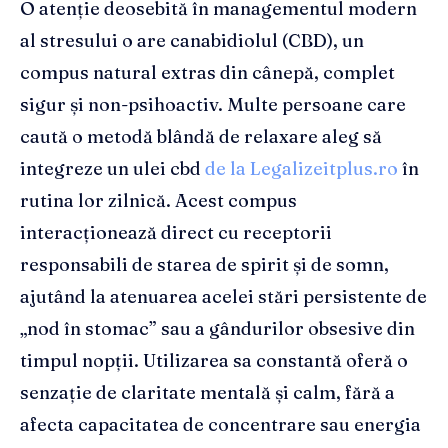
O atenție deosebită în managementul modern
al stresului o are canabidiolul (CBD), un
compus natural extras din cânepă, complet
sigur și non-psihoactiv. Multe persoane care
caută o metodă blândă de relaxare aleg să
integreze un ulei cbd
de la Legalizeitplus.ro
în
rutina lor zilnică. Acest compus
interacționează direct cu receptorii
responsabili de starea de spirit și de somn,
ajutând la atenuarea acelei stări persistente de
„nod în stomac” sau a gândurilor obsesive din
timpul nopții. Utilizarea sa constantă oferă o
senzație de claritate mentală și calm, fără a
afecta capacitatea de concentrare sau energia