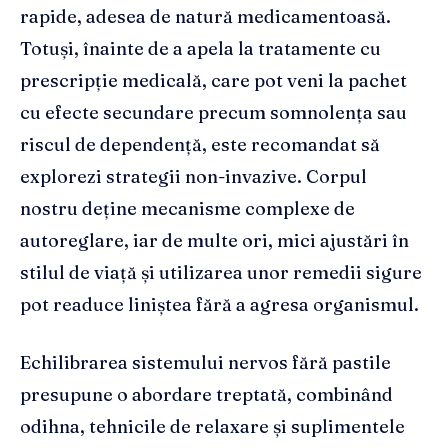
rapide, adesea de natură medicamentoasă.
Totuși, înainte de a apela la tratamente cu
prescripție medicală, care pot veni la pachet
cu efecte secundare precum somnolența sau
riscul de dependență, este recomandat să
explorezi strategii non-invazive. Corpul
nostru deține mecanisme complexe de
autoreglare, iar de multe ori, mici ajustări în
stilul de viață și utilizarea unor remedii sigure
pot readuce liniștea fără a agresa organismul.
Echilibrarea sistemului nervos fără pastile
presupune o abordare treptată, combinând
odihna, tehnicile de relaxare și suplimentele