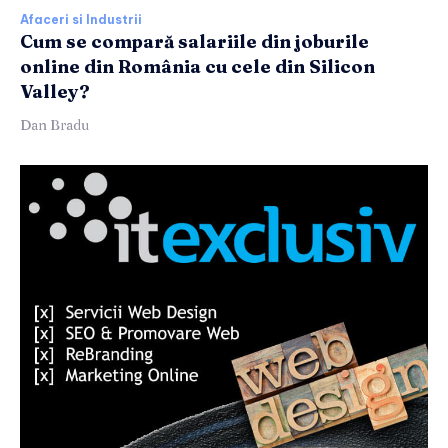
Afaceri si Industrii
Cum se compară salariile din joburile
online din România cu cele din Silicon
Valley?
Dan Bradu