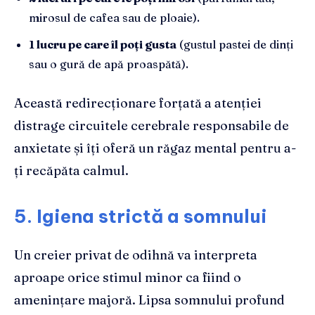
mirosul de cafea sau de ploaie).
1 lucru pe care îl poți gusta
(gustul pastei de dinți
sau o gură de apă proaspătă).
Această redirecționare forțată a atenției
distrage circuitele cerebrale responsabile de
anxietate și îți oferă un răgaz mental pentru a-
ți recăpăta calmul.
5. Igiena strictă a somnului
Un creier privat de odihnă va interpreta
aproape orice stimul minor ca fiind o
amenințare majoră. Lipsa somnului profund