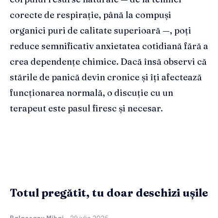
corecte de respirație, până la compuși
organici puri de calitate superioară —, poți
reduce semnificativ anxietatea cotidiană fără a
crea dependențe chimice. Dacă însă observi că
stările de panică devin cronice și îți afectează
funcționarea normală, o discuție cu un
terapeut este pasul firesc și necesar.
Totul pregătit, tu doar deschizi ușile