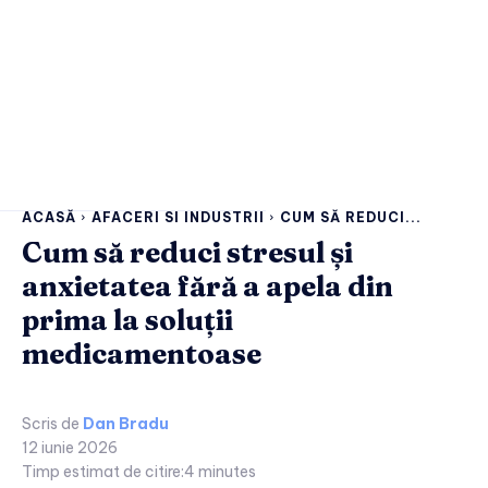
ACASĂ
AFACERI SI INDUSTRII
CUM SĂ REDUCI...
Cum să reduci stresul și
anxietatea fără a apela din
prima la soluții
medicamentoase
Scris de
Dan Bradu
12 iunie 2026
Timp estimat de citire:
4
minutes