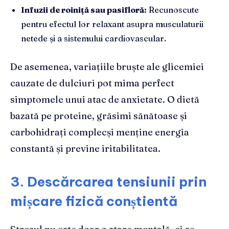
Infuzii de roiniță sau pasifloră:
Recunoscute
pentru efectul lor relaxant asupra musculaturii
netede și a sistemului cardiovascular.
De asemenea, variațiile bruște ale glicemiei
cauzate de dulciuri pot mima perfect
simptomele unui atac de anxietate. O dietă
bazată pe proteine, grăsimi sănătoase și
carbohidrați complecși menține energia
constantă și previne iritabilitatea.
3. Descărcarea tensiunii prin
mișcare fizică conștientă