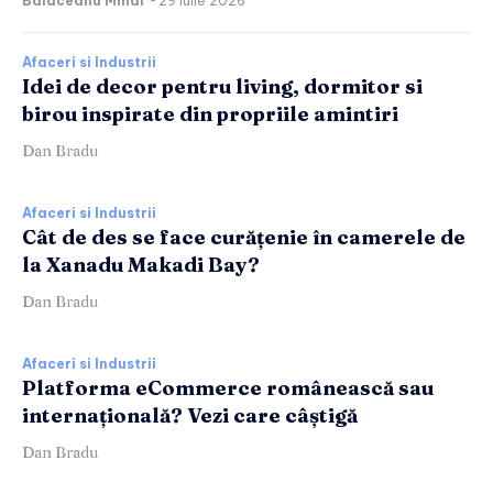
Balaceanu Mihai
-
29 iulie 2026
Afaceri si Industrii
Idei de decor pentru living, dormitor si
birou inspirate din propriile amintiri
Dan Bradu
Afaceri si Industrii
Cât de des se face curățenie în camerele de
la Xanadu Makadi Bay?
Dan Bradu
Afaceri si Industrii
Platforma eCommerce românească sau
internațională? Vezi care câștigă
Dan Bradu