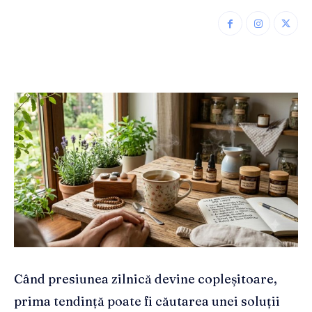
Când presiunea zilnică devine copleșitoare,
prima tendință poate fi căutarea unei soluții