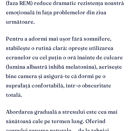
(faza REM) reduce dramatic rezistența noastră
emoțională în fața problemelor din ziua
următoare.
Pentru a adormi mai ușor fără somnifere,
stabilește o rutină clară: oprește utilizarea
ecranelor cu cel puțin o oră înainte de culcare
(lumina albastră inhibă melatonina), aerisește
bine camera și asigură-te că dormi pe o
suprafață confortabilă, într-o obscuritate
totală.
Abordarea graduală a stresului este cea mai
sănătoasă cale pe termen lung. Oferind
corpului resurse naturale — de la tehnici