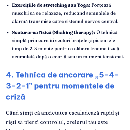
Exercițiile de stretching sau Yoga:
Forțează
mușchii să se relaxeze, reducând semnalele de
alarmă transmise către sistemul nervos central.
Scuturarea fizică (Shaking therapy):
O tehnică
simplă prin care îți scuturi brațele și picioarele
timp de 2-3 minute pentru a elibera trauma fizică
acumulată după o ceartă sau un moment tensionat.
4. Tehnica de ancorare „5-4-
3-2-1” pentru momentele de
criză
Când simți că anxietatea escaladează rapid și
riști să pierzi controlul, creierul tău este