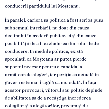
conducerii partidului lui Moșteanu.
În paralel, cariera sa politică a fost serios pusă
sub semnul întrebării, nu doar din cauza
declinului încrederii publice, ci și din cauza
posibilității de a fi excluderea din rolurile de
conducere. În mediile politice, există
speculații că Moșteanu ar putea pierde
suportul necesar pentru a candida la
următoarele alegeri, iar poziția sa actuală în
guvern este mai fragilă ca niciodată. În fața
acestor provocări, viitorul său politic depinde
de abilitatea sa de a recâștiga încrederea
colegilor și a alegătorilor, precum și de