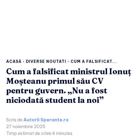
ACASĂ
DIVERSE NOUTATI
CUM A FALSIFICAT...
Cum a falsificat ministrul Ionuț
Moșteanu primul său CV
pentru guvern. „Nu a fost
niciodată student la noi”
Scris de
Autorii Sperante.ro
27 noiembrie 2025
Timp estimat de citire:
4
minutes