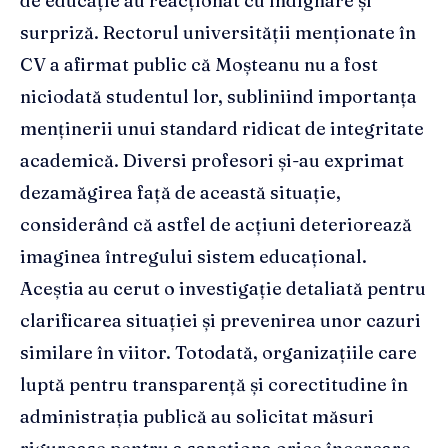
de educație au reacționat cu indignare și
surpriză. Rectorul universității menționate în
CV a afirmat public că Moșteanu nu a fost
niciodată studentul lor, subliniind importanța
menținerii unui standard ridicat de integritate
academică. Diversi profesori și-au exprimat
dezamăgirea față de această situație,
considerând că astfel de acțiuni deteriorează
imaginea întregului sistem educațional.
Aceștia au cerut o investigație detaliată pentru
clarificarea situației și prevenirea unor cazuri
similare în viitor. Totodată, organizațiile care
luptă pentru transparență și corectitudine în
administrația publică au solicitat măsuri