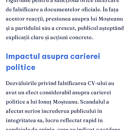
riguroase pentru a sancționa orice încercare
de falsificare a documentelor oficiale. În fața
acestor reacții, presiunea asupra lui Moșteanu
și a partidului său a crescut, publicul așteptând
explicații clare și acțiuni concrete.
Impactul asupra carierei
politice
Dezvăluirile privind falsificarea CV-ului au
avut un efect considerabil asupra carierei
politice a lui Ionuț Moșteanu. Scandalul a
afectat serios încrederea publicului în
integritatea sa, lucru reflectat rapid în
sondajele de opinie, care au indicat o scădere