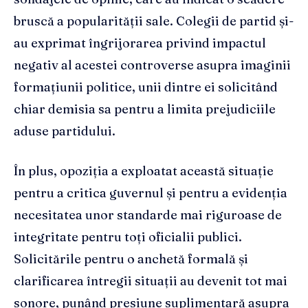
bruscă a popularității sale. Colegii de partid și-
au exprimat îngrijorarea privind impactul
negativ al acestei controverse asupra imaginii
formațiunii politice, unii dintre ei solicitând
chiar demisia sa pentru a limita prejudiciile
aduse partidului.
În plus, opoziția a exploatat această situație
pentru a critica guvernul și pentru a evidenția
necesitatea unor standarde mai riguroase de
integritate pentru toți oficialii publici.
Solicitările pentru o anchetă formală și
clarificarea întregii situații au devenit tot mai
sonore, punând presiune suplimentară asupra