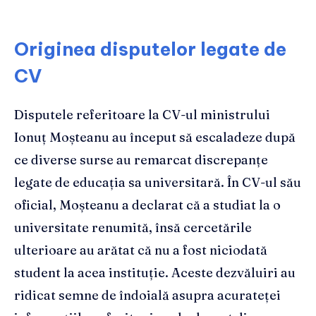
Originea disputelor legate de
CV
Disputele referitoare la CV-ul ministrului
Ionuț Moșteanu au început să escaladeze după
ce diverse surse au remarcat discrepanțe
legate de educația sa universitară. În CV-ul său
oficial, Moșteanu a declarat că a studiat la o
universitate renumită, însă cercetările
ulterioare au arătat că nu a fost niciodată
student la acea instituție. Aceste dezvăluiri au
ridicat semne de îndoială asupra acurateței