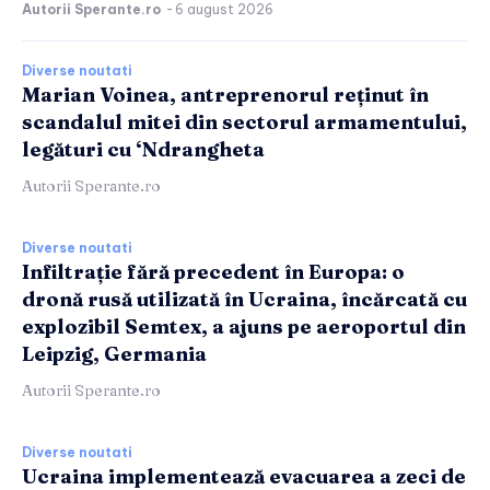
Autorii Sperante.ro
-
6 august 2026
Diverse noutati
Marian Voinea, antreprenorul reținut în
scandalul mitei din sectorul armamentului,
legături cu ‘Ndrangheta
Autorii Sperante.ro
Diverse noutati
Infiltrație fără precedent în Europa: o
dronă rusă utilizată în Ucraina, încărcată cu
explozibil Semtex, a ajuns pe aeroportul din
Leipzig, Germania
Autorii Sperante.ro
Diverse noutati
Ucraina implementează evacuarea a zeci de