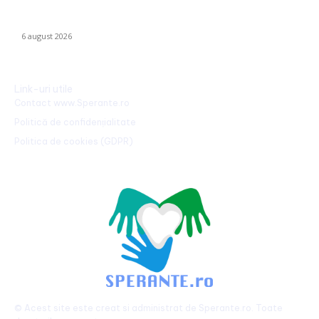
Marian Voinea, antreprenorul reținut în scandalul mitei din
sectorul armamentului, legături cu ‘Ndrangheta
6 august 2026
Link-uri utile
Contact www.Sperante.ro
Politică de confidențialitate
Politica de cookies (GDPR)
© Acest site este creat si administrat de
Sperante.ro
. Toate