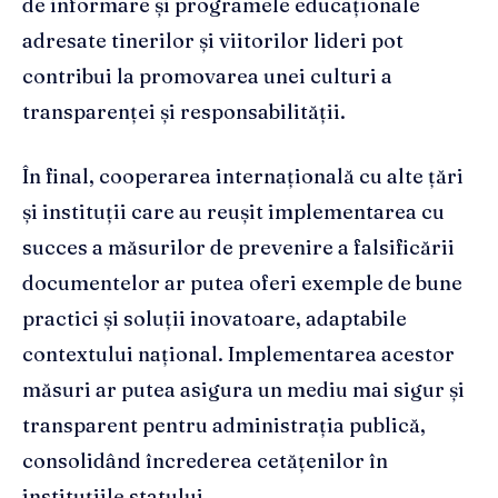
de informare și programele educaționale
adresate tinerilor și viitorilor lideri pot
contribui la promovarea unei culturi a
transparenței și responsabilității.
În final, cooperarea internațională cu alte țări
și instituții care au reușit implementarea cu
succes a măsurilor de prevenire a falsificării
documentelor ar putea oferi exemple de bune
practici și soluții inovatoare, adaptabile
contextului național. Implementarea acestor
măsuri ar putea asigura un mediu mai sigur și
transparent pentru administrația publică,
consolidând încrederea cetățenilor în
instituțiile statului.