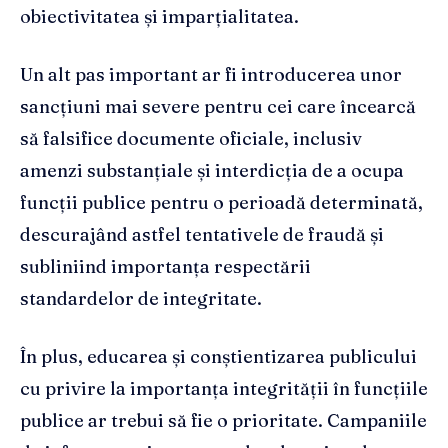
obiectivitatea și imparțialitatea.
Un alt pas important ar fi introducerea unor
sancțiuni mai severe pentru cei care încearcă
să falsifice documente oficiale, inclusiv
amenzi substanțiale și interdicția de a ocupa
funcții publice pentru o perioadă determinată,
descurajând astfel tentativele de fraudă și
subliniind importanța respectării
standardelor de integritate.
În plus, educarea și conștientizarea publicului
cu privire la importanța integrității în funcțiile
publice ar trebui să fie o prioritate. Campaniile