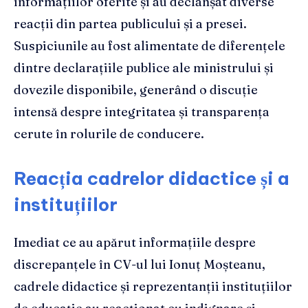
informațiilor oferite și au declanșat diverse
reacții din partea publicului și a presei.
Suspiciunile au fost alimentate de diferențele
dintre declarațiile publice ale ministrului și
dovezile disponibile, generând o discuție
intensă despre integritatea și transparența
cerute în rolurile de conducere.
Reacția cadrelor didactice și a
instituțiilor
Imediat ce au apărut informațiile despre
discrepanțele în CV-ul lui Ionuț Moșteanu,
cadrele didactice și reprezentanții instituțiilor