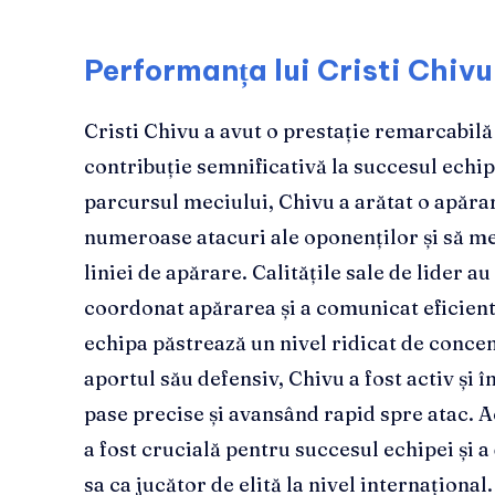
Performanța lui Cristi Chivu 
Cristi Chivu a avut o prestație remarcabilă 
contribuție semnificativă la succesul echip
parcursul meciului, Chivu a arătat o apăra
numeroase atacuri ale oponenților și să me
liniei de apărare. Calitățile sale de lider au
coordonat apărarea și a comunicat eficient
echipa păstrează un nivel ridicat de concent
aportul său defensiv, Chivu a fost activ și î
pase precise și avansând rapid spre atac.
a fost crucială pentru succesul echipei și
sa ca jucător de elită la nivel internațional.