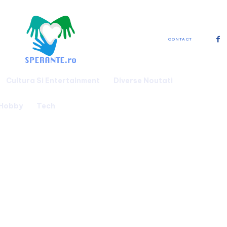
CONTACT
Cultura Si Entertainment
Diverse Noutati
 Hobby
Tech