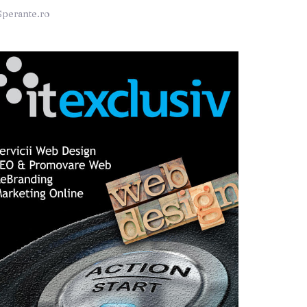
Sperante.ro