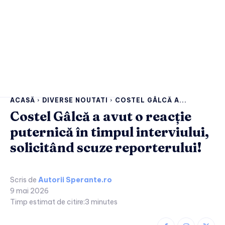
ACASĂ
DIVERSE NOUTATI
COSTEL GÂLCĂ A...
Costel Gâlcă a avut o reacție
puternică în timpul interviului,
solicitând scuze reporterului!
Scris de
Autorii Sperante.ro
9 mai 2026
Timp estimat de citire:
3
minutes