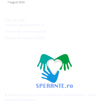
7 august 2026
Link-uri utile
Contact www.Sperante.ro
Politică de confidențialitate
Politica de cookies (GDPR)
© Acest site este creat si administrat de
Sperante.ro
. Toate
drepturile rezervate.