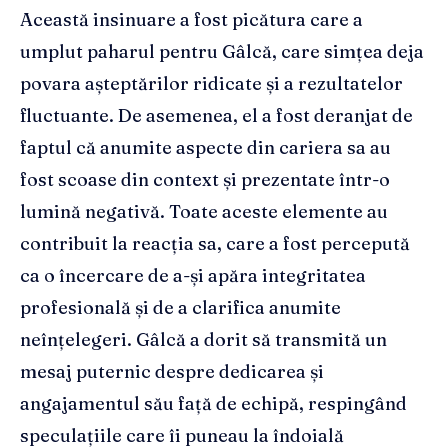
Această insinuare a fost picătura care a
umplut paharul pentru Gâlcă, care simțea deja
povara așteptărilor ridicate și a rezultatelor
fluctuante. De asemenea, el a fost deranjat de
faptul că anumite aspecte din cariera sa au
fost scoase din context și prezentate într-o
lumină negativă. Toate aceste elemente au
contribuit la reacția sa, care a fost percepută
ca o încercare de a-și apăra integritatea
profesională și de a clarifica anumite
neînțelegeri. Gâlcă a dorit să transmită un
mesaj puternic despre dedicarea și
angajamentul său față de echipă, respingând
speculațiile care îi puneau la îndoială