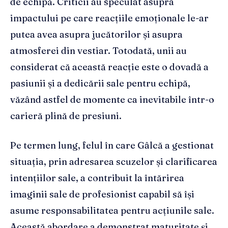
de echipă. Criticii au speculat asupra
impactului pe care reacțiile emoționale le-ar
putea avea asupra jucătorilor și asupra
atmosferei din vestiar. Totodată, unii au
considerat că această reacție este o dovadă a
pasiunii și a dedicării sale pentru echipă,
văzând astfel de momente ca inevitabile într-o
carieră plină de presiuni.
Pe termen lung, felul în care Gâlcă a gestionat
situația, prin adresarea scuzelor și clarificarea
intențiilor sale, a contribuit la întărirea
imaginii sale de profesionist capabil să își
asume responsabilitatea pentru acțiunile sale.
Această abordare a demonstrat maturitate și