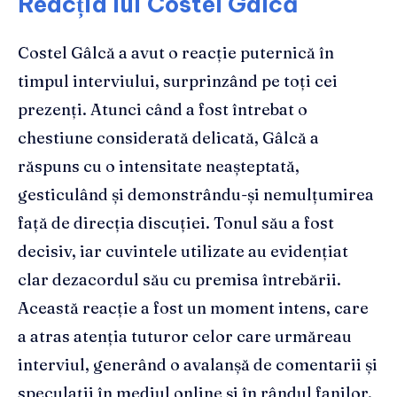
Reacția lui Costel Gâlcă
Costel Gâlcă a avut o reacție puternică în
timpul interviului, surprinzând pe toți cei
prezenți. Atunci când a fost întrebat o
chestiune considerată delicată, Gâlcă a
răspuns cu o intensitate neașteptată,
gesticulând și demonstrându-și nemulțumirea
față de direcția discuției. Tonul său a fost
decisiv, iar cuvintele utilizate au evidențiat
clar dezacordul său cu premisa întrebării.
Această reacție a fost un moment intens, care
a atras atenția tuturor celor care urmăreau
interviul, generând o avalanșă de comentarii și
speculații în mediul online și în rândul fanilor.