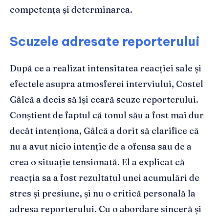
competența și determinarea.
Scuzele adresate reporterului
După ce a realizat intensitatea reacției sale și
efectele asupra atmosferei interviului, Costel
Gâlcă a decis să își ceară scuze reporterului.
Conștient de faptul că tonul său a fost mai dur
decât intenționa, Gâlcă a dorit să clarifice că
nu a avut nicio intenție de a ofensa sau de a
crea o situație tensionată. El a explicat că
reacția sa a fost rezultatul unei acumulări de
stres și presiune, și nu o critică personală la
adresa reporterului. Cu o abordare sinceră și