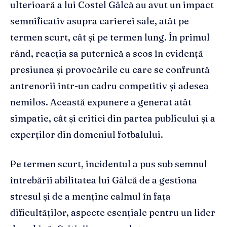
ulterioară a lui Costel Gâlcă au avut un impact
semnificativ asupra carierei sale, atât pe
termen scurt, cât și pe termen lung. În primul
rând, reacția sa puternică a scos în evidență
presiunea și provocările cu care se confruntă
antrenorii într-un cadru competitiv și adesea
nemilos. Această expunere a generat atât
simpatie, cât și critici din partea publicului și a
experților din domeniul fotbalului.
Pe termen scurt, incidentul a pus sub semnul
întrebării abilitatea lui Gâlcă de a gestiona
stresul și de a menține calmul în fața
dificultăților, aspecte esențiale pentru un lider