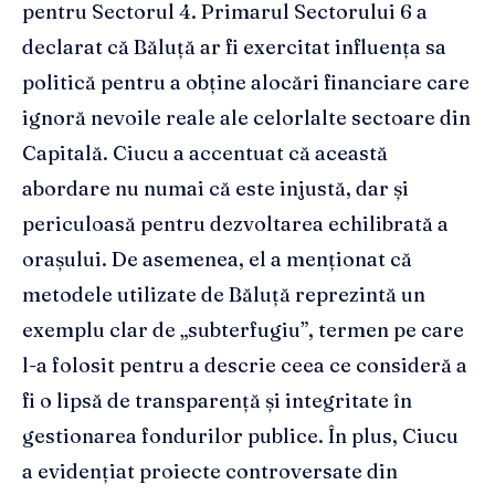
pentru Sectorul 4. Primarul Sectorului 6 a
declarat că Băluță ar fi exercitat influența sa
politică pentru a obține alocări financiare care
ignoră nevoile reale ale celorlalte sectoare din
Capitală. Ciucu a accentuat că această
abordare nu numai că este injustă, dar și
periculoasă pentru dezvoltarea echilibrată a
orașului. De asemenea, el a menționat că
metodele utilizate de Băluță reprezintă un
exemplu clar de „subterfugiu”, termen pe care
l-a folosit pentru a descrie ceea ce consideră a
fi o lipsă de transparență și integritate în
gestionarea fondurilor publice. În plus, Ciucu
a evidențiat proiecte controversate din