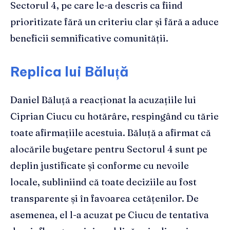
Sectorul 4, pe care le-a descris ca fiind
prioritizate fără un criteriu clar și fără a aduce
beneficii semnificative comunității.
Replica lui Băluță
Daniel Băluță a reacționat la acuzațiile lui
Ciprian Ciucu cu hotărâre, respingând cu tărie
toate afirmațiile acestuia. Băluță a afirmat că
alocările bugetare pentru Sectorul 4 sunt pe
deplin justificate și conforme cu nevoile
locale, subliniind că toate deciziile au fost
transparente și în favoarea cetățenilor. De
asemenea, el l-a acuzat pe Ciucu de tentativa