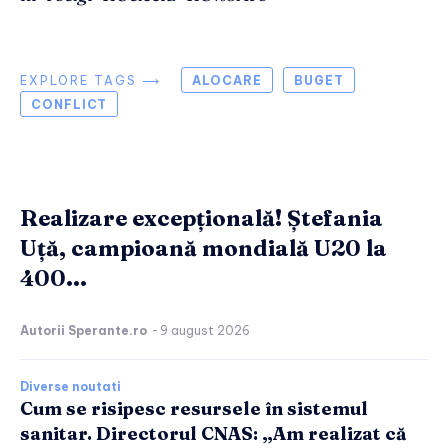
EXPLORE TAGS ⟶
ALOCARE
BUGET
CONFLICT
Realizare excepțională! Ștefania
Uță, campioană mondială U20 la
400...
Autorii Sperante.ro
-
9 august 2026
Diverse noutati
Cum se risipesc resursele în sistemul
sanitar. Directorul CNAS: „Am realizat că