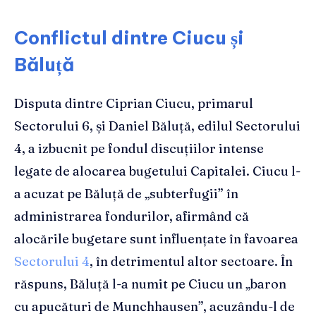
Conflictul dintre Ciucu și
Băluță
Disputa dintre Ciprian Ciucu, primarul
Sectorului 6, și Daniel Băluță, edilul Sectorului
4, a izbucnit pe fondul discuțiilor intense
legate de alocarea bugetului Capitalei. Ciucu l-
a acuzat pe Băluță de „subterfugii” în
administrarea fondurilor, afirmând că
alocările bugetare sunt influențate în favoarea
Sectorului 4
, în detrimentul altor sectoare. În
răspuns, Băluță l-a numit pe Ciucu un „baron
cu apucături de Munchhausen”, acuzându-l de