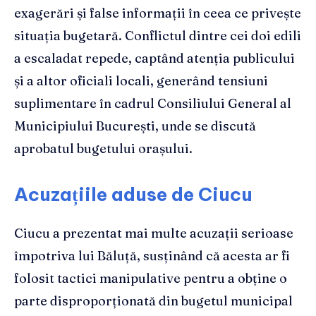
exagerări și false informații în ceea ce privește
situația bugetară. Conflictul dintre cei doi edili
a escaladat repede, captând atenția publicului
și a altor oficiali locali, generând tensiuni
suplimentare în cadrul Consiliului General al
Municipiului București, unde se discută
aprobatul bugetului orașului.
Acuzațiile aduse de Ciucu
Ciucu a prezentat mai multe acuzații serioase
împotriva lui Băluță, susținând că acesta ar fi
folosit tactici manipulative pentru a obține o
parte disproporționată din bugetul municipal