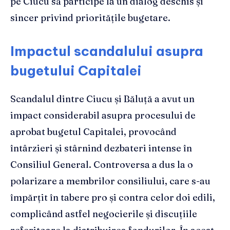
pe Ciucu să participe la un dialog deschis și
sincer privind prioritățile bugetare.
Impactul scandalului asupra
bugetului Capitalei
Scandalul dintre Ciucu și Băluță a avut un
impact considerabil asupra procesului de
aprobat bugetul Capitalei, provocând
întârzieri și stârnind dezbateri intense în
Consiliul General. Controversa a dus la o
polarizare a membrilor consiliului, care s-au
împărțit în tabere pro și contra celor doi edili,
complicând astfel negocierile și discuțiile