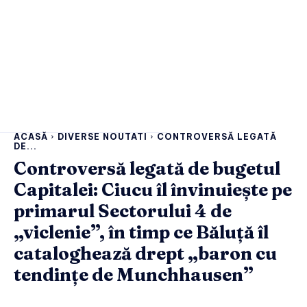
ACASĂ
DIVERSE NOUTATI
CONTROVERSĂ LEGATĂ
DE...
Controversă legată de bugetul
Capitalei: Ciucu îl învinuiește pe
primarul Sectorului 4 de
„viclenie”, în timp ce Băluță îl
cataloghează drept „baron cu
tendințe de Munchhausen”