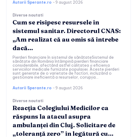
Autorii Sperante.ro
-
9 august 2026
Diverse noutati
Cum se risipesc resursele în
sistemul sanitar. Directorul CNAS:
„Am realizat că au omis să întrebe
dacă…
Pierderi financiare în sistemul de sănătateSistemul de
sănătate din România întâmpină pierderi financiare
considerabile, afectând astfel calitatea și eficiența
serviciilor medicale furnizate populației. Aceste pierderi
sunt generate de o varietate de factori, incluzând o
gestionare ineficientă a resurselor, corupția...
Autorii Sperante.ro
-
9 august 2026
Diverse noutati
Reacția Colegiului Medicilor ca
răspuns la atacul asupra
ambulanței din Cluj. Solicitare de
„toleranță zero” în legătură cu…