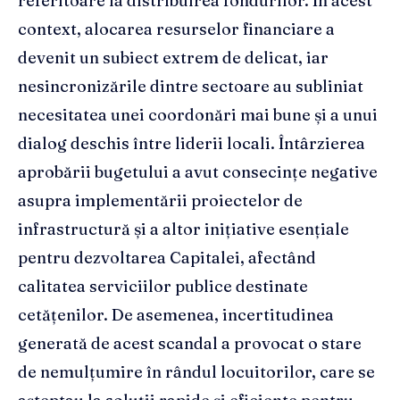
referitoare la distribuirea fondurilor. În acest
context, alocarea resurselor financiare a
devenit un subiect extrem de delicat, iar
nesincronizările dintre sectoare au subliniat
necesitatea unei coordonări mai bune și a unui
dialog deschis între liderii locali. Întârzierea
aprobării bugetului a avut consecințe negative
asupra implementării proiectelor de
infrastructură și a altor inițiative esențiale
pentru dezvoltarea Capitalei, afectând
calitatea serviciilor publice destinate
cetățenilor. De asemenea, incertitudinea
generată de acest scandal a provocat o stare
de nemulțumire în rândul locuitorilor, care se