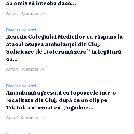
au omis să întrebe dacă…
Autorii Sperante.ro
Diverse noutati
Reacția Colegiului Medicilor ca răspuns la
atacul asupra ambulanței din Cluj.
Solicitare de „toleranță zero” în legătură
cu…
Autorii Sperante.ro
Diverse noutati
Ambulanță agresată cu topoarele într-o
localitate din Cluj, după ce un clip pe
TikTok a afirmat că „îngăduie…
Autorii Sperante.ro