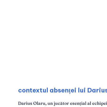
contextul absenței lui Dariu
Darius Olaru, un jucător esențial al echipe