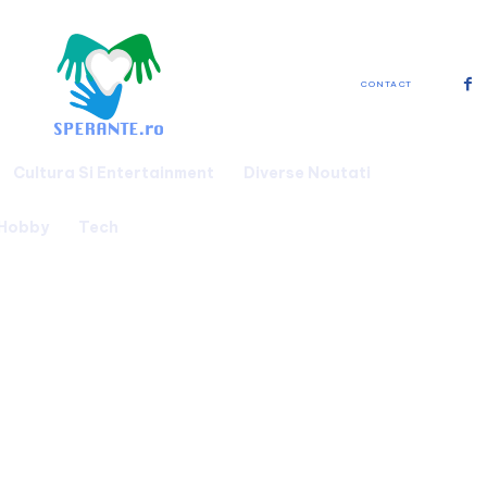
CONTACT
Cultura Si Entertainment
Diverse Noutati
 Hobby
Tech