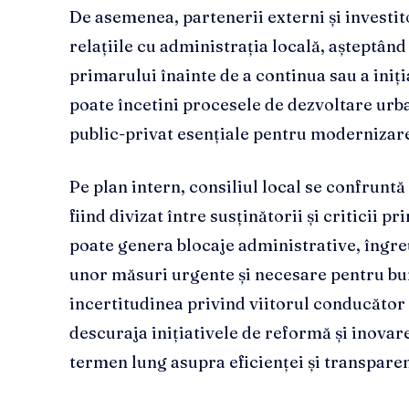
De asemenea, partenerii externi și investit
relațiile cu administrația locală, așteptând 
primarului înainte de a continua sau a iniț
poate încetini procesele de dezvoltare urba
public-privat esențiale pentru modernizare
Pe plan intern, consiliul local se confruntă 
fiind divizat între susținătorii și criticii 
poate genera blocaje administrative, îngr
unor măsuri urgente și necesare pentru bun
incertitudinea privind viitorul conducător 
descuraja inițiativele de reformă și inovar
termen lung asupra eficienței și transparen