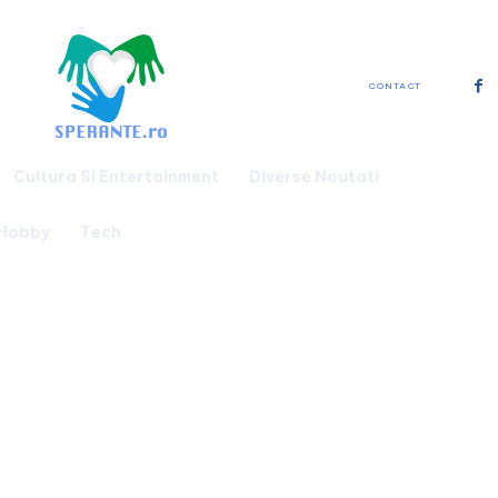
CONTACT
Cultura Si Entertainment
Diverse Noutati
 Hobby
Tech