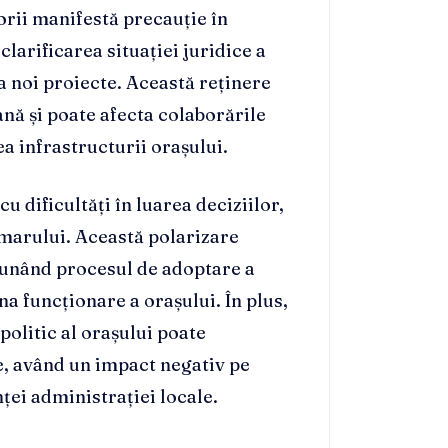
orii manifestă precauție în
clarificarea situației juridice a
ia noi proiecte. Această reținere
nă și poate afecta colaborările
a infrastructurii orașului.
cu dificultăți în luarea deciziilor,
primarului. Această polarizare
eunând procesul de adoptare a
a funcționare a orașului. În plus,
politic al orașului poate
e, având un impact negativ pe
ței administrației locale.