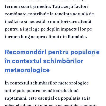
termen scurt și mediu. Toți acești factori
combinate contribuie la tendința actuală de
încălzire și necesită o monitorizare atentă
pentru a înțelege pe deplin impactul lor pe
termen lung asupra climei din România.
Recomandări pentru populație
în contextul schimbărilor
meteorologice
În contextul schimbărilor meteorologice
anticipate pentru următoarele două
săptămâni, este esențial ca populația să ia
măsuri adecvate pentru a se proteja și adapta