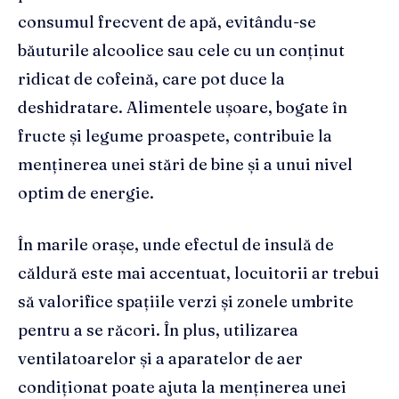
consumul frecvent de apă, evitându-se
băuturile alcoolice sau cele cu un conținut
ridicat de cofeină, care pot duce la
deshidratare. Alimentele ușoare, bogate în
fructe și legume proaspete, contribuie la
menținerea unei stări de bine și a unui nivel
optim de energie.
În marile orașe, unde efectul de insulă de
căldură este mai accentuat, locuitorii ar trebui
să valorifice spațiile verzi și zonele umbrite
pentru a se răcori. În plus, utilizarea
ventilatoarelor și a aparatelor de aer
condiționat poate ajuta la menținerea unei