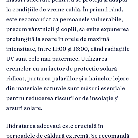
la condițiile de vreme caldă. În primul rând,
este recomandat ca persoanele vulnerabile,
precum vârstnicii și copiii, să evite expunerea
prelungită la soare în orele de maximă
intensitate, între 11:00 și 16:00, când radiațiile
UV sunt cele mai puternice. Utilizarea
cremelor cu un factor de protecție solară
ridicat, purtarea pălăriilor și a hainelor lejere
din materiale naturale sunt măsuri esențiale
pentru reducerea riscurilor de insolație și
arsuri solare.
Hidratarea adecvată este crucială în
perioadele de căldură extremă. Se recomandă