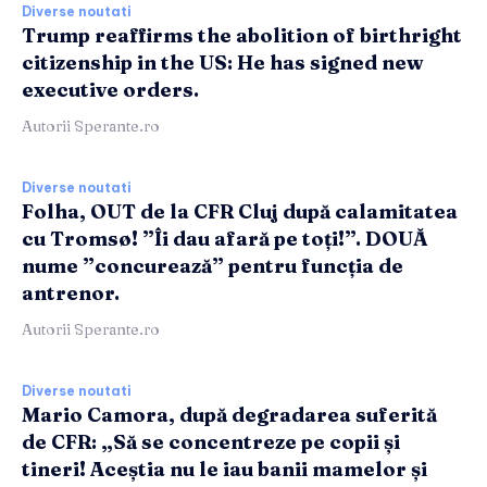
Diverse noutati
Trump reaffirms the abolition of birthright
citizenship in the US: He has signed new
executive orders.
Autorii Sperante.ro
Diverse noutati
Folha, OUT de la CFR Cluj după calamitatea
cu Tromsø! ”Îi dau afară pe toți!”. DOUĂ
nume ”concurează” pentru funcția de
antrenor.
Autorii Sperante.ro
Diverse noutati
Mario Camora, după degradarea suferită
de CFR: „Să se concentreze pe copii și
tineri! Aceștia nu le iau banii mamelor și