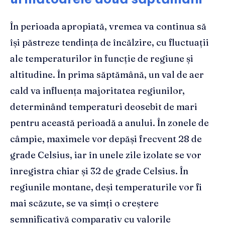
În perioada apropiată, vremea va continua să
își păstreze tendința de încălzire, cu fluctuații
ale temperaturilor în funcție de regiune și
altitudine. În prima săptămână, un val de aer
cald va influența majoritatea regiunilor,
determinând temperaturi deosebit de mari
pentru această perioadă a anului. În zonele de
câmpie, maximele vor depăși frecvent 28 de
grade Celsius, iar în unele zile izolate se vor
înregistra chiar și 32 de grade Celsius. În
regiunile montane, deși temperaturile vor fi
mai scăzute, se va simți o creștere
semnificativă comparativ cu valorile