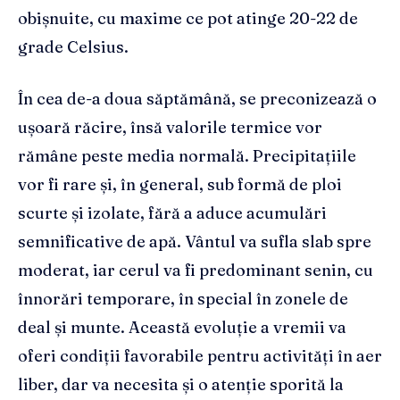
obișnuite, cu maxime ce pot atinge 20-22 de
grade Celsius.
În cea de-a doua săptămână, se preconizează o
ușoară răcire, însă valorile termice vor
rămâne peste media normală. Precipitațiile
vor fi rare și, în general, sub formă de ploi
scurte și izolate, fără a aduce acumulări
semnificative de apă. Vântul va sufla slab spre
moderat, iar cerul va fi predominant senin, cu
înnorări temporare, în special în zonele de
deal și munte. Această evoluție a vremii va
oferi condiții favorabile pentru activități în aer
liber, dar va necesita și o atenție sporită la