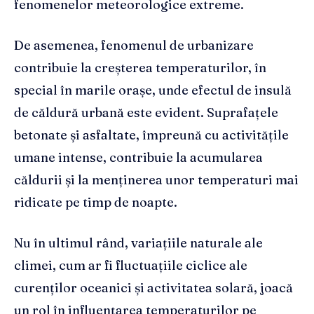
fenomenelor meteorologice extreme.
De asemenea, fenomenul de urbanizare
contribuie la creșterea temperaturilor, în
special în marile orașe, unde efectul de insulă
de căldură urbană este evident. Suprafațele
betonate și asfaltate, împreună cu activitățile
umane intense, contribuie la acumularea
căldurii și la menținerea unor temperaturi mai
ridicate pe timp de noapte.
Nu în ultimul rând, variațiile naturale ale
climei, cum ar fi fluctuațiile ciclice ale
curenților oceanici și activitatea solară, joacă
un rol în influențarea temperaturilor pe