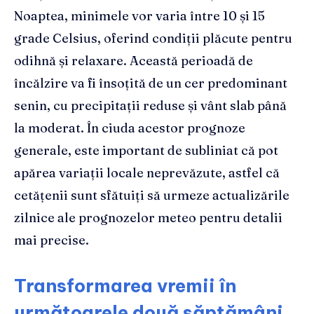
Noaptea, minimele vor varia între 10 și 15
grade Celsius, oferind condiții plăcute pentru
odihnă și relaxare. Această perioadă de
încălzire va fi însoțită de un cer predominant
senin, cu precipitații reduse și vânt slab până
la moderat. În ciuda acestor prognoze
generale, este important de subliniat că pot
apărea variații locale neprevăzute, astfel că
cetățenii sunt sfătuiți să urmeze actualizările
zilnice ale prognozelor meteo pentru detalii
mai precise.
Transformarea vremii în
următoarele două săptămâni