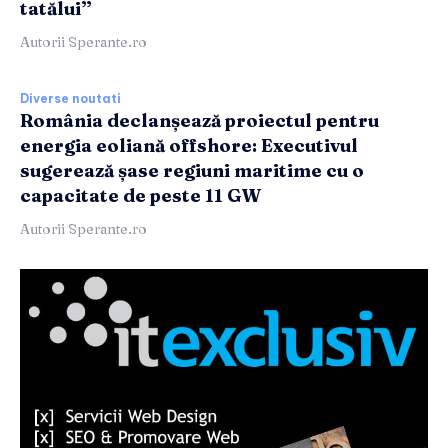
tatălui”
Autorii Sperante.ro
Diverse noutati
România declanșează proiectul pentru
energia eoliană offshore: Executivul
sugerează șase regiuni maritime cu o
capacitate de peste 11 GW
Autorii Sperante.ro