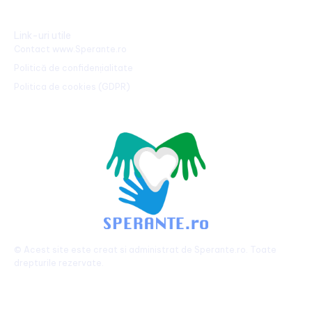
Link-uri utile
Contact www.Sperante.ro
Politică de confidențialitate
Politica de cookies (GDPR)
© Acest site este creat si administrat de
Sperante.ro
. Toate
drepturile rezervate.