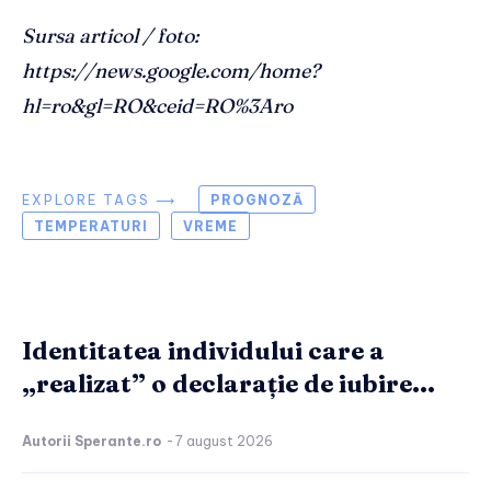
Sursa articol / foto:
https://news.google.com/home?
hl=ro&gl=RO&ceid=RO%3Aro
EXPLORE TAGS ⟶
PROGNOZĂ
TEMPERATURI
VREME
Identitatea individului care a
„realizat” o declarație de iubire...
Autorii Sperante.ro
-
7 august 2026