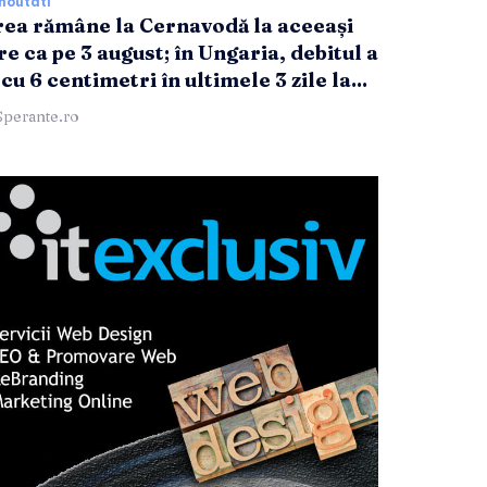
noutati
ea rămâne la Cernavodă la aceeași
e ca pe 3 august; în Ungaria, debitul a
cu 6 centimetri în ultimele 3 zile la...
Sperante.ro