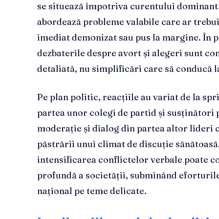
se situează împotriva curentului dominan
abordează probleme valabile care ar trebui 
imediat demonizat sau pus la margine. În pl
dezbaterile despre avort și alegeri sunt c
detaliată, nu simplificări care să conducă l
Pe plan politic, reacțiile au variat de la sp
partea unor colegi de partid și susținători p
moderație și dialog din partea altor lideri
păstrării unui climat de discuție sănătoasă.
intensificarea conflictelor verbale poate c
profundă a societății, subminând eforturil
național pe teme delicate.