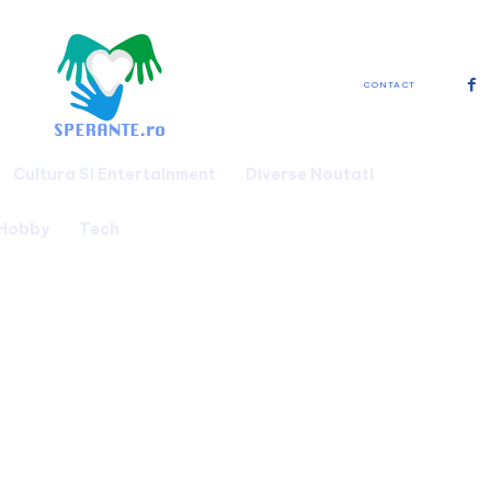
CONTACT
Cultura Si Entertainment
Diverse Noutati
 Hobby
Tech