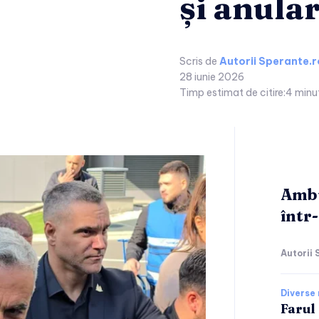
și anular
Scris de
Autorii Sperante.r
28 iunie 2026
Timp estimat de citire:
4
minu
Ambu
într-
Autorii 
Diverse 
Farul