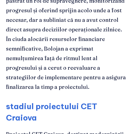
păstrat un rol de supraveghere, monitorizând
progresul și oferind sprijin acolo unde a fost
necesar, dar a subliniat că nu a avut control
direct asupra deciziilor operaționale zilnice.
În ciuda alocării resurselor financiare
semnificative, Bolojan a exprimat
nemulțumirea față de ritmul lent al
progresului și a cerut o reevaluare a
strategiilor de implementare pentru a asigura
finalizarea la timp a proiectului.
stadiul proiectului CET
Craiova