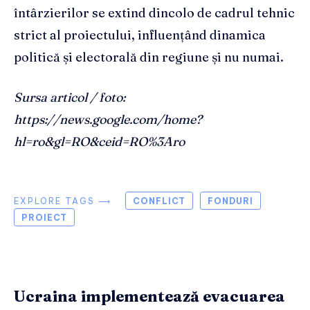
întârzierilor se extind dincolo de cadrul tehnic
strict al proiectului, influențând dinamica
politică și electorală din regiune și nu numai.
Sursa articol / foto:
https://news.google.com/home?
hl=ro&gl=RO&ceid=RO%3Aro
EXPLORE TAGS ⟶
CONFLICT
FONDURI
PROIECT
Ucraina implementează evacuarea