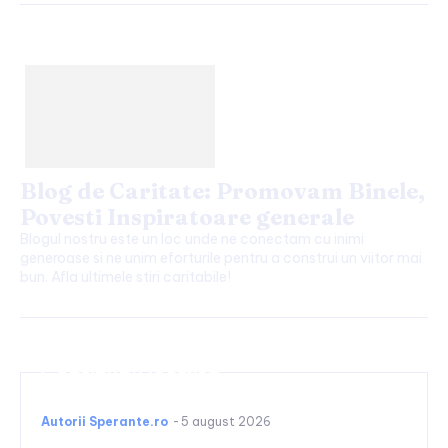
Blog de Caritate: Promovam Binele,
Povesti Inspiratoare generale
Blogul nostru este un loc unde ne conectam cu inimi
generoase si ne unim eforturile pentru a construi un viitor mai
bun. Afla ultimele stiri caritabile!
Continuați lectura
Autorii Sperante.ro
-
5 august 2026