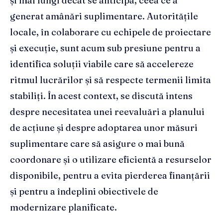
și mai lungi decât se anticipa, ceea ce a
generat amânări suplimentare. Autoritățile
locale, în colaborare cu echipele de proiectare
și execuție, sunt acum sub presiune pentru a
identifica soluții viabile care să accelereze
ritmul lucrărilor și să respecte termenii limita
stabiliți. În acest context, se discută intens
despre necesitatea unei reevaluări a planului
de acțiune și despre adoptarea unor măsuri
suplimentare care să asigure o mai bună
coordonare și o utilizare eficientă a resurselor
disponibile, pentru a evita pierderea finanțării
și pentru a îndeplini obiectivele de
modernizare planificate.