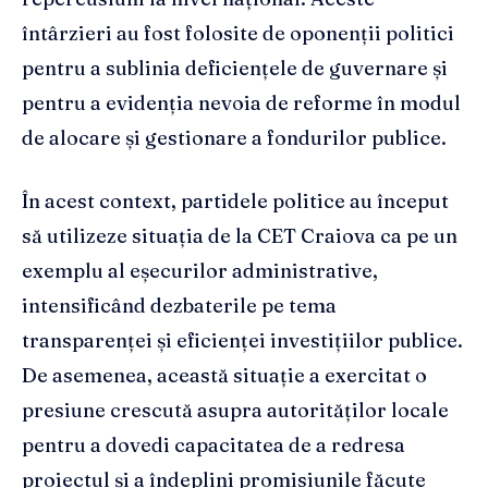
întârzieri au fost folosite de oponenții politici
pentru a sublinia deficiențele de guvernare și
pentru a evidenția nevoia de reforme în modul
de alocare și gestionare a fondurilor publice.
În acest context, partidele politice au început
să utilizeze situația de la CET Craiova ca pe un
exemplu al eșecurilor administrative,
intensificând dezbaterile pe tema
transparenței și eficienței investițiilor publice.
De asemenea, această situație a exercitat o
presiune crescută asupra autorităților locale
pentru a dovedi capacitatea de a redresa
proiectul și a îndeplini promisiunile făcute