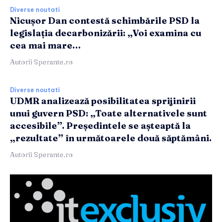
Diverse noutati
Nicușor Dan contestă schimbările PSD la
legislația decarbonizării: „Voi examina cu
cea mai mare…
Autorii Sperante.ro
Diverse noutati
UDMR analizează posibilitatea sprijinirii
unui guvern PSD: „Toate alternativele sunt
accesibile”. Președintele se așteaptă la
„rezultate” în următoarele două săptămâni.
Autorii Sperante.ro