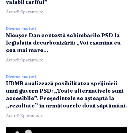
valabil tariful”
Autorii Sperante.ro
Diverse noutati
Nicușor Dan contestă schimbările PSD la
legislația decarbonizării: „Voi examina cu
cea mai mare…
Autorii Sperante.ro
Diverse noutati
UDMR analizează posibilitatea sprijinirii
unui guvern PSD: „Toate alternativele sunt
accesibile”. Președintele se așteaptă la
„rezultate” în următoarele două săptămâni.
Autorii Sperante.ro