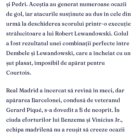
și Pedri. Aceștia au generat numeroase ocazii
de gol, iar atacurile susținute au dus în cele din
urmă la deschiderea scorului printr-o execuție
strălucitoare a lui Robert Lewandowski. Golul
a fost rezultatul unei combinații perfecte între
Dembele și Lewandowski, care a încheiat cu un
șut plasat, imposibil de apărat pentru
Courtois.
Real Madrid a încercat să revină în meci, dar
apărarea Barcelonei, condusă de veteranul
Gerard Piqué, s-a dovedit a fi de neoprit. În
ciuda eforturilor lui Benzema și Vinícius Jr.,
echipa madrilenă nu a reușit să creeze ocazii