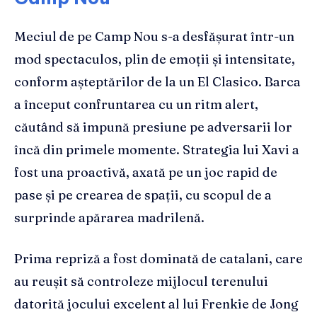
Meciul de pe Camp Nou s-a desfășurat într-un
mod spectaculos, plin de emoții și intensitate,
conform așteptărilor de la un El Clasico. Barca
a început confruntarea cu un ritm alert,
căutând să impună presiune pe adversarii lor
încă din primele momente. Strategia lui Xavi a
fost una proactivă, axată pe un joc rapid de
pase și pe crearea de spații, cu scopul de a
surprinde apărarea madrilenă.
Prima repriză a fost dominată de catalani, care
au reușit să controleze mijlocul terenului
datorită jocului excelent al lui Frenkie de Jong