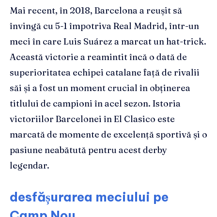
Mai recent, în 2018, Barcelona a reușit să
învingă cu 5-1 împotriva Real Madrid, într-un
meci în care Luis Suárez a marcat un hat-trick.
Această victorie a reamintit încă o dată de
superioritatea echipei catalane față de rivalii
săi și a fost un moment crucial în obținerea
titlului de campioni în acel sezon. Istoria
victoriilor Barcelonei în El Clasico este
marcată de momente de excelență sportivă și o
pasiune neabătută pentru acest derby
legendar.
desfășurarea meciului pe
Camp Nou