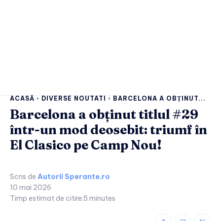
ACASĂ
DIVERSE NOUTATI
BARCELONA A OBȚINUT...
Barcelona a obținut titlul #29
într-un mod deosebit: triumf în
El Clasico pe Camp Nou!
Scris de
Autorii Sperante.ro
10 mai 2026
Timp estimat de citire:
5
minutes