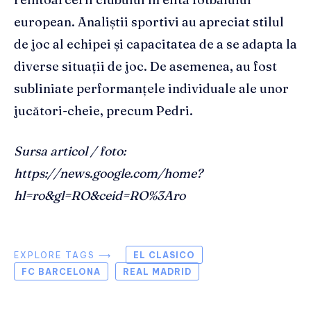
european. Analiștii sportivi au apreciat stilul
de joc al echipei și capacitatea de a se adapta la
diverse situații de joc. De asemenea, au fost
subliniate performanțele individuale ale unor
jucători-cheie, precum Pedri.
Sursa articol / foto:
https://news.google.com/home?
hl=ro&gl=RO&ceid=RO%3Aro
EXPLORE TAGS ⟶
EL CLASICO
FC BARCELONA
REAL MADRID