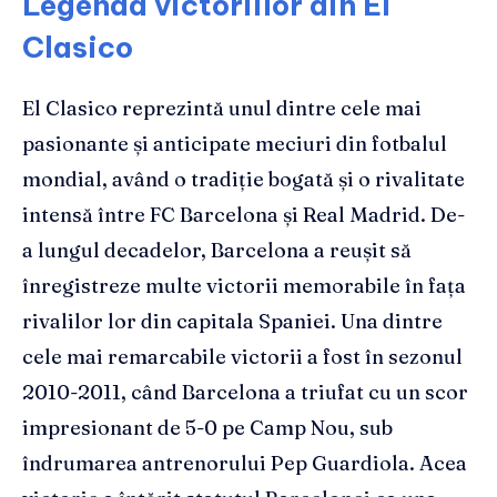
Legenda victoriilor din El
Clasico
El Clasico reprezintă unul dintre cele mai
pasionante și anticipate meciuri din fotbalul
mondial, având o tradiție bogată și o rivalitate
intensă între FC Barcelona și Real Madrid. De-
a lungul decadelor, Barcelona a reușit să
înregistreze multe victorii memorabile în fața
rivalilor lor din capitala Spaniei. Una dintre
cele mai remarcabile victorii a fost în sezonul
2010-2011, când Barcelona a triufat cu un scor
impresionant de 5-0 pe Camp Nou, sub
îndrumarea antrenorului Pep Guardiola. Acea