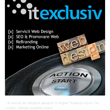
- Ai nevoie de transport aeroport in Anglia? Încearcă
Airport Taxi
London
. Calitate la prețul corect.