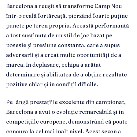
Barcelona a reușit să transforme Camp Nou
într-o reală fortăreață, pierzând foarte puține
puncte pe teren propriu. Această performanță
a fost susținută de un stil de joc bazat pe
posesie și presiune constantă, care a supus
adversarii și a creat multe oportunități de a
marca. În deplasare, echipa a arătat
determinare și abilitatea de a obține rezultate
pozitive chiar și în condiții dificile.
Pe lângă prestațiile excelente din campionat,
Barcelona a avut o evoluție remarcabilă și în
competițiile europene, demonstrând că poate
concura la cel mai înalt nivel. Acest sezon a