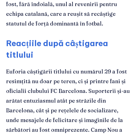
fost, fără îndoială, unul al revenirii pentru
echipa catalană, care a reușit să recâștige
statutul de forță dominantă în fotbal.
Reacțiile după câștigarea
titlului
Euforia câștigării titlului cu numărul 29 a fost
resimțită nu doar pe teren, ci și printre fani și
oficialii clubului FC Barcelona. Suporterii și-au
arătat entuziasmul atât pe străzile din
Barcelona, cât și pe rețelele de socializare,
unde mesajele de felicitare și imaginile de la
sărbători au fost omniprezente. Camp Nou a