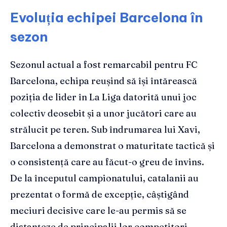
Evoluția echipei Barcelona în
sezon
Sezonul actual a fost remarcabil pentru FC
Barcelona, echipa reușind să își întărească
poziția de lider în La Liga datorită unui joc
colectiv deosebit și a unor jucători care au
strălucit pe teren. Sub îndrumarea lui Xavi,
Barcelona a demonstrat o maturitate tactică și
o consistență care au făcut-o greu de învins.
De la începutul campionatului, catalanii au
prezentat o formă de excepție, câștigând
meciuri decisive care le-au permis să se
distanțeze de principalii lor competitori.