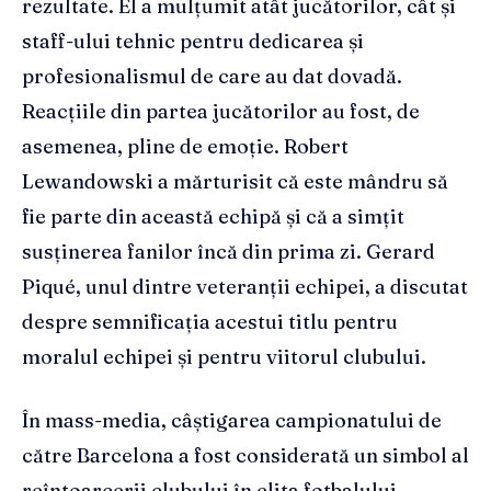
rezultate. El a mulțumit atât jucătorilor, cât și
staff-ului tehnic pentru dedicarea și
profesionalismul de care au dat dovadă.
Reacțiile din partea jucătorilor au fost, de
asemenea, pline de emoție. Robert
Lewandowski a mărturisit că este mândru să
fie parte din această echipă și că a simțit
susținerea fanilor încă din prima zi. Gerard
Piqué, unul dintre veteranții echipei, a discutat
despre semnificația acestui titlu pentru
moralul echipei și pentru viitorul clubului.
În mass-media, câștigarea campionatului de
către Barcelona a fost considerată un simbol al
reîntoarcerii clubului în elita fotbalului