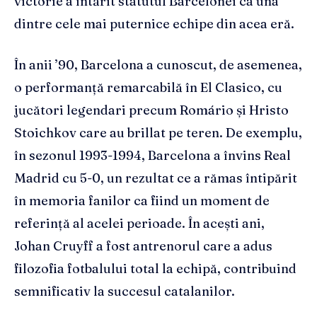
victorie a întărit statutul Barcelonei ca una
dintre cele mai puternice echipe din acea eră.
În anii ’90, Barcelona a cunoscut, de asemenea,
o performanță remarcabilă în El Clasico, cu
jucători legendari precum Romário și Hristo
Stoichkov care au brillat pe teren. De exemplu,
în sezonul 1993-1994, Barcelona a învins Real
Madrid cu 5-0, un rezultat ce a rămas întipărit
în memoria fanilor ca fiind un moment de
referință al acelei perioade. În acești ani,
Johan Cruyff a fost antrenorul care a adus
filozofia fotbalului total la echipă, contribuind
semnificativ la succesul catalanilor.