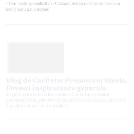
- Companie specializata in tranzactionarea de
Criptomonede
si
infrastructura blockchain.
Blog de Caritate: Promovam Binele,
Povesti Inspiratoare generale
Blogul nostru este un loc unde ne conectam cu inimi
generoase si ne unim eforturile pentru a construi un viitor mai
bun. Afla ultimele stiri caritabile!