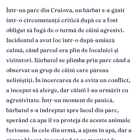
Într-un parc din Craiova, un bărbat s-a găsit
într-o circumstanță critică după ce a fost
obligat să fugă de o turmă de câini agresivi.
Incidentul a avut loc într-o după-amiază
calmă, când parcul era plin de localnici și
vizitatori. Bărbatul se plimba prin parc când a
observat un grup de câini care păreau
neliniștiți. În încercarea de a evita un conflict,
a început să alerge, dar câinii l-au urmărit cu
agresivitate. Într-un moment de panică,
bărbatul s-a îndreptat spre lacul din parc,
sperând că apa îl va proteja de aceste animale
furioase. În cele din urmă, a ajuns în apă, dar a