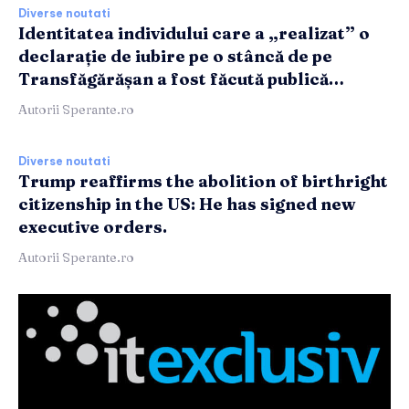
Diverse noutati
Identitatea individului care a „realizat” o
declarație de iubire pe o stâncă de pe
Transfăgărășan a fost făcută publică…
Autorii Sperante.ro
Diverse noutati
Trump reaffirms the abolition of birthright
citizenship in the US: He has signed new
executive orders.
Autorii Sperante.ro