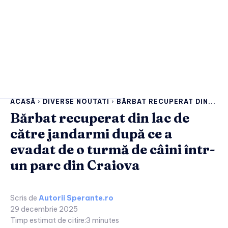
ACASĂ
DIVERSE NOUTATI
BĂRBAT RECUPERAT DIN...
Bărbat recuperat din lac de
către jandarmi după ce a
evadat de o turmă de câini într-
un parc din Craiova
Scris de
Autorii Sperante.ro
29 decembrie 2025
Timp estimat de citire:
3
minutes