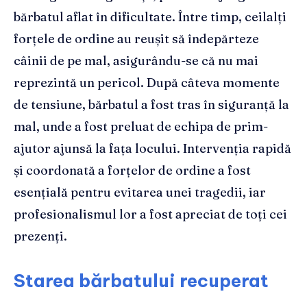
bărbatul aflat în dificultate. Între timp, ceilalți
forțele de ordine au reușit să îndepărteze
câinii de pe mal, asigurându-se că nu mai
reprezintă un pericol. După câteva momente
de tensiune, bărbatul a fost tras în siguranță la
mal, unde a fost preluat de echipa de prim-
ajutor ajunsă la fața locului. Intervenția rapidă
și coordonată a forțelor de ordine a fost
esențială pentru evitarea unei tragedii, iar
profesionalismul lor a fost apreciat de toți cei
prezenți.
Starea bărbatului recuperat