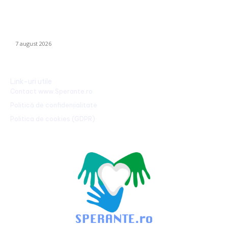
Nicușor Dan, în urma hotărârii Moody’s: „Ratingul României
păstrat grație contribuțiilor instituțiilor, populației și sectorului
privat”
7 august 2026
Link-uri utile
Contact www.Sperante.ro
Politică de confidențialitate
Politica de cookies (GDPR)