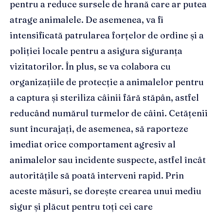
pentru a reduce sursele de hrană care ar putea
atrage animalele. De asemenea, va fi
intensificată patrularea forțelor de ordine și a
poliției locale pentru a asigura siguranța
vizitatorilor. În plus, se va colabora cu
organizațiile de protecție a animalelor pentru
a captura și steriliza câinii fără stăpân, astfel
reducând numărul turmelor de câini. Cetățenii
sunt încurajați, de asemenea, să raporteze
imediat orice comportament agresiv al
animalelor sau incidente suspecte, astfel încât
autoritățile să poată interveni rapid. Prin
aceste măsuri, se dorește crearea unui mediu
sigur și plăcut pentru toți cei care