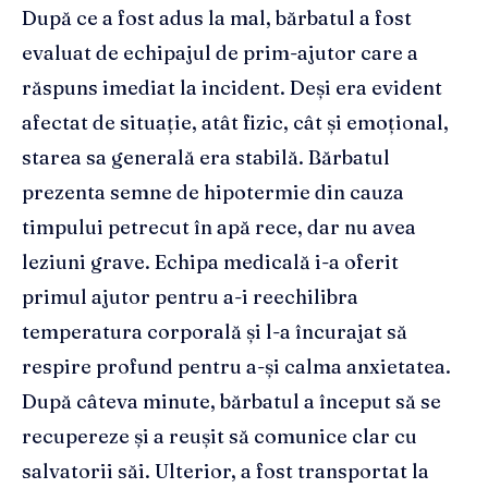
După ce a fost adus la mal, bărbatul a fost
evaluat de echipajul de prim-ajutor care a
răspuns imediat la incident. Deși era evident
afectat de situație, atât fizic, cât și emoțional,
starea sa generală era stabilă. Bărbatul
prezenta semne de hipotermie din cauza
timpului petrecut în apă rece, dar nu avea
leziuni grave. Echipa medicală i-a oferit
primul ajutor pentru a-i reechilibra
temperatura corporală și l-a încurajat să
respire profund pentru a-și calma anxietatea.
După câteva minute, bărbatul a început să se
recupereze și a reușit să comunice clar cu
salvatorii săi. Ulterior, a fost transportat la