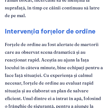
rămas blocat, încercând să se mențină la
suprafață, în timp ce câinii continuau să latre
de pe mal.
Intervenția forțelor de ordine
Forțele de ordine au fost alertate de martorii
care au observat scena dramatică și au
reacționat rapid. Aceștia au ajuns la fața
locului în câteva minute, bine echipați pentru a
face față situației. Cu experiența și calmul
necesar, forțele de ordine au evaluat rapid
situația și au elaborat un plan de salvare
eficient. Unul dintre ei a intrat în apă, folosind
o frânghie de siguranță, pentru a ajunge la